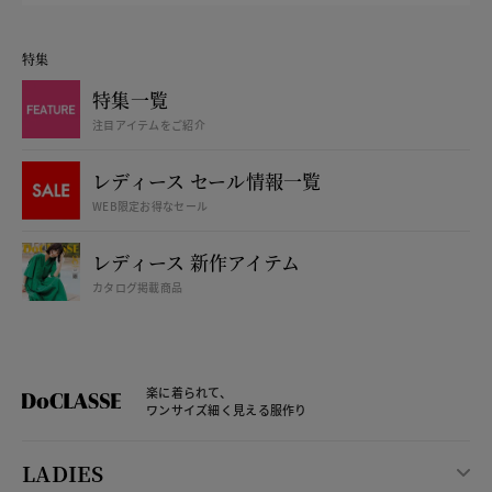
特集
特集一覧
注目アイテムをご紹介
レディース セール情報一覧
WEB限定お得なセール
レディース 新作アイテム
カタログ掲載商品
楽に着られて、
ワンサイズ細く見える服作り
LADIES