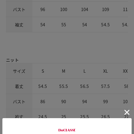
バスト
96
100
104
109
115
袖丈
54
55
54
54.5
54.5
ニット
サイズ
S
M
L
XL
XXL
着丈
54.5
55.5
56.5
57.5
58
バスト
86
90
94
99
105
衿丈
24.5
25
25.5
26.5
27