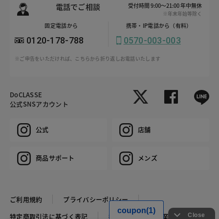
電話でご相談
受付時間 9:00～21:00 年中無休
※年末年始等除く
固定電話から
携帯・IP電話から（有料）
0120-178-788
0570-003-003
※ご申告をいただければ、こちらから折り返しお電話いたします
DoCLASSE
公式SNSアカウント
公式
店舗
商品サポート
メンズ
ご利用規約
プライバシーポリシー
特定商取引法に基づく表記
推奨環境
企業情報