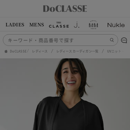
LADIES
MENS
DoCLASSE
レディース
レディース カーディガン一覧
UVニット・ラ