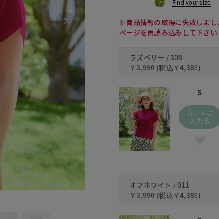
Find your size
※商品情報の取得に失敗しまし
ページを再読み込みして下さい
ラズベリー / 308
￥3,990
(税込
￥4,389
)
S
カートに
入れる
オフホワイト / 011
￥3,990
(税込
￥4,389
)
011 