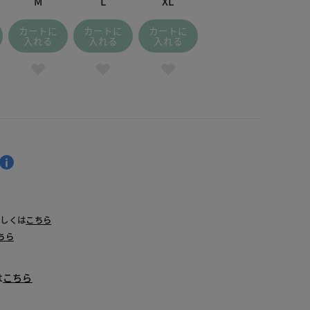
M
L
XL
カートに
カートに
カートに
入れる
入れる
入れる
詳しくは
こちら
ちら
は
こちら