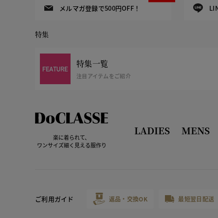
メルマガ登録で500円OFF！
L
特集
特集一覧
注目アイテムをご紹介
LADIES
MENS
楽に着られて、
ワンサイズ細く見える服作り
ご利用ガイド
返品・交換OK
最短翌日配送