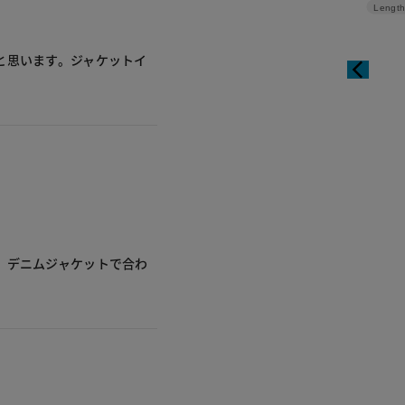
Length
と思います。ジャケットイ
、デニムジャケットで合わ