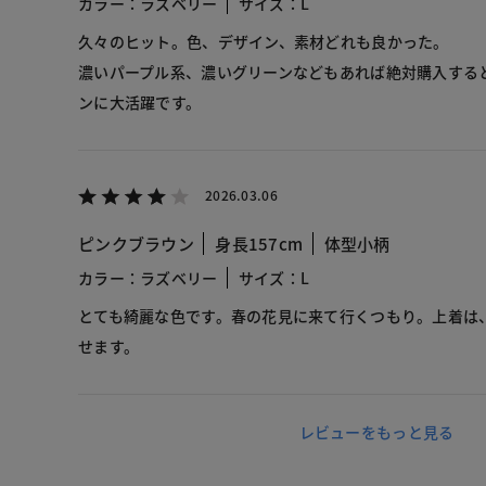
カラー：ラズベリー
サイズ：L
久々のヒット。色、デザイン、素材どれも良かった。
濃いパープル系、濃いグリーンなどもあれば絶対購入する
ンに大活躍です。
2026.03.06
ピンクブラウン
身長157cm
体型小柄
カラー：ラズベリー
サイズ：L
とても綺麗な色です。春の花見に来て行くつもり。上着は
せます。
レビューをもっと見る