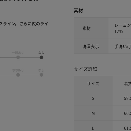
素材
クライン。さらに縦のライ
レーヨン
素材
12%
洗濯表示
手洗い
サイズ詳細
サイズ
着
S
59.
M
60.
L
61.