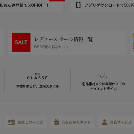
INEお友達登録で500円OFF！
アプリダウンロードで500円
レディース セール情報一覧
WEB限定お得なセール
名品素材×立体裁断仕立ての
本物を愉しむ、洗練スタイル
ハイエンドライン
お直しサービス
心を込めたギフト
会員サービス