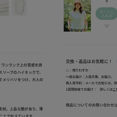
S
カートに
入れる
交換・返品はお気軽に！
、ワンランク上の質感を誇
△：残りわずか
スリーブのハイネックで、
～頃お届け：入荷次第、お届け。
でメリハリをつけ、大人の
再入荷予約：メールでお知らせ。
1週間前後でお届け： 詳しくは
こ
商品についてのお問い合わせ
素材。上品な艶があり、薄
ことで叶えています。