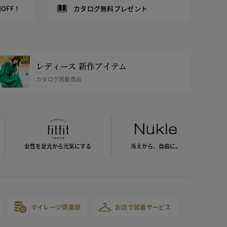
OFF！
カタログ無料プレゼント
レディース 新作アイテム
カタログ掲載商品
女性を足元から
元気にする
冷えから、
自由に。
マイレージ倶楽部
お店で試着サービス