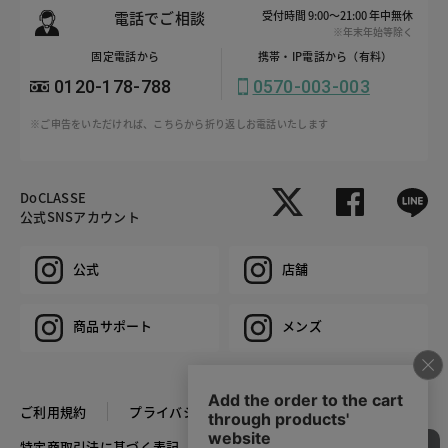
電話でご相談
受付時間 9:00～21:00 年中無休
※年末年始等除く
固定電話から
携帯・IP電話から（有料）
0120-178-788
0570-003-003
※ご申告をいただければ、こちらから折り返しお電話いたします
DoCLASSE
公式SNSアカウント
公式
店舗
商品サポート
メンズ
ご利用規約
プライバシーポリシー
特定商取引法に基づく表記
推奨環境
企業情報