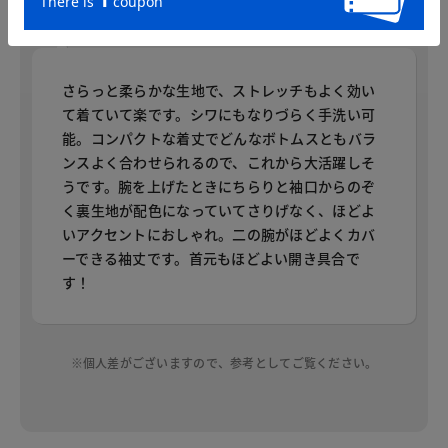
普段のサイズ：M 着用サイズ：M
さらっと柔らかな生地で、ストレッチもよく効い
て着ていて楽です。シワにもなりづらく手洗い可
能。コンパクトな着丈でどんなボトムスともバラ
ンスよく合わせられるので、これから大活躍しそ
うです。腕を上げたときにちらりと袖口からのぞ
く裏生地が配色になっていてさりげなく、ほどよ
いアクセントにおしゃれ。二の腕がほどよくカバ
ーできる袖丈です。首元もほどよい開き具合で
す！
※個人差がございますので、参考としてご覧ください。