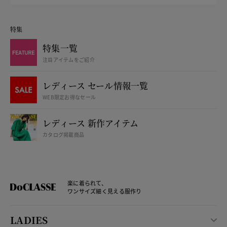
特集
特集一覧
注目アイテムをご紹介
レディース セール情報一覧
WEB限定お得なセール
レディース 新作アイテム
カタログ掲載商品
楽に着られて、
ワンサイズ細く見える服作り
LADIES