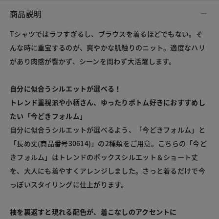
商品説明
Tシャツではラフすぎるし、ブラウスを着るほどでもない。そ
んな時に重宝するのが、爽やかな肌触りのニット。適度なハリ
があり肉感が響かず、シーンを問わず大活躍します。
自分に似合うシルエットが選べる！
トレンド重視派や小柄さん、ゆったりボトム好きにおすすめし
たい「今どきフォルム」
自分に似合うシルエットが選べるよう、「今どきフォルム」と
「長め丈(商品番号30614)」の2種類をご用意。こちらの「今ど
きフォルム」はトレンドのボックスシルエット＆ショート丈
を、大人にも着やすくアレンジしました。さっと着るだけで今
っぽいスタイリングに仕上がります。
袖を裏返すと現れる配色が、着こなしのアクセントに