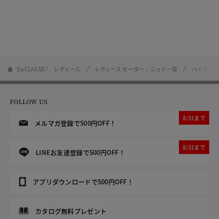
DoCLASSE
レディース
レディース セーター・ニット一覧
ハイツイス
FOLLOW US
8/31まで
メルマガ登録で500円OFF！
8/31まで
LINEお友達登録で500円OFF！
アプリダウンロードで500円OFF！
カタログ無料プレゼント