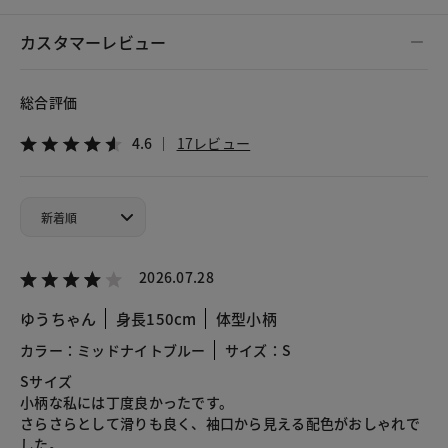
カスタマーレビュー
総合評価
4.6
17レビュー
2026.07.28
ゆうちゃん
身長150cm
体型小柄
カラー：ミッドナイトブルー
サイズ：S
Sサイズ
小柄な私には丁度良かったです。
さらさらとして滑りも良く、袖口から見える配色がおしゃれで
した。