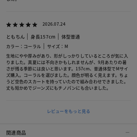
2026.07.24
ともちん
身長157cm
体型普通
カラー：コーラル
サイズ：M
生地にやや厚みがあり、形がしっかりしているところが気に入
りました。真夏には不向きかもしれませんが、9月あたりの暑
さが残る季節には良いと思います。157cm、普通体型でMサイ
ズ購入。コーラルを選びました。顔色が明るく見えます。ちょ
うど空色のスカートを持っていたので組み合わせできました。
丈も短かめでジーンズにもチノパンにも合いました。
レビューをもっと見る
関連商品