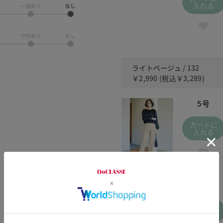
入れる
ライトベージュ / 132
￥2,990
(税込
￥3,289
)
5号
カートに
入れる
15号
カートに
入れる