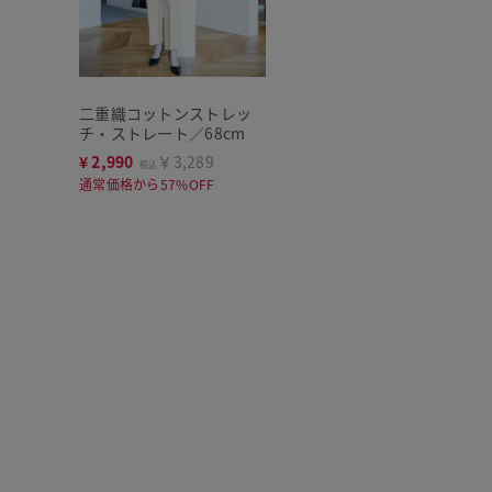
二重織コットンストレッ
チ・ストレート／68cm
¥
2,990
￥3,289
税込
通常価格から57%OFF