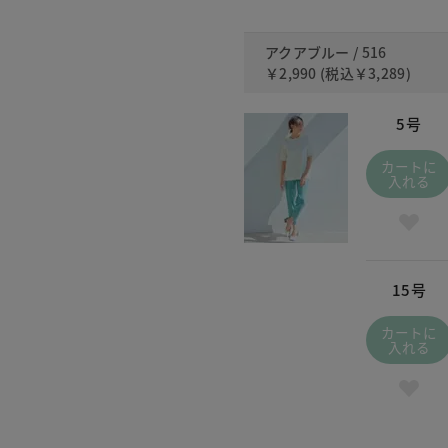
アクアブルー / 516
￥2,990
(税込
￥3,289
)
5号
カートに
入れる
15号
カートに
入れる