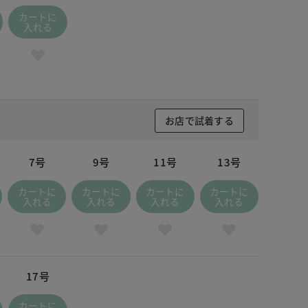
カートに
入れる
お店で試着する
7号
9号
11号
13号
カートに
カートに
カートに
カートに
入れる
入れる
入れる
入れる
17号
カートに