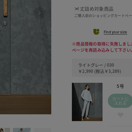
丈詰め対象商品
ご購入前のショッピングカートペ
Find your size
※商品情報の取得に失敗しまし
ページを再読み込みして下さい
ライトグレー / 030
￥2,990
(税込
￥3,289
)
5号
カートに
入れる
327 コ