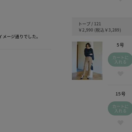
トープ / 121
￥2,990
(税込
￥3,289
)
イメージ通りでした。
5号
カートに
入れる
15号
カートに
入れる