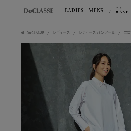
LADIES
MENS
DoCLASSE
レディース
レディース パンツ一覧
二重