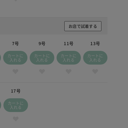
お店で試着する
7号
9号
11号
13号
カートに
カートに
カートに
カートに
入れる
入れる
入れる
入れる
17号
カートに
入れる