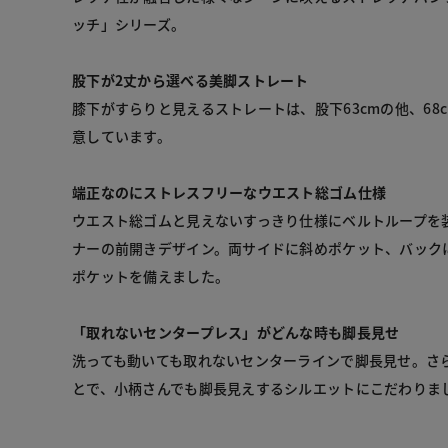
ッチ」シリーズ。
股下が2丈から選べる美脚ストレート
膝下がすらりと見えるストレートは、股下63cmの他、68cm
意しています。
端正なのにストレスフリーなウエスト総ゴム仕様
ウエスト総ゴムと見えないすっきり仕様にベルトループを
ナーの前開きデザイン。両サイドに斜めポケット、バック
ポケットを備えました。
「取れないセンタープレス」がどんな時も脚長見せ
洗っても動いても取れないセンターラインで脚長見せ。さ
とで、小柄さんでも脚長見えするシルエットにこだわりま