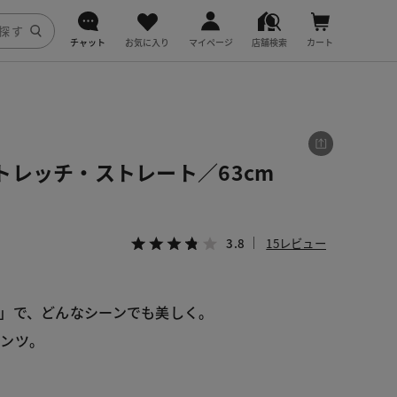
チャット
お気に入り
マイページ
店舗検索
カート
DoCLASSE
j.
トレッチ・ストレート／63cm
fitfit
3.8
15レビュー
」で、どんなシーンでも美しく。
パンツ。