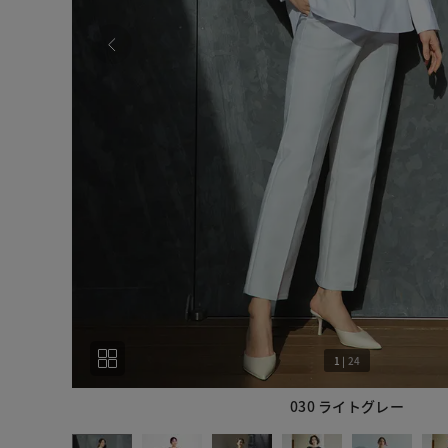
1
|
24
030 ライトグレー