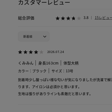
カスタマーレビュー
総合評価
3.8
15レビュ
2026.07.24
くみみん
身長163cm
体型大柄
カラー：ブラック
サイズ：13号
到着時少し酸っぱい様な匂いが気になりましたが洗濯で解
ります、アイロンは必須かと思います。
生地は張りがありラインも素敵だと思います。