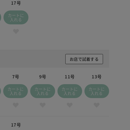
17号
カートに
入れる
お店で試着する
7号
9号
11号
13号
カートに
カートに
カートに
カートに
入れる
入れる
入れる
入れる
17号