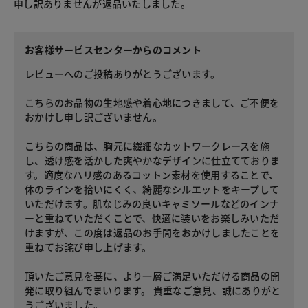
申し訳ありませんが返品いたしました。
お客様サービスセンターからのコメント
レビューへのご投稿ありがとうございます。
こちらのお品物の生地感や着心地につきまして、ご不便を
おかけし申し訳ございません。
こちらの商品は、胸元に繊細なカットワークレースを施
し、透け感を活かした爽やかなデザインに仕立てておりま
す。適度なハリ感のあるコットン素材を使用することで、
体のラインを拾いにくく、綺麗なシルエットをキープして
いただけます。肌なじみの良いキャミソールなどのインナ
ーと重ねていただくことで、快適に装いをお楽しみいただ
けますが、この度は返品のお手間をおかけしましたことを
重ねてお詫び申し上げます。
頂いたご意見を基に、より一層ご満足いただける商品の開
発に取り組んでまいります。 貴重なご意見、誠にありがと
うございました。