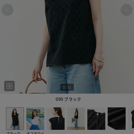
1
|
11
090 ブラック
1
11
ブラック
オフホワイ