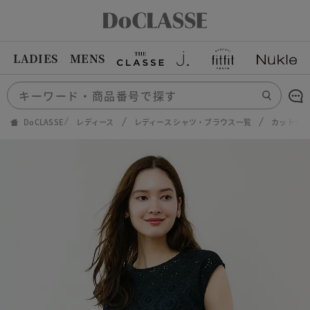
LADIES
MENS
DoCLASSE
レディース
レディース シャツ・ブラウス一覧
カットワ