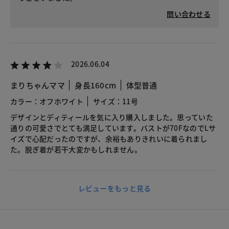
問い合わせる
2026.06.04
まりちゃんママ
身長160cm
体型普通
カラー：オフホワイト
サイズ：11号
デザインとディティールを気に入り購入しました。思っていた
通りの可愛さでとても満足しています。バストが70FなのでLサ
イズで心配だったのですが、余裕もありきれいに着られまし
た。脱ぎ着が若干大変かもしれません。
レビューをもっと見る