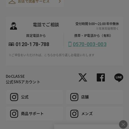
お店で試着サービス
電話でご相談
受付時間 9:00～21:00 年中無休
※年末年始等除く
固定電話から
携帯・IP電話から（有料）
0120-178-788
0570-003-003
※ご申告をいただければ、こちらから折り返しお電話いたします
DoCLASSE
公式SNSアカウント
公式
店舗
商品サポート
メンズ