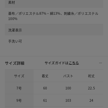
素材
基布／ポリエステル87%・綿13%、刺繍糸／ポリエステル
100%
洗濯表示
手洗い可
サイズ詳細
サイズガイドは
こちら
サイズ
着丈
バスト
裄丈
7号
60
100
22.5
9号
61
103
24