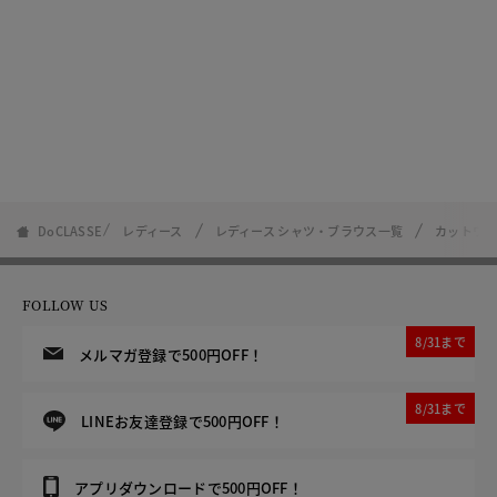
DoCLASSE
レディース
レディース シャツ・ブラウス一覧
カットワ
FOLLOW US
8/31まで
メルマガ登録で500円OFF！
8/31まで
LINEお友達登録で500円OFF！
アプリダウンロードで500円OFF！