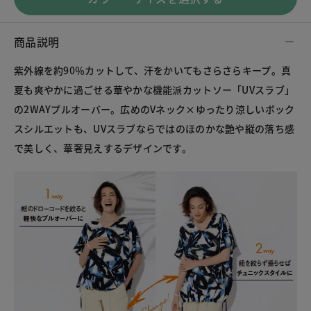
商品説明
紫外線を約90％カットして、汗をかいてもさらさらキープ。真
夏も爽やかに過ごせる華やかな機能派カットソー「UVスラブ」
の2WAYプルオーバー。広めのVネック×ゆったり涼しいボック
スシルエットも、UVスラブならではのほのかな艶や縦の落ち感
で美しく、華奢見えするデザインです。