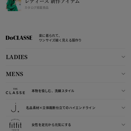
レディース 新作アイテム
カタログ掲載商品
楽に着られて、
ワンサイズ細く見える服作り
LADIES
MENS
本物を愉しむ、洗練スタイル
名品素材×立体裁断仕立ての
ハイエンドライン
女性を足元から
元気にする