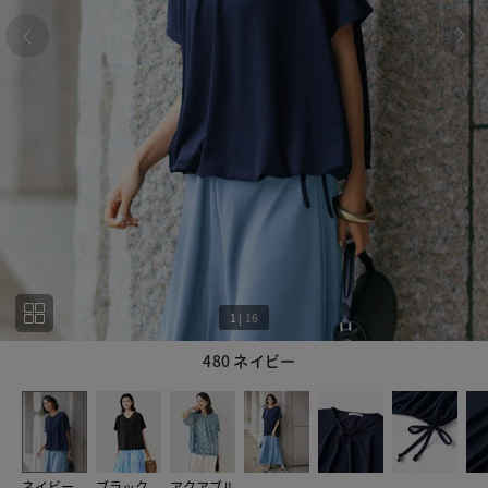
1
|
16
480 ネイビー
1
16
ネイビー
ブラック
アクアブル