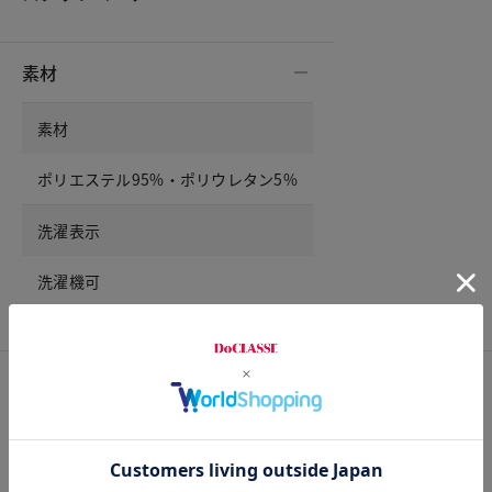
素材
素材
ポリエステル95%・ポリウレタン5%
洗濯表示
洗濯機可
サイズ詳細
サイズガイドは
こちら
サイズ
着丈
バスト
裄丈