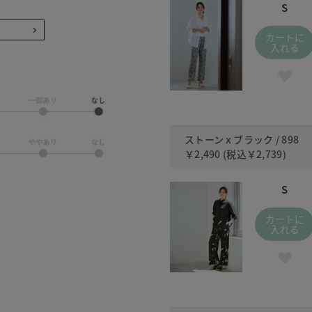
S
カートに
入れる
ストーンｘブラック / 898
￥2,490
(税込
￥2,739
)
S
カートに
入れる