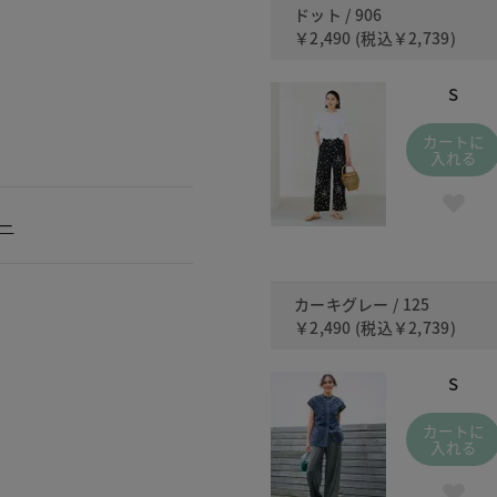
ドット / 906
￥2,490
(税込
￥2,739
)
S
カートに
入れる
ュー
カーキグレー / 125
￥2,490
(税込
￥2,739
)
S
カートに
入れる