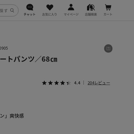
チャット
お気に入り
マイページ
店舗検索
カート
DoCLASSE
j.
905
ートパンツ／68㎝
fitfit
4.4
204レビュー
ン」爽快感