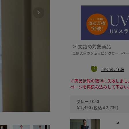
丈詰め対象商品
ご購入前のショッピングカートペ
Find your size
※商品情報の取得に失敗しまし
ページを再読み込みして下さい
グレー / 050
￥2,490
(税込
￥2,739
)
409 
S