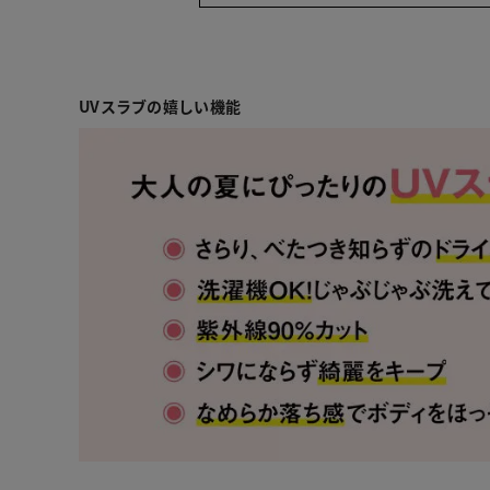
UVスラブの嬉しい機能