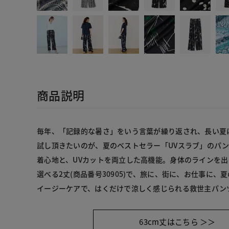
商品説明
毎年、「記録的な暑さ」をいう言葉が繰り返され、長い夏
試し頂きたいのが、夏のベストセラー「UVスラブ」のパ
着心地と、UVカットを両立した高機能。身体のラインを
選べる2丈(商品番号30905)で、旅に、街に、お仕事に
イージーケアで、はくだけで涼しく感じられる救世主パン
63cm丈はこちら ＞＞