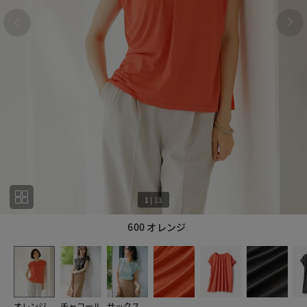
1
|
11
600 オレンジ
1
11
オレンジ
チャコール
サックス