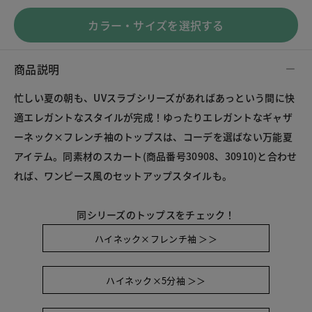
カラー・サイズを選択する
商品説明
忙しい夏の朝も、UVスラブシリーズがあればあっという間に快
適エレガントなスタイルが完成！ゆったりエレガントなギャザ
ーネック×フレンチ袖のトップスは、コーデを選ばない万能夏
アイテム。同素材のスカート(商品番号30908、30910)と合わせ
れば、ワンピース風のセットアップスタイルも。
同シリーズのトップスをチェック！
ハイネック×フレンチ袖 ＞＞
ハイネック×5分袖 ＞＞