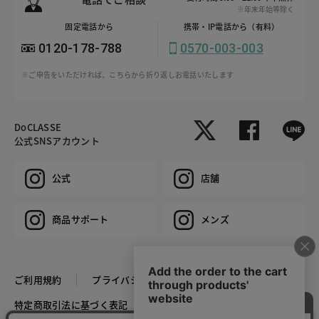
※年末年始等除く
固定電話から
携帯・IP電話から（有料）
0120-178-788
0570-003-003
※ご申告をいただければ、こちらから折り返しお電話いたします
DoCLASSE
公式SNSアカウント
公式
店舗
商品サポート
メンズ
ご利用規約
プライバシーポリシー
特定商取引法に基づく表記
推奨環境
企業情報