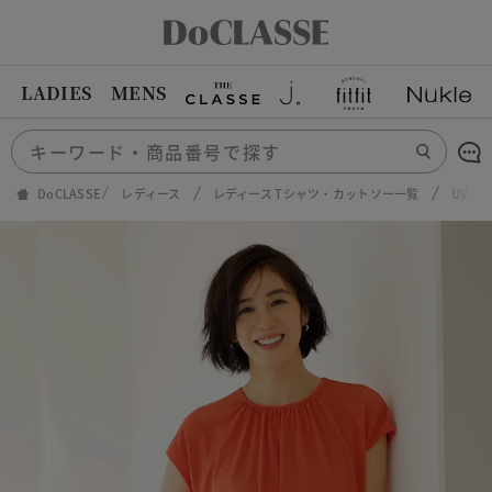
LADIES
MENS
DoCLASSE
レディース
レディース Tシャツ・カットソー一覧
UVス