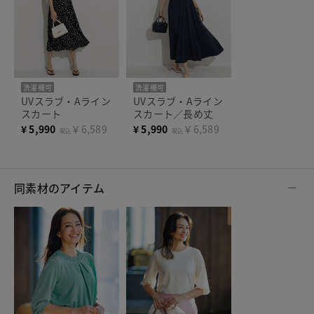
洗濯機可
洗濯機可
UVスラブ・Aライン
UVスラブ・Aライン
スカート
スカート／長め丈
¥
5,990
￥6,589
¥
5,990
￥6,589
税込
税込
同素材のアイテム