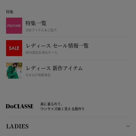
特集
特集一覧
注目アイテムをご紹介
レディース セール情報一覧
WEB限定お得なセール
レディース 新作アイテム
カタログ掲載商品
楽に着られて、
ワンサイズ細く見える服作り
LADIES