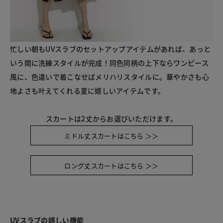
忙しい朝もUVスラブのセットアップアイテムがあれば、あっと
いう間に洗練スタイルが完成！同色同柄の上下ならワンピース
風に、色違いで着こなせばメリハリスタイルに。華やかさも心
地よさも叶えてくれる夏に嬉しいアイテムです。
スカートは2丈からお選びいただけます。
ミドル丈スカートはこちら ＞＞
ロング丈スカートはこちら ＞＞
UVスラブの嬉しい機能