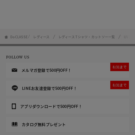
DoCLASSE
レディース
レディース Tシャツ・カットソー一覧
UVス
FOLLOW US
8/31まで
メルマガ登録で500円OFF！
8/31まで
LINEお友達登録で500円OFF！
アプリダウンロードで500円OFF！
カタログ無料プレゼント