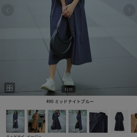
1
|
10
490 ミッドナイトブルー
1
10
ミッドナイ
ベージュ