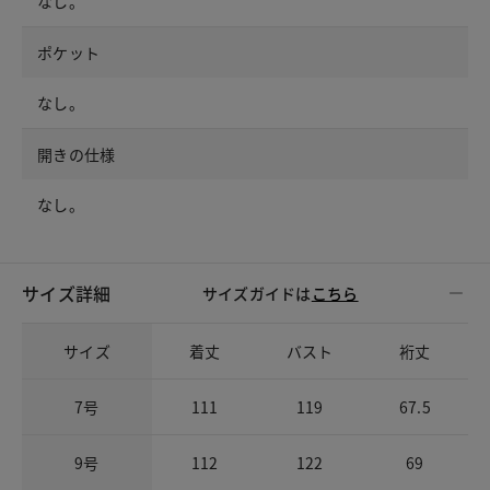
なし。
ポケット
なし。
開きの仕様
なし。
サイズ詳細
サイズガイドは
こちら
サイズ
着丈
バスト
裄丈
7号
111
119
67.5
9号
112
122
69