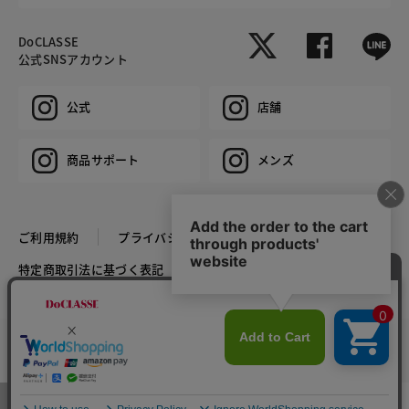
DoCLASSE
公式SNSアカウント
公式
店舗
商品サポート
メンズ
ご利用規約
プライバシーポリシー
特定商取引法に基づく表記
推奨環境
企業情報
COPYRIGHT © DoCLASSE ALL RIGHTS RESERVED.
カラー・サイズを選択する