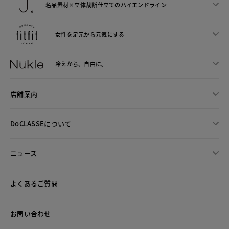
名品素材×立体裁断仕立ての
ハイエンドライン
女性を足元から
元気にする
冷えから、
自由に。
店舗案内
DoCLASSEについて
ニュース
よくあるご質問
お問い合わせ