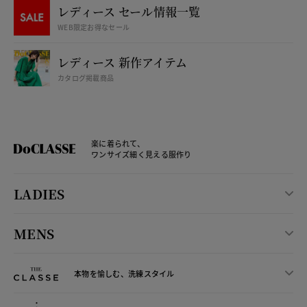
レディース セール情報一覧
WEB限定お得なセール
レディース 新作アイテム
カタログ掲載商品
楽に着られて、
ワンサイズ細く見える服作り
LADIES
MENS
本物を愉しむ、洗練スタイル