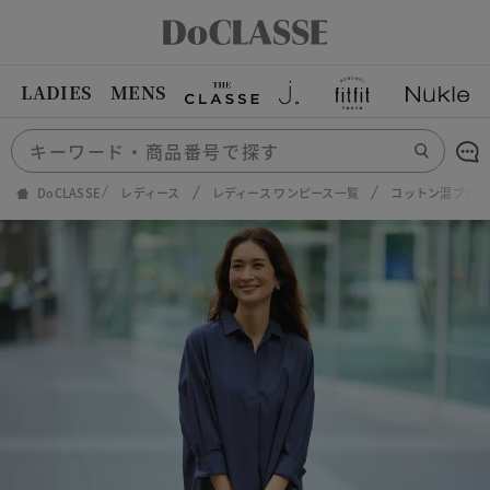
LADIES
MENS
DoCLASSE
レディース
レディース ワンピース一覧
コットン混ブロー