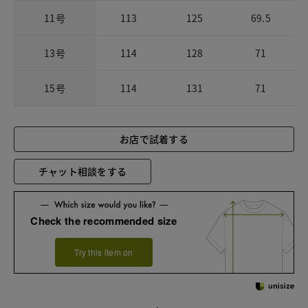
11号
113
125
69.5
13号
114
128
71
15号
114
131
71
お店で試着する
チャット相談をする
Check the recommended size
Try this item on