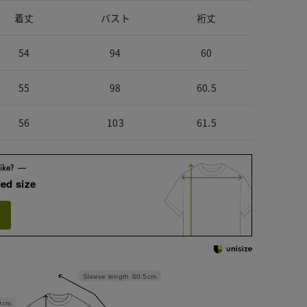
着丈
バスト
裄丈
54
94
60
55
98
60.5
56
103
61.5
ed size
Sleeve length
60.5cm
9cm