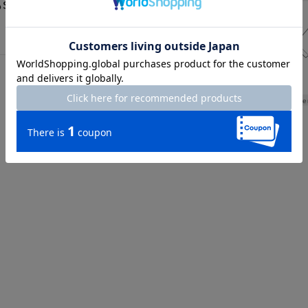
EもSサイズがあるともっとす
Le