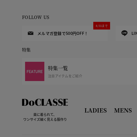
FOLLOW US
8/31まで
メルマガ登録で500円OFF！
L
特集
特集一覧
注目アイテムをご紹介
LADIES
MENS
楽に着られて、
ワンサイズ細く見える服作り