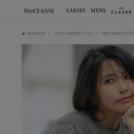
LADIES
MENS
DoCLASSE
THE CLASSE(ザクラス)
THE CLASSE(