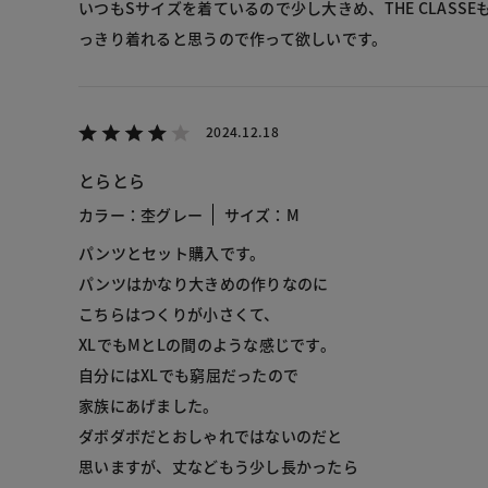
いつもSサイズを着ているので少し大きめ、THE CLASS
っきり着れると思うので作って欲しいです。
2024.12.18
とらとら
カラー：杢グレー
サイズ：M
パンツとセット購入です。
パンツはかなり大きめの作りなのに
こちらはつくりが小さくて、
XLでもMとLの間のような感じです。
自分にはXLでも窮屈だったので
家族にあげました。
ダボダボだとおしゃれではないのだと
思いますが、丈などもう少し長かったら