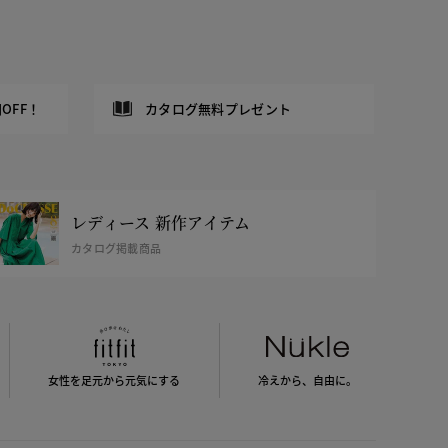
OFF！
カタログ無料プレゼント
レディース 新作アイテム
カタログ掲載商品
女性を足元から
元気にする
冷えから、
自由に。