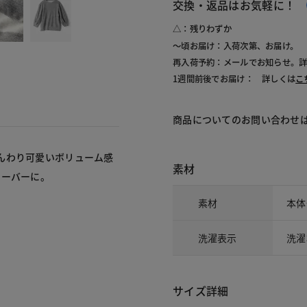
交換・返品はお気軽に！
△：残りわずか
～頃お届け：入荷次第、お届け。
再入荷予約：メールでお知らせ。
1週間前後でお届け： 詳しくは
こ
商品についてのお問い合わせ
んわり可愛いボリューム感
素材
オーバーに。
素材
本体
洗濯表示
洗濯
サイズ詳細