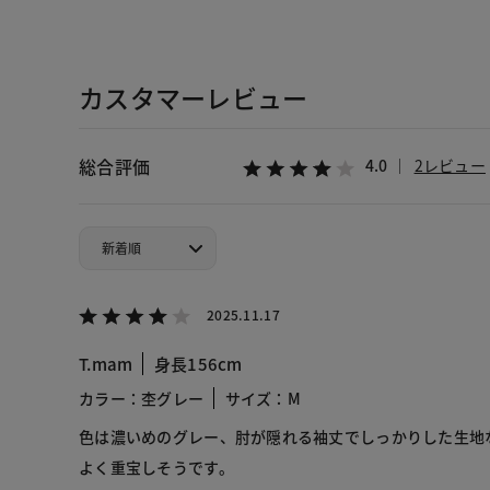
カスタマーレビュー
総合評価
4.0
2レビュー
2025.11.17
T.mam
身長156cm
カラー：杢グレー
サイズ：M
色は濃いめのグレー、肘が隠れる袖丈でしっかりした生地
よく重宝しそうです。