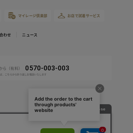
マイレージ倶楽部
お店で試着サービス
合わせ
ニュース
0570-003-003
話から（有料）
ば、こちらから折り返しお電話いたします
COPYRIGHT © DoCLASSE ALL RIGHTS RESERVED.