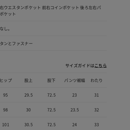
右ウエスタンポケット 前右コインポケット 後ろ左右パ
ポケット
なし。
タンとファスナー
サイズガイドは
こちら
ヒップ
股上
股下
パンツ裾幅
わたり
95
29.5
72.5
23
31
98
30
72.5
23.5
32
101
30.5
72.5
24
33