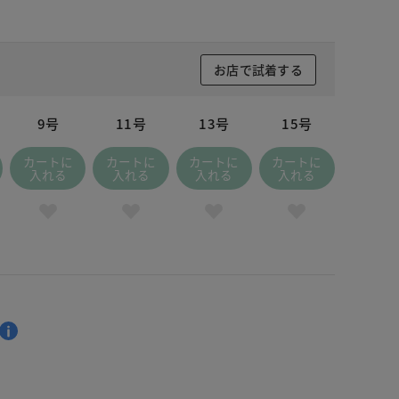
お店で試着する
9号
11号
13号
15号
カートに
カートに
カートに
カートに
入れる
入れる
入れる
入れる