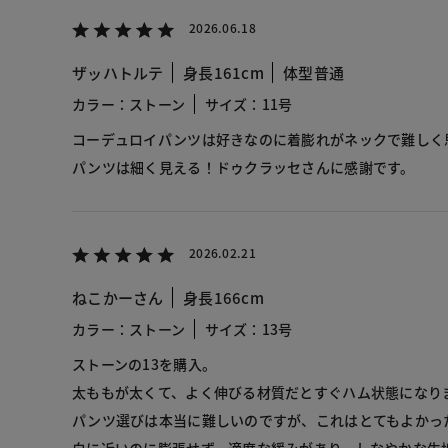
2026.06.18
ザッハトルテ
身長161cm
体型普通
カラー：ストーン
サイズ：11号
コーデュロイパンツは好きなのに着膨れがネックで難しく
パンツは細く見える！ドゥクラッセさんに感謝です。
2026.02.21
ねこかーさん
身長166cm
カラー：ストーン
サイズ：13号
ストーンの13を購入。
太ももが太くて、よく伸びる材質だとすぐハム状態になり
パンツ選びは本当に難しいのですが、これはとてもよかっ