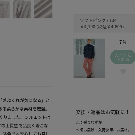
ソフトピンク / 134
￥4,190
(税込
￥4,609
)
7号
カートに
入れる
「着ぶくれが気になる」と
ある柔らかな素材を厳選。
交換・返品はお気軽に！
くりました。シルエットは
△：残りわずか
材の上質感で品良く着こな
～頃お届け：入荷次第、お届け。
。淡色でも安心してお召し