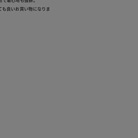
地で着心地も抜群。
ても良いお買い物になりま