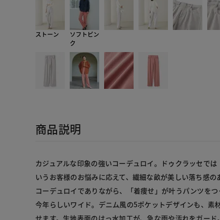
ストーン
ソフトピン
ク
商品説明
カジュアルな印象の強いコーデュロイ。ドゥクラッセでは
いうお客様のお悩みに応えて、繊細な畝が美しい落ち感の
コーデュロイでありながら、「着痩せ」が叶うパンツをつ
今年らしいワイド。デニム風の5ポケットデザインも、素
せます。生地表面のはっ水加工が、急な雨や汚れをガード