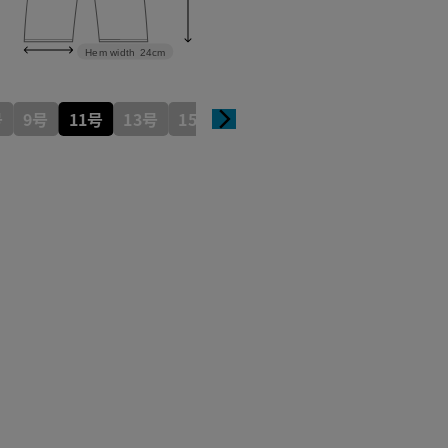
Hem width
24cm
号
9号
11号
13号
15号