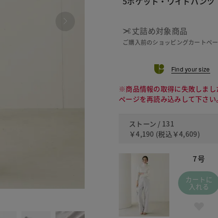
5ポケット・ワイドパンツ
丈詰め対象商品
ご購入前のショッピングカートペ
Find your size
※商品情報の取得に失敗しまし
ページを再読み込みして下さい
ストーン / 131
￥4,190
(税込
￥4,609
)
7号
カートに
入れる
134 