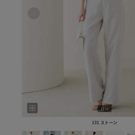
1
|
12
131 ストーン