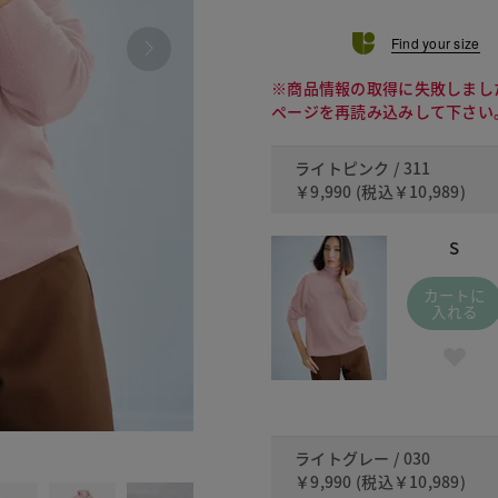
Find your size
※商品情報の取得に失敗しまし
ページを再読み込みして下さい
ライトピンク / 311
￥9,990
(税込
￥10,989
)
S
カートに
入れる
030 
ライトグレー / 030
￥9,990
(税込
￥10,989
)