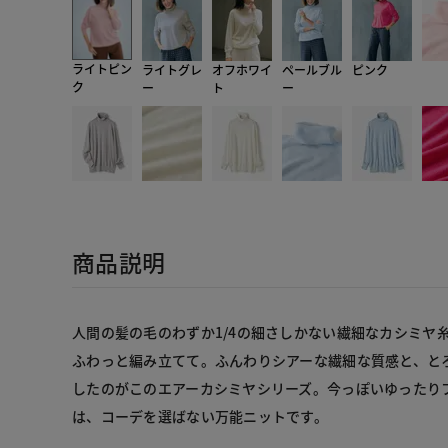
ライトピン
ライトグレ
オフホワイ
ペールブル
ピンク
ク
ー
ト
ー
商品説明
人間の髪の毛のわずか1/4の細さしかない繊細なカシミヤ
ふわっと編み立てて。ふんわりシアーな繊細な質感と、と
したのがこのエアーカシミヤシリーズ。今っぽいゆったり
は、コーデを選ばない万能ニットです。