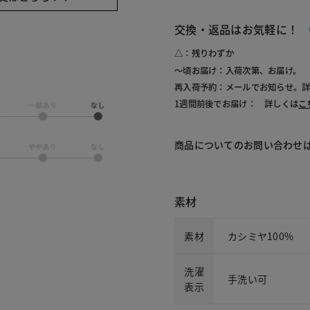
交換・返品はお気軽に！
△：残りわずか
～頃お届け：入荷次第、お届け。
再入荷予約：メールでお知らせ。
1週間前後でお届け： 詳しくは
こ
商品についてのお問い合わせ
素材
素材
カシミヤ100%
洗濯
手洗い可
表示