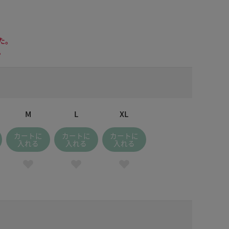
た。
。
M
L
XL
カートに
カートに
カートに
入れる
入れる
入れる
ライトグレー