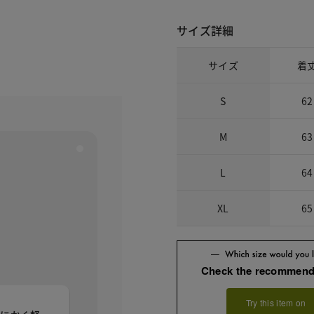
サイズ詳細
サイズ
着
S
62
M
63
L
64
XL
65
Check the recommend
Try this item on