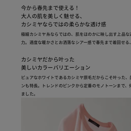
今から春先まで使える！
大人の肌を美しく魅せる、
カシミヤならではの柔らかな透け感
極細カシミヤ糸ならではの、肌をほのかに映し出す上品な
力。適度な暖かさとお洒落なシアー感で春先まで着回せる
カシミヤだから叶った
美しいカラーバリエーション
ピュアなホワイトであるカシミヤ原毛だからこそ叶った、
ンも特長。トレンドのピンクから定番のモノトーンまで、
ました。