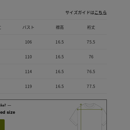
サイズガイドは
こちら
丈
バスト
襟高
裄丈
106
16.5
75.5
110
16.5
76
114
16.5
76.5
119
16.5
77.5
ed size