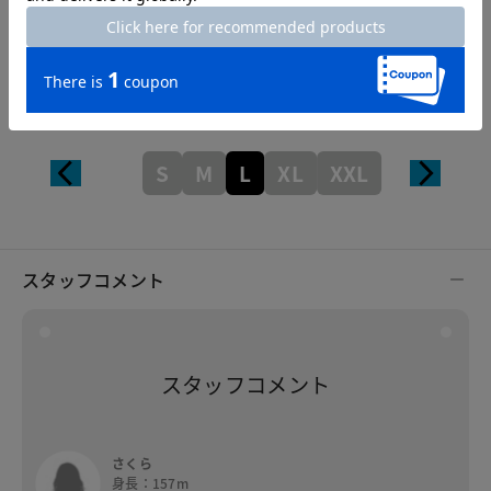
Length
54cm
S
M
L
XL
XXL
スタッフコメント
スタッフコメント
さくら
身長：157m