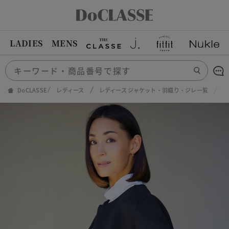
LADIES
MENS
DoCLASSE
レディース
レディース ジャケット・羽織り・ジレ一覧
エ