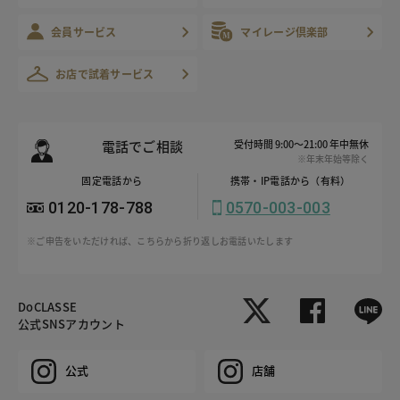
会員サービス
マイレージ倶楽部
お店で試着サービス
電話でご相談
受付時間 9:00～21:00 年中無休
※年末年始等除く
固定電話から
携帯・IP電話から（有料）
0120-178-788
0570-003-003
※ご申告をいただければ、こちらから折り返しお電話いたします
DoCLASSE
公式SNSアカウント
公式
店舗