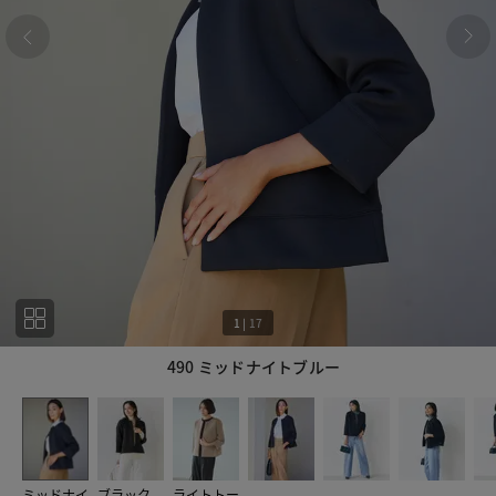
1
|
17
490 ミッドナイトブルー
1
17
ミッドナイ
ブラック
ライトトー