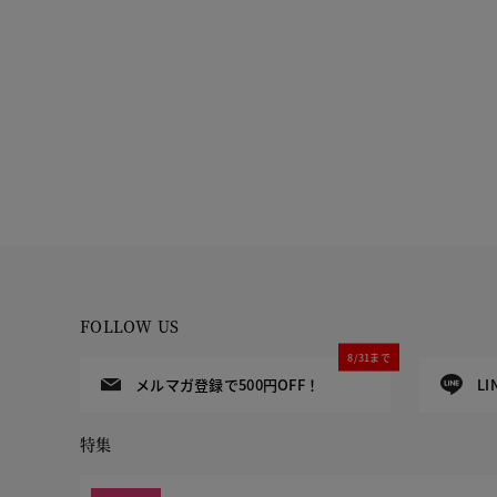
FOLLOW US
8/31まで
メルマガ登録で500円OFF！
L
特集