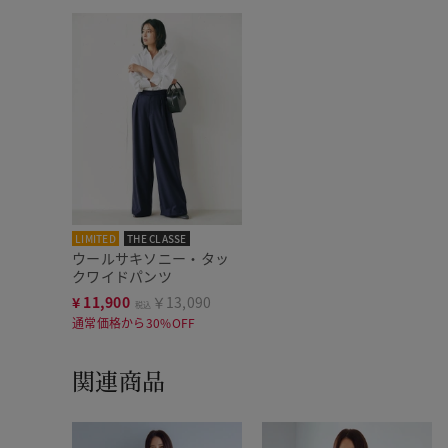
LIMITED
THE CLASSE
ウールサキソニー・タッ
クワイドパンツ
¥
11,900
￥13,090
税込
通常価格から30%OFF
関連商品