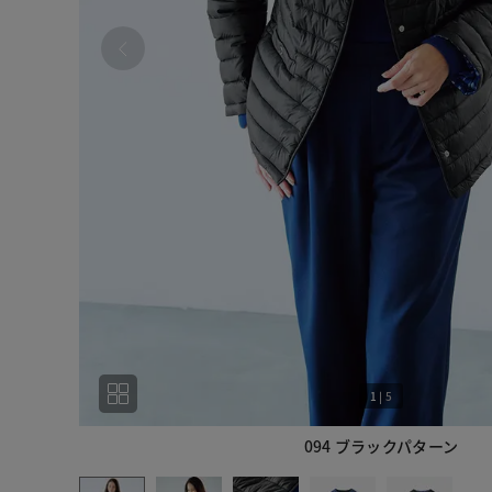
1
|
5
094 ブラックパターン