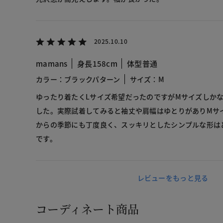
2025.10.10
mamans
身長158cm
体型普通
カラー：ブラックパターン
サイズ：M
ゆったり着たくLサイズ希望だったのですがMサイズしか
した。実際試着してみると袖丈や肩幅はゆとりがありMサ
からの季節にも丁度良く、スッキリとしたシンプルな形は
です。
レビューをもっと見る
コーディネート商品