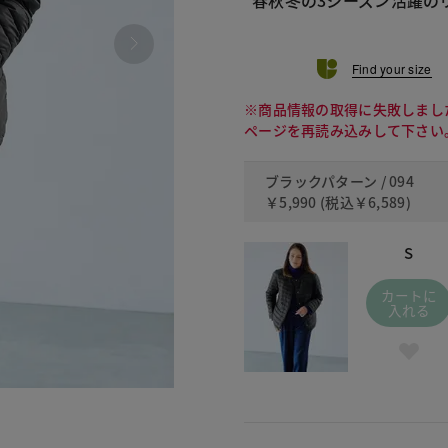
Find your size
※商品情報の取得に失敗しまし
ページを再読み込みして下さい
ブラックパターン / 094
￥5,990
(税込
￥6,589
)
S
カートに
入れる
094 ブ