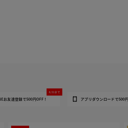
8/31まで
INEお友達登録で500円OFF！
アプリダウンロードで500円