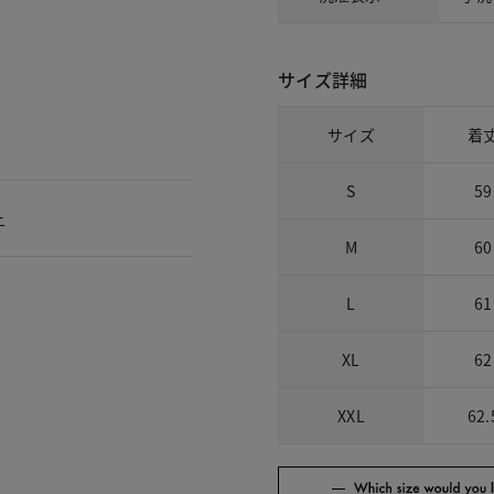
サイズ詳細
サイズ
着
S
59
ー
M
60
L
61
XL
62
XXL
62.