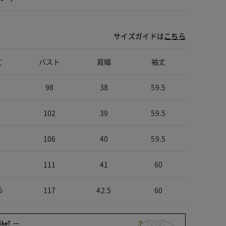
サイズガイドは
こちら
丈
バスト
肩幅
袖丈
98
38
59.5
102
39
59.5
106
40
59.5
111
41
60
5
117
42.5
60