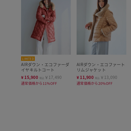
LIMITED
AIRダウン・エコファーダ
AIRダウン・エコファート
イヤキルトコート
リムジャケット
¥
15,900
￥17,490
¥
11,900
￥13,090
税込
税込
通常価格から11%OFF
通常価格から20%OFF