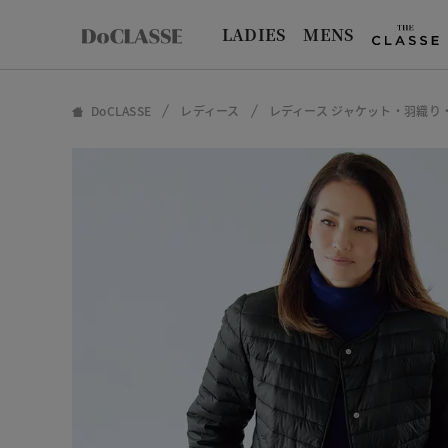
LADIES
MENS
DoCLASSE
レディース
レディース ジャケット・羽織り