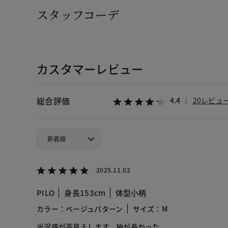
スタッフコーデ
カスタマーレビュー
総合評価
4.4
20レビュ
2025.11.02
PILO
身長153cm
体型小柄
カラー：ベージュパターン
サイズ：M
光沢感が高見えします。袖が長かった。