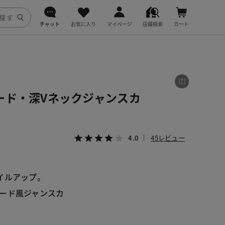
チャット
お気に入り
マイページ
店舗検索
カート
DoCLASSE
j.
ード・深Vネックジャンスカ
fitfit
4.0
45レビュー
イルアップ。
ード風ジャンスカ