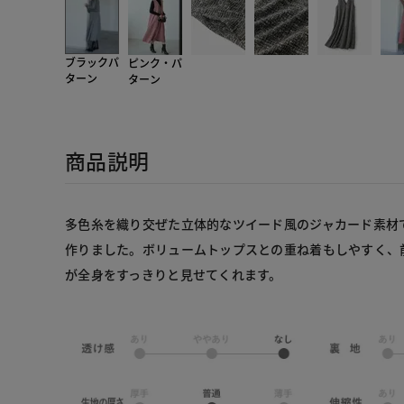
ブラックパ
ピンク・パ
ターン
ターン
商品説明
多色糸を織り交ぜた立体的なツイード風のジャカード素材
作りました。ボリュームトップスとの重ね着もしやすく、
が全身をすっきりと見せてくれます。