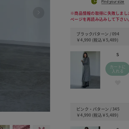
Find your size
※商品情報の取得に失敗しまし
ページを再読み込みして下さい
ブラックパターン / 094
￥4,990
(税込
￥5,489
)
S
カートに
入れる
ピンク・パターン / 345
￥4,990
(税込
￥5,489
)
345 ピ