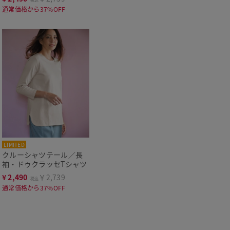
通常価格から37%OFF
LIMITED
クルーシャツテール／長
袖・ドゥクラッセTシャツ
¥
2,490
￥2,739
税込
通常価格から37%OFF