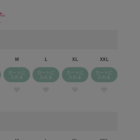
た。
。
M
L
XL
XXL
カートに
カートに
カートに
カートに
入れる
入れる
入れる
入れる
ンク・パターン