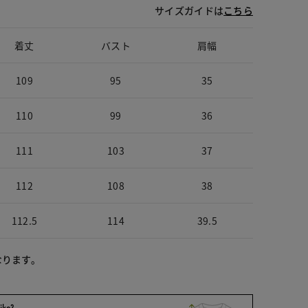
サイズガイドは
こちら
着丈
バスト
肩幅
109
95
35
110
99
36
111
103
37
112
108
38
112.5
114
39.5
なります。