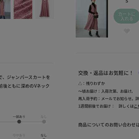
S
カートに
入れる
交換・返品はお気軽に！
で、ジャンパースカートを
△：残りわずか
前後ともに深めのVネック
～頃お届け：入荷次第、お届け。
再入荷予約：メールでお知らせ。
1週間前後でお届け： 詳しくは
こ
商品についてのお問い合わせ