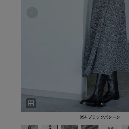
1
|
8
094 ブラックパターン