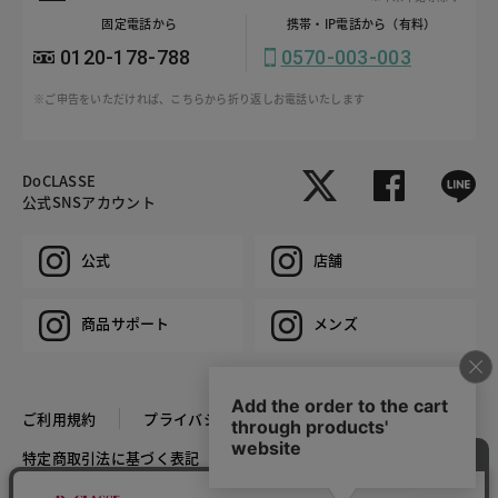
固定電話から
携帯・IP電話から（有料）
0120-178-788
0570-003-003
※ご申告をいただければ、こちらから折り返しお電話いたします
DoCLASSE
公式SNSアカウント
公式
店舗
商品サポート
メンズ
ご利用規約
プライバシーポリシー
特定商取引法に基づく表記
推奨環境
企業情報
COPYRIGHT © DoCLASSE ALL RIGHTS RESERVED.