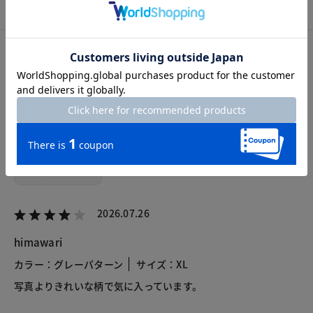
カスタマーレビュー
総合評価
4.3
74レビュー
2026.07.26
himawari
カラー：グレーパターン
サイズ：XL
写真よりきれいな柄で気に入っています。