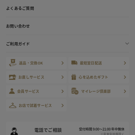
よくあるご質問
お問い合わせ
ご利用ガイド
返品・交換OK
最短翌日配送
お直しサービス
心を込めたギフト
会員サービス
マイレージ倶楽部
お店で試着サービス
電話でご相談
受付時間 9:00～21:00 年中無休
※年末年始等除く