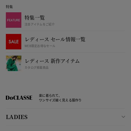
特集
特集一覧
注目アイテムをご紹介
レディース セール情報一覧
WEB限定お得なセール
レディース 新作アイテム
カタログ掲載商品
楽に着られて、
ワンサイズ細く見える服作り
LADIES