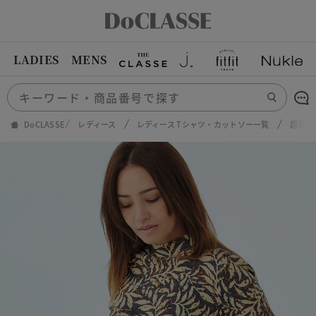
LADIES
MENS
DoCLASSE
レディース
レディース Tシャツ・カットソー一覧
超長綿