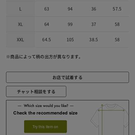
L
63
94
36
57.5
XL
64
99
37
58
XXL
64.5
105
38.5
58
※商品によって柄の出方が異なります。
お店で試着する
チャット相談をする
Check the recommended size
Try this item on