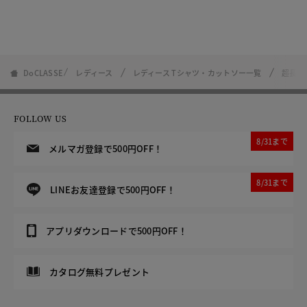
DoCLASSE
レディース
レディース Tシャツ・カットソー一覧
超長綿
FOLLOW US
8/31まで
メルマガ登録で500円OFF！
8/31まで
LINEお友達登録で500円OFF！
アプリダウンロードで500円OFF！
カタログ無料プレゼント