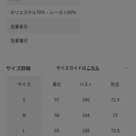
ポリエステル70%・レーヨン30%
洗濯表示
洗濯機可
サイズ詳細
サイズガイドは
こちら
サイズ
着丈
バスト
裄丈
S
57
100
72.5
M
58
104
73
L
59
108
73.5