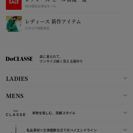
WEB限定お得なセール
レディース 新作アイテム
カタログ掲載商品
楽に着られて、
ワンサイズ細く見える服作り
LADIES
MENS
本物を愉しむ、洗練スタイル
名品素材×立体裁断仕立ての
ハイエンドライン