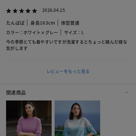
2026.04.15
たんぽぽ
身長163cm
体型普通
カラー：ホワイトｘグレー
サイズ：L
今の季節とても着やすいですが洗濯するとちょっと縮んだ様な
気がします
レビューをもっと見る
関連商品