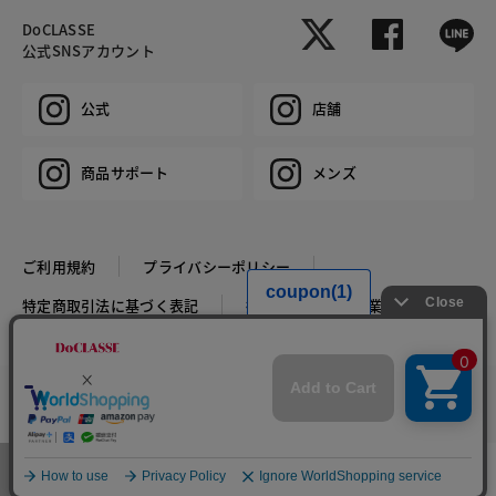
DoCLASSE
公式SNSアカウント
公式
店舗
商品サポート
メンズ
ご利用規約
プライバシーポリシー
特定商取引法に基づく表記
推奨環境
企業情報
COPYRIGHT © DoCLASSE ALL RIGHTS RESERVED.
カラー・サイズを選択する
メニュー
お気に入り
マイページ
店舗検索
カート