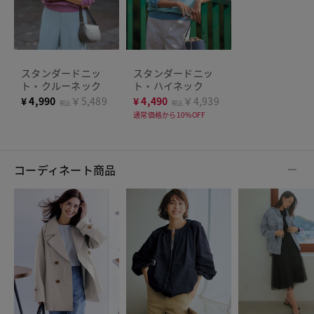
スタンダードニッ
スタンダードニッ
ト・クルーネック
ト・ハイネック
¥
4,990
￥5,489
¥
4,490
￥4,939
税込
税込
通常価格から10%OFF
コーディネート商品