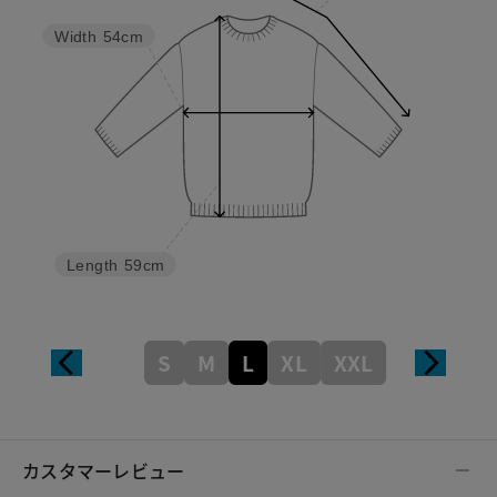
Width
54cm
Length
59cm
S
M
L
XL
XXL
カスタマーレビュー