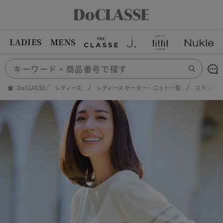
LADIES
MENS
DoCLASSE
レディース
レディース セーター・ニット一覧
スタンダ