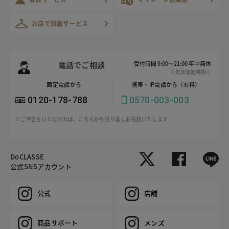
お店で試着サービス
電話でご相談
受付時間 9:00～21:00 年中無休
※年末年始等除く
固定電話から
携帯・IP電話から（有料）
0120-178-788
0570-003-003
※ご申告をいただければ、こちらから折り返しお電話いたします
DoCLASSE
公式SNSアカウント
公式
店舗
商品サポート
メンズ