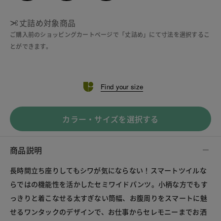
丈詰め対象商品
ご購入前のショッピングカートページで「丈詰め」にて寸法を選択するこ
とができます。
Find your size
カラー・サイズを選択する
商品説明
長時間立ち座りしてもシワが気にならない！スマートツイルな
らではの機能性を活かしたセミワイドパンツ。小柄な方でもす
っきりと着こなせる太すぎない筒幅、お腹周りをスマートに魅
せるワンタックのデザインで、お仕事からセレモニーまでお洒