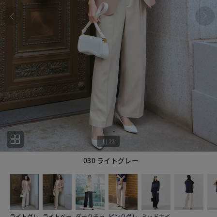
1
|
23
030 ライトグレー
1
23
ライトグレ
ライトベー
ダークチャ
ピンクグレ
ミッドナイ