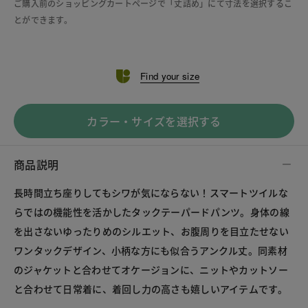
ご購入前のショッピングカートページで「丈詰め」にて寸法を選択するこ
とができます。
Find your size
カラー・サイズを選択する
商品説明
長時間立ち座りしてもシワが気にならない！スマートツイルな
らではの機能性を活かしたタックテーパードパンツ。身体の線
を出さないゆったりめのシルエット、お腹周りを目立たせない
ワンタックデザイン、小柄な方にも似合うアンクル丈。同素材
のジャケットと合わせてオケージョンに、ニットやカットソー
と合わせて日常着に、着回し力の高さも嬉しいアイテムです。