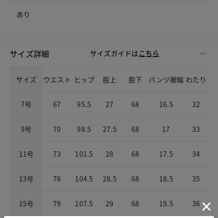
あり
サイズ詳細
サイズガイドは
こちら
サイズ
ウエスト
ヒップ
股上
股下
パンツ裾幅
わたり
7号
67
95.5
27
68
16.5
32
9号
70
98.5
27.5
68
17
33
11号
73
101.5
28
68
17.5
34
13号
76
104.5
28.5
68
18.5
35
15号
79
107.5
29
68
19.5
36