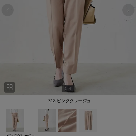
1
|
4
318 ピンクグレージュ
1
4
ピンクグレージュ