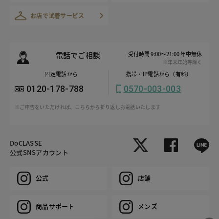
お店で試着サービス
電話でご相談
受付時間 9:00～21:00 年中無休
※年末年始等除く
固定電話から
携帯・IP電話から（有料）
0120-178-788
0570-003-003
※ご申告をいただければ、こちらから折り返しお電話いたします
DoCLASSE
公式SNSアカウント
公式
店舗
商品サポート
メンズ