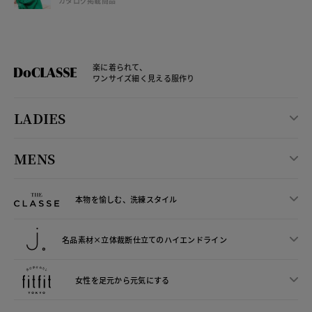
カタログ掲載商品
楽に着られて、
ワンサイズ細く見える服作り
LADIES
MENS
本物を愉しむ、洗練スタイル
名品素材×立体裁断仕立ての
ハイエンドライン
女性を足元から
元気にする