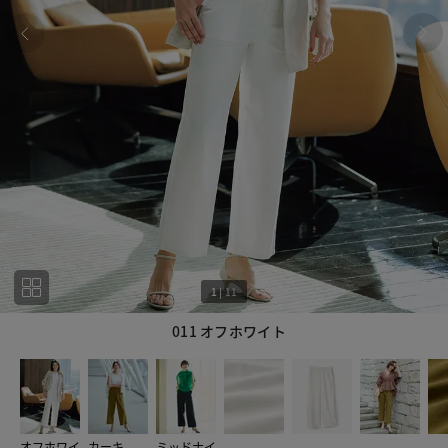
1
|
11
011 オフホワイト
1
11
オフホワイ
カーキ
ミッドナイ