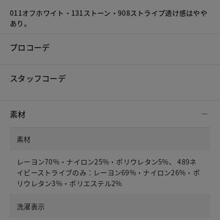
011オフホワイト・131ストーン・908ストライプ透け感はやや
あり。
プロコーデ
スタッフコーデ
素材
素材
レーヨン70%・ナイロン25%・ポリウレタン5%、 489ネ
イビーストライブのみ：レーヨン69%・ナイロン26%・ポ
リウレタン3%・ポリエステル2%
洗濯表示