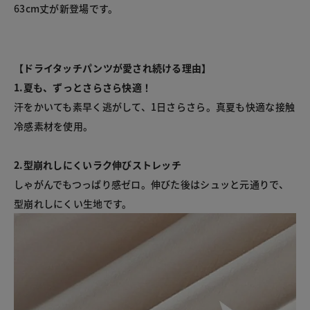
63cm丈が新登場です。
【ドライタッチパンツが愛され続ける理由】
1.夏も、ずっとさらさら快適！
汗をかいても素早く逃がして、1日さらさら。真夏も快適な接触
冷感素材を使用。
2.型崩れしにくいラク伸びストレッチ
しゃがんでもつっぱり感ゼロ。伸びた後はシュッと元通りで、
型崩れしにくい生地です。