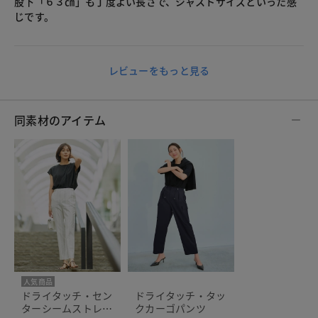
股下「６３㎝」も丁度よい長さで、ジャストサイズといった感
じです。
レビューをもっと見る
同素材のアイテム
人気商品
ドライタッチ・セン
ドライタッチ・タッ
ターシームストレー
クカーゴパンツ