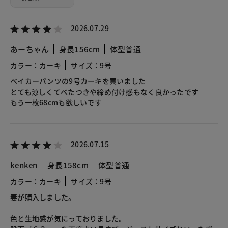
2026.07.29
あーちゃん
身長156cm
体型普通
カラー：カーキ
サイズ：9号
ベイカーパンツの9号カーキを買いました
とても涼しくてべたつきや締め付け感もなく良かったです
もう一枚68cmも欲しいです
2026.07.15
kenken
身長158cm
体型普通
カラー：カーキ
サイズ：9号
妻が購入しました。
色と生地感が気にっておりました。