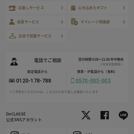
お直しサービス
心を込めたギフト
会員サービス
マイレージ倶楽部
お店で試着サービス
電話でご相談
受付時間 9:00～21:00 年中無休
※年末年始等除く
固定電話から
携帯・IP電話から（有料）
0120-178-788
0570-003-003
※ご申告をいただければ、こちらから折り返しお電話いたします
DoCLASSE
公式SNSアカウント