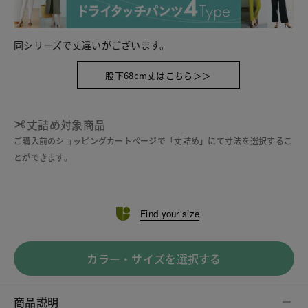
同シリーズで丈違いがございます。
股下68cm丈はこちら＞＞
丈詰め対象商品
ご購入前のショッピングカートページで「丈詰め」にて寸法を選択するこ
とができます。
Find your size
カラー・サイズを選択する
商品説明