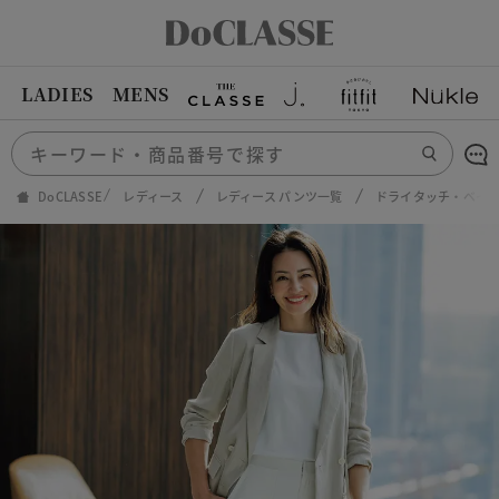
LADIES
MENS
DoCLASSE
レディース
レディース パンツ一覧
ドライタッチ・ベイカ