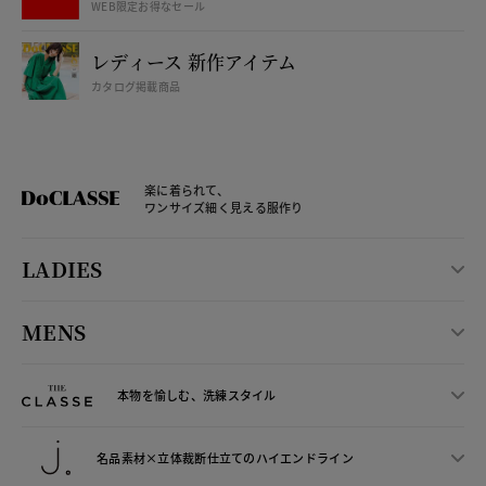
WEB限定お得なセール
レディース 新作アイテム
カタログ掲載商品
楽に着られて、
ワンサイズ細く見える服作り
LADIES
MENS
本物を愉しむ、洗練スタイル
名品素材×立体裁断仕立ての
ハイエンドライン