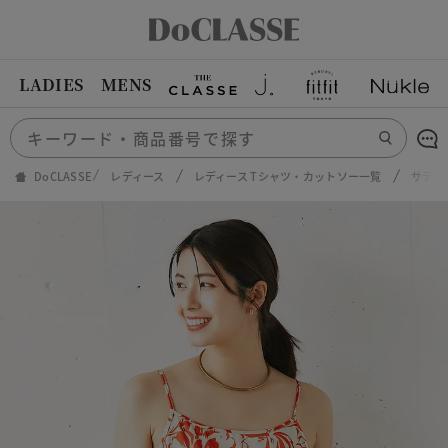
LADIES
MENS
DoCLASSE
レディース
レディース Tシャツ・カットソー一覧
サテン