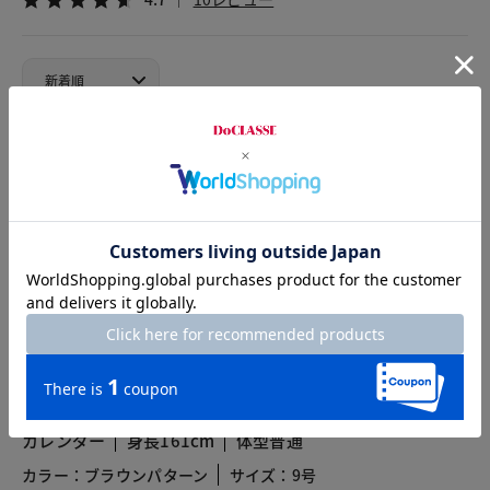
2026.07.21
D dle
身長167cm
体型普通
カラー：ブラウンパターン
サイズ：11号
Lサイズを購入しましたが身幅が広すぎてブラジャーが見えてし
まいます。小さいサイズに変更と思いましたが丈はととても短
くストレッチしない生地なので難しいです。
2026.07.18
カレンダー
身長161cm
体型普通
カラー：ブラウンパターン
サイズ：9号