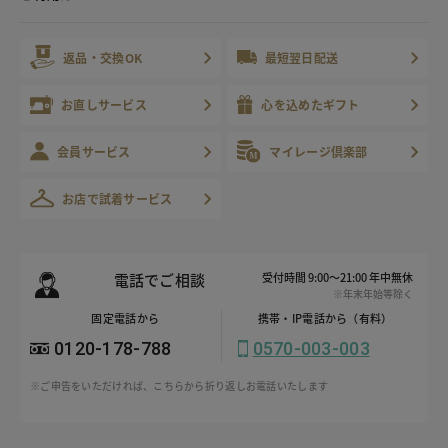
返品・交換OK
最短翌日配送
お直しサービス
心を込めたギフト
会員サービス
マイレージ倶楽部
お店で試着サービス
電話でご相談
受付時間 9:00～21:00 年中無休
※年末年始等除く
固定電話から
携帯・IP電話から（有料）
0120-178-788
0570-003-003
※ご申告をいただければ、こちらから折り返しお電話いたします