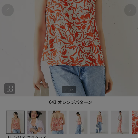
1
|
12
643 オレンジパターン
1
12
オレンジパ
ブラウンパ