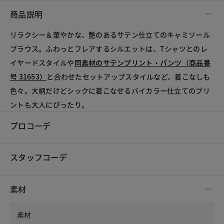
商品説明
リラクシー＆華やかな、艶のあるサテン仕立てのキャミソール
ブラウス。ふわっとフレアするシルエットは、Tシャツとのレ
イヤードスタイルや
同素材のサテンプリント・パンツ（商品番
号 31653）
と合わせたセットアップスタイルなど、着こなしも
色々。大柄だけどシックに着こなせるバイカラー仕立てのプリ
ントも大人にぴったり。
プロコーデ
スタッフコーデ
素材
素材