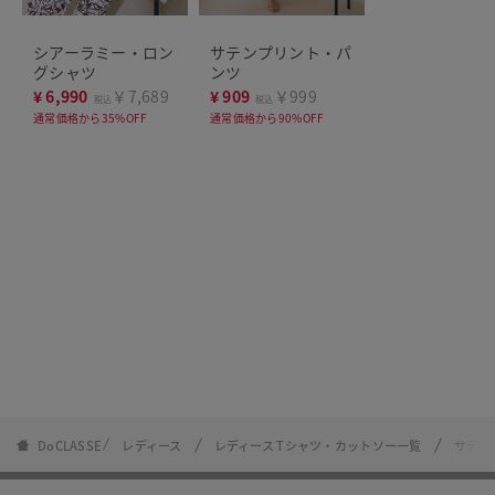
シアーラミー・ロン
サテンプリント・パ
グシャツ
ンツ
¥
6,990
￥7,689
¥
909
￥999
税込
税込
通常価格から35%OFF
通常価格から90%OFF
DoCLASSE
レディース
レディース Tシャツ・カットソー一覧
サテン