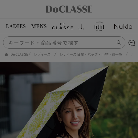
LADIES
MENS
DoCLASSE
レディース
レディース 日傘・バッグ・小物・靴一覧
パー