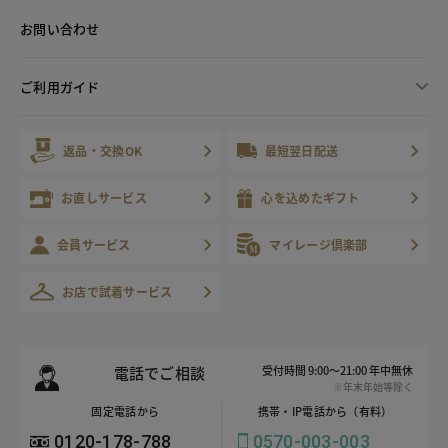
お問い合わせ
ご利用ガイド
返品・交換OK
最短翌日配送
お直しサービス
心を込めたギフト
会員サービス
マイレージ倶楽部
お店で試着サービス
電話でご相談
受付時間 9:00～21:00 年中無休
※年末年始等除く
固定電話から
携帯・IP電話から（有料）
0120-178-788
0570-003-003