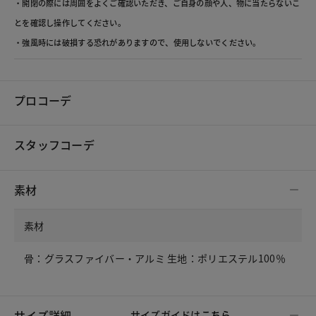
・開閉の際には周囲をよくご確認いただき、ご自身の顔や人、物に当たらないこ
とを確認し操作してください。
・強風時には破損する恐れがありますので、使用しないでください。
プロコーデ
スタッフコーデ
素材
素材
骨：グラスファイバー・アルミ 生地：ポリエステル100％
サイズ詳細
サイズガイドは
こちら