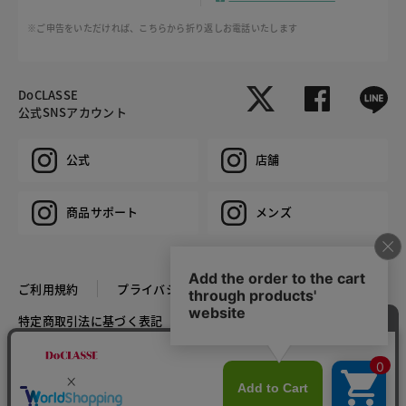
※ご申告をいただければ、こちらから折り返しお電話いたします
DoCLASSE
公式SNSアカウント
公式
店舗
商品サポート
メンズ
ご利用規約
プライバシーポリシー
特定商取引法に基づく表記
推奨環境
企業情報
COPYRIGHT © DoCLASSE ALL RIGHTS RESERVED.
カラー・サイズを選択する