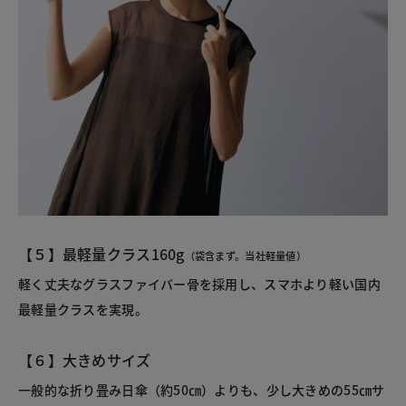
【５】最軽量クラス160g
（袋含まず。当社軽量値）
軽く丈夫なグラスファイバー骨を採用し、スマホより軽い国内
最軽量クラスを実現。
【６】大きめサイズ
一般的な折り畳み日傘（約50㎝）よりも、少し大きめの55㎝サ