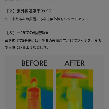
【２】紫外線遮蔽率99.9％
シミやたるみの原因にもなる紫外線をシャットアウト！
【３】－15℃の遮熱効果
傘を広げて5分後には上半身の表面温度が15℃マイナス。まる
で日陰にいるような涼しさ。