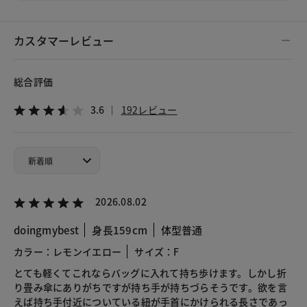
カスタマーレビュー
総合評価
3.6
192レビュー
2026.08.02
doingmybest
身長159cm
体型普通
カラー：レモンイエロー
サイズ：F
とても軽くてこれならバッグに入れて持ち歩けます。しかし折
り畳み傘にありがちですが持ち手が持ちづらそうです。欲を言
えば持ち手付近についている紐が手首にかけられる長さであっ