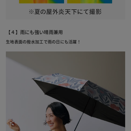
【４】雨にも強い晴雨兼用
生地表面の撥水加工で雨の日にも活躍！