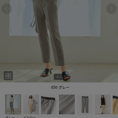
1
|
8
050 グレー
1
8
グレー
イエロー