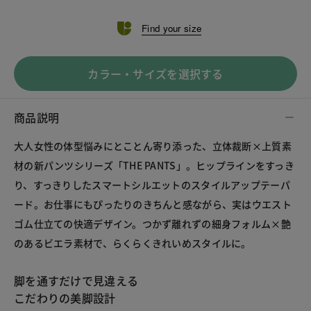
Find your size
カラー・サイズを選択する
商品説明
大人女性の体型悩みにとことん寄り添った、立体裁断×上質素
材の新パンツシリーズ「THE PANTS」。ヒップラインをすっき
り、すっきりしたスマートシルエットのスタイルアップテーパ
ード。お仕事にもぴったりのきちんと感ながら、実はウエスト
ゴム仕立ての快適デザイン。つかず離れずの細身フォルム×艶
のあるビエラ素材で、らくらくきれいめスタイルに。
脚を通すだけで見違える
こだわりの美脚設計