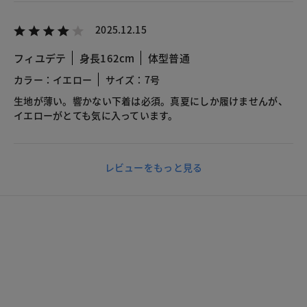
2025.12.15
フィユデテ
身長162cm
体型普通
カラー：イエロー
サイズ：7号
生地が薄い。響かない下着は必須。真夏にしか履けませんが、
イエローがとても気に入っています。
レビューをもっと見る