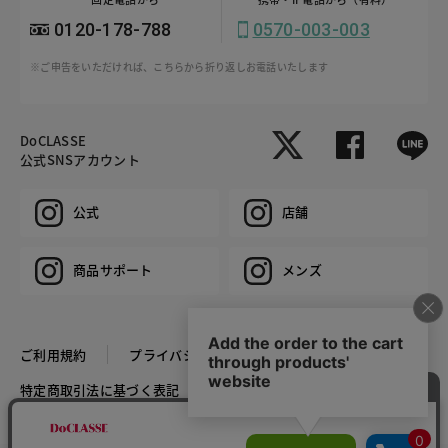
0120-178-788
0570-003-003
※ご申告をいただければ、こちらから折り返しお電話いたします
DoCLASSE
公式SNSアカウント
公式
店舗
商品サポート
メンズ
ご利用規約
プライバシーポリシー
特定商取引法に基づく表記
推奨環境
企業情報
COPYRIGHT © DoCLASSE ALL RIGHTS RESERVED.