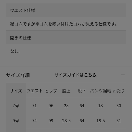
ウエスト仕様
総ゴムですが平ゴムを縫い付けたゴムが見える仕様です。
開きの仕様
なし。
サイズ詳細
サイズガイドは
こちら
サイズ
ウエスト
ヒップ
股上
股下
パンツ裾幅
わたり
7号
71
96
28
64
18
30
9号
74
99
28.5
64
18.5
31