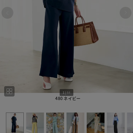
1
|
64
480 ネイビー
1
64