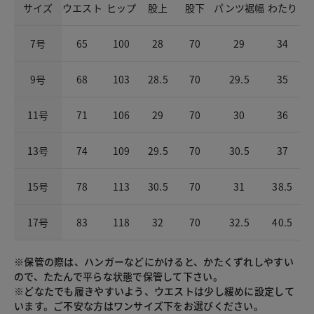
サイズ
ウエスト
ヒップ
股上
股下
パンツ裾幅
わたり
7号
65
100
28
70
29
34
9号
68
103
28.5
70
29.5
35
11号
71
106
29
70
30
36
13号
74
109
29.5
70
30.5
37
15号
78
113
30.5
70
31
38.5
17号
83
118
32
70
32.5
40.5
※保管の際は、ハンガーなどにかけると、かたくずれしやすい
ので、たたんで平らな状態で保管して下さい。
※どなたでも履きやすいよう、ウエストは少し緩めに設定して
います。ご不安な方はワンサイズ下をお選びください。