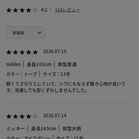
4.2
114レビュー
2026.07.19
mikko
身長165cm
体型普通
カラー：トープ
サイズ：11号
軽くてさらりとしていて、シワにもならず履き心地が良いで
す。洗濯しても型くずれしませんでした。
2026.07.14
ミッキー
身長165cm
体型大柄
カラー：アイスグレー
サイズ：11号