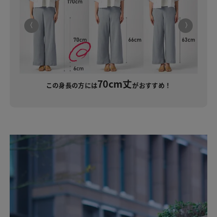
70cm丈
この身長の方には
がおすすめ！