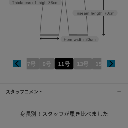
Thickness of thigh
36cm
Inseam length
70cm
Hem width
30cm
7号
9号
11号
13号
15号
17号
スタッフコメント
身長別！スタッフが履き比べました