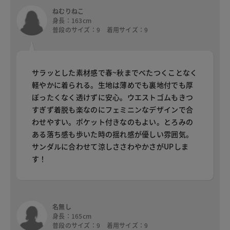
ねむりねこ
身長：163cm
普段のサイズ：9 着用サイズ：9
サラッとした素材感で春~秋までべたつくことなく
軽やかに着られる。生地は薄めでも裏地付でも厚
ぼったくなく透けずに安心。ウエストゴムもきつ
すぎず着脱も楽なのにフェミニンなデザインで合
わせやすい。ポケット付きなのもよい。とろみの
ある落ち感も歩いた時の揺れ感が優しい雰囲気。
サンダルに合わせて涼しささわやかさがUPしま
す！
名無し
身長：165cm
普段のサイズ：9 着用サイズ：9