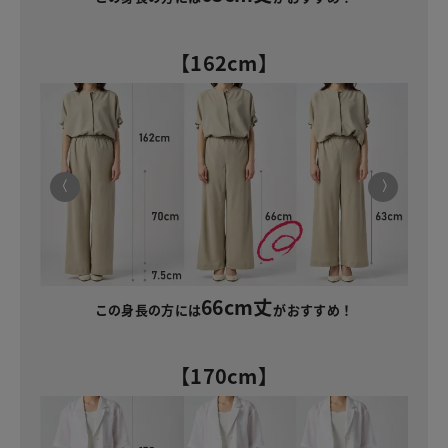
【162cm】
66cm丈
この身長の方には
がおすすめ！
【170cm】