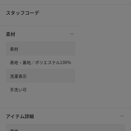
スタッフコーデ
素材
素材
表地・裏地／ポリエステル100%
洗濯表示
手洗い可
アイテム詳細