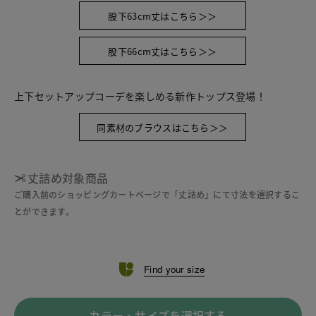
股下63cm丈はこちら＞＞
股下66cm丈はこちら＞＞
上下セットアップコーデを楽しめる新作トップス登場！
同素材のブラウスはこちら＞＞
丈詰め対象商品
ご購入前のショッピングカートページで「丈詰め」にて寸法を選択するこ
とができます。
Find your size
カラー・サイズを選択する