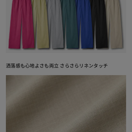
洒落感も心地よさも両立 さらさらリネンタッチ