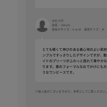
カピバラ
身長：160cm
普段のサイズ：S or M 着用サイズ：M
とても軽くて伸びのある着心地のよい素材
ンプルですっきりしたデザインですが、動
イドのプリーツがふわっと揺れて華やか
ります。春のフォーマルなおでかけにも大
うなワンピースです。
※個人差がございますので、参考としてご覧ください