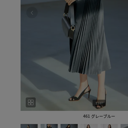
1
|
17
461 グレーブルー