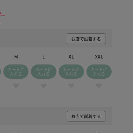
た。
。
お店で試着する
M
L
XL
XXL
カートに
カートに
カートに
カートに
入れる
入れる
入れる
入れる
お店で試着する
ラウングレー