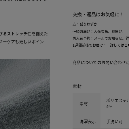
交換・返品はお気軽に！
△：残りわずか
～頃お届け：入荷次第、お届け。
びるストレッチ性を備えた
再入荷予約：メールでお知らせ。
ジーケアも嬉しいポイン
1週間前後でお届け： 詳しくは
こ
商品についてのお問い合わせ
素材
ポリエステ
素材
4%
洗濯表示
手洗い可