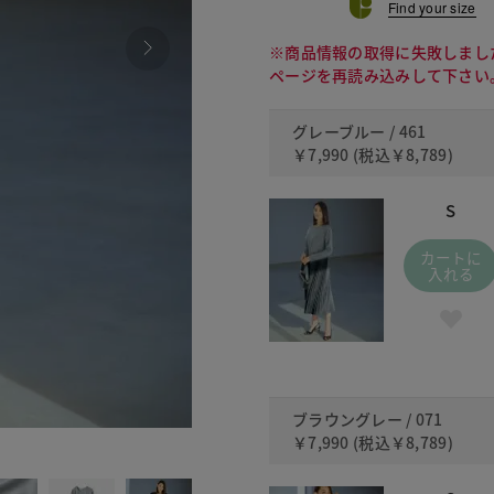
Find your size
※商品情報の取得に失敗しまし
ページを再読み込みして下さい
グレーブルー / 461
￥7,990
(税込
￥8,789
)
S
カートに
入れる
ブラウングレー / 071
￥7,990
(税込
￥8,789
)
071 ブ