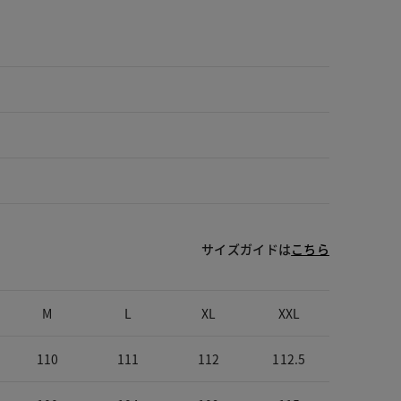
サイズガイドは
こちら
M
L
XL
XXL
110
111
112
112.5