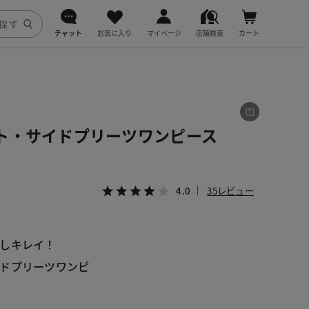
チャット
お気に入り
マイページ
店舗検索
カート
DoCLASSE
j.
ト・サイドプリーツワンピース
fitfit
4.0
35レビュー
しキレイ！
ドプリーツワンピ