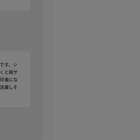
です。シ
くと両サ
な印象にな
活躍しそ
。