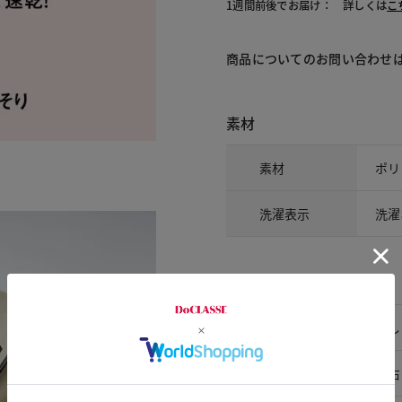
1週間前後でお届け： 詳しくは
こ
商品についてのお問い合わせ
素材
素材
ポリ
洗濯表示
洗濯
アイテム詳細
裏地
なし
ポケット
左右