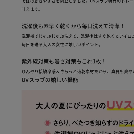
ではの動きやすさを両立しました。UVスラブ特有のドレ
叶えます。
洗濯後も素早く乾くから毎日洗えて清潔！
洗濯機でじゃぶじゃぶ洗えて、洗濯後はすぐ乾く＆アイロ
毎日を送る大人の女性に嬉しいポイント。
紫外線対策も暑さ対策もこれ1枚！
ひんやり接触冷感＆さらっと速乾素材だから、真夏も爽や
UVスラブの嬉しい機能