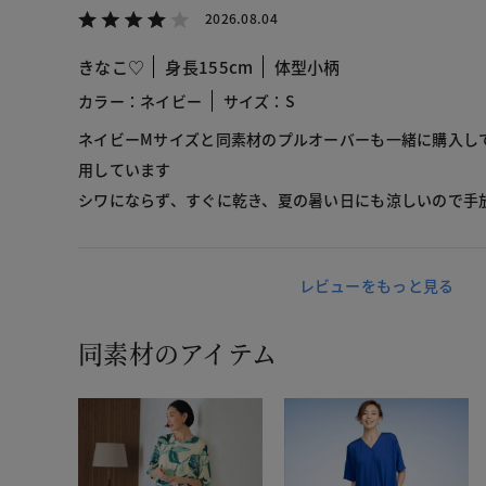
2026.08.04
きなこ♡
身長155cm
体型小柄
カラー：ネイビー
サイズ：S
ネイビーMサイズと同素材のプルオーバーも一緒に購入し
用しています
シワにならず、すぐに乾き、夏の暑い日にも涼しいので手
レビューをもっと見る
同素材のアイテム