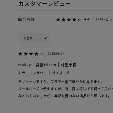
カスタマーレビュー
総合評価
4.4
114レビ
2026.08.04
makky
身長152cm
体型小柄
カラー：フラワー
サイズ：M
モノトーンですが、フラワー柄で華やかに見えます。
オールシーズン使えますが、特に夏は涼しげで買って良か
なとおもいましたが、年齢を問わない商品だと思います。