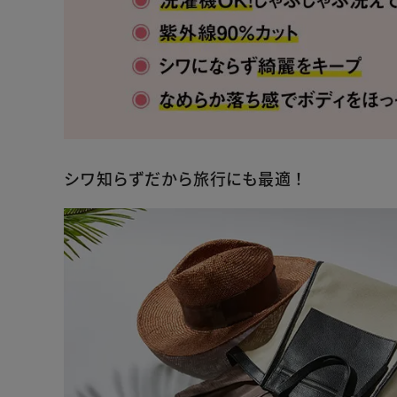
シワ知らずだから旅行にも最適！