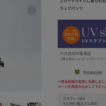
スカートライクに着られる
ラップパンツ
丈詰め対象商品
ご購入前のショッピングカートペ
Find your size
※商品情報の取得に失敗しまし
ページを再読み込みして下さい
411 
フラワー / 985
￥2,990
(税込
￥3,289
)