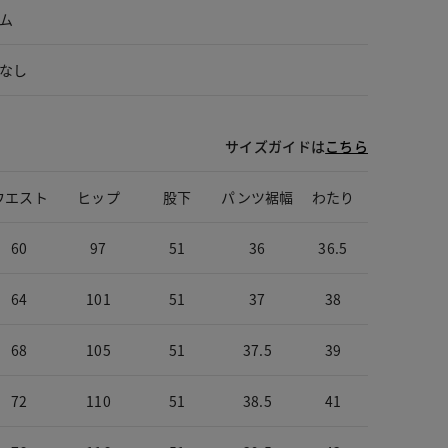
ム
なし
サイズガイドは
こちら
ウエスト
ヒップ
股下
パンツ裾幅
わたり
60
97
51
36
36.5
64
101
51
37
38
68
105
51
37.5
39
72
110
51
38.5
41