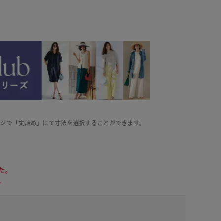
ージで「丈詰め」にて寸法を選択することができます。
た。
。
ペールブルー