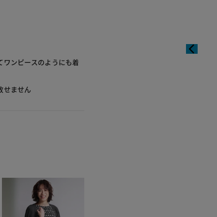
てワンピースのようにも着
放せません