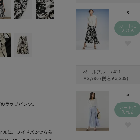
S
カートに
入れる
ペールブルー / 411
￥2,990
(税込
￥3,289
)
S
ブのラップパンツ。
カートに
入れる
イルに、ワイドパンツなら