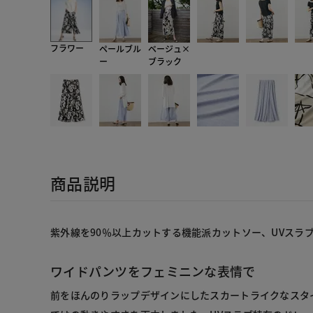
フラワー
ペールブル
ベージュ×
ー
ブラック
商品説明
紫外線を90％以上カットする機能派カットソー、UVスラ
ワイドパンツをフェミニンな表情で
前をほんのりラップデザインにしたスカートライクなスタ