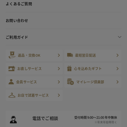
よくあるご質問
お問い合わせ
ご利用ガイド
返品・交換OK
最短翌日配送
お直しサービス
心を込めたギフト
会員サービス
マイレージ倶楽部
お店で試着サービス
電話でご相談
受付時間 9:00～21:00 年中無休
※年末年始等除く