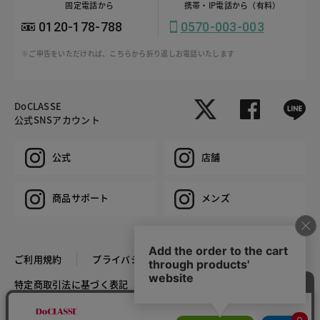
固定電話から
携帯・IP電話から（有料）
0120-178-788
0570-003-003
※ご申告をいただければ、こちらから折り返しお電話いたします
DoCLASSE
公式SNSアカウント
公式
店舗
商品サポート
メンズ
ご利用規約
プライバシーポリシー
特定商取引法に基づく表記
推奨環境
企業情報
COPYRIGHT © DoCLASSE ALL RIGHTS RESERVED.