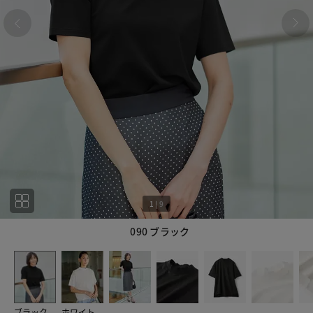
1
|
9
090 ブラック
1
9
ブラック
ホワイト