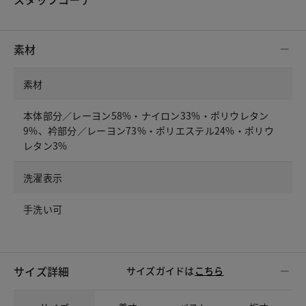
素材
素材
本体部分／レーヨン58%・ナイロン33%・ポリウレタン
9%、衿部分／レーヨン73%・ポリエステル24%・ポリウ
レタン3%
洗濯表示
手洗い可
サイズ詳細
サイズガイドは
こちら