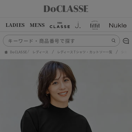
LADIES
MENS
DoCLASSE
レディース
レディース Tシャツ・カットソー一覧
シルキ