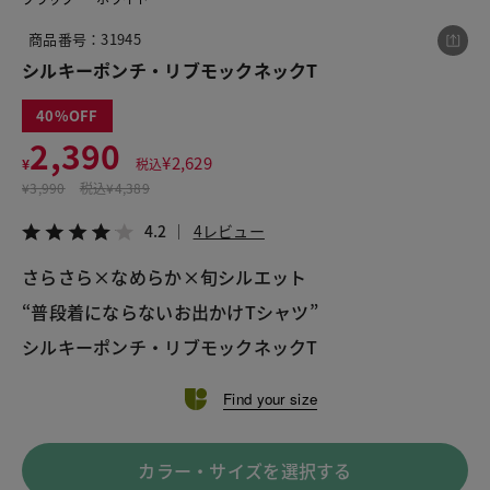
商品番号：31945
シルキーポンチ・リブモックネックT
この商品をシェアする
40
2,390
シルキーポンチ・リブモックネックT
¥
2,629
¥
税込
¥2,390
税込¥2,629
¥
3,990
税込
¥4,389
4.2
4レビュー
4.2
4レビュー
さらさら×なめらか×旬シルエット
“普段着にならないお出かけTシャツ”
LINE
X
メール
シルキーポンチ・リブモックネックT
Find your size
カラー・サイズを選択する