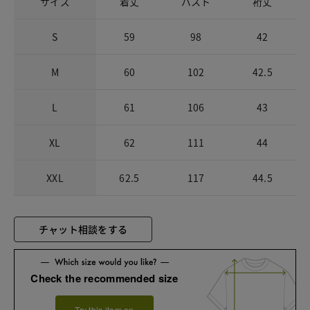
サイズ
着丈
バスト
裄丈
S
59
98
42
M
60
102
42.5
L
61
106
43
XL
62
111
44
XXL
62.5
117
44.5
チャット相談をする
Check the recommended size
Try this item on