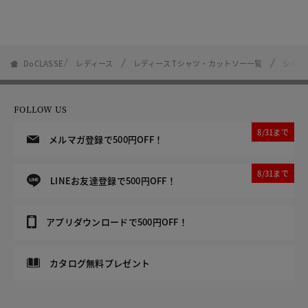
DoCLASSE
レディース
レディース Tシャツ・カットソー一覧
シルキ
FOLLOW US
8/31まで
メルマガ登録で500円OFF！
8/31まで
LINEお友達登録で500円OFF！
アプリダウンロードで500円OFF！
カタログ無料プレゼント