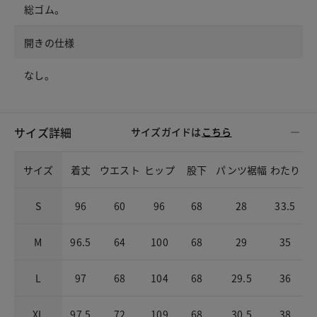
総ゴム。
開きの仕様
なし。
サイズ詳細
サイズガイドは
こちら
サイズ
着丈
ウエスト
ヒップ
股下
パンツ裾幅
わたり
S
96
60
96
68
28
33.5
M
96.5
64
100
68
29
35
L
97
68
104
68
29.5
36
XL
97.5
72
109
68
30.5
38