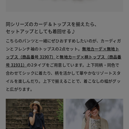
同シリーズのカーデ＆トップスを揃えたら、
セットアップとしても着回せる♪
こちらのパンツと一緒にぜひおすすめしたいのが、カーディガ
ンとフレンチ袖のトップスの2点セット。
無地カーデ×無地ト
ップス（商品番号 31907）
と
無地カーデ×柄トップス（商品番
号 31931）
の2タイプをご用意しています。上下同柄・同色で
合わせてシックに着たり、柄を活かして華やかなリゾートスタ
イルを楽しんだり。上下で揃えることで、着こなしの幅がグッ
と広がります。