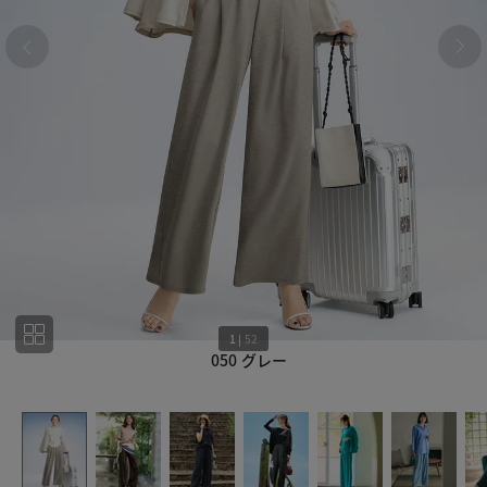
1
|
52
050 グレー
1
52