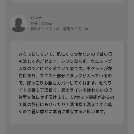
パンナ
身長：155cm
普段のサイズ：M 着用サイズ：M
さらっとしていて、肌にくっつかないので暑い日
も涼しく過ごせます。シワにならず、ウエストゴ
ムなのでとにかく着ていて楽です。ポケットが左
右にあり、ウエスト部分にタックが入っているの
で、ぽっこりお腹もカバーしてくれます。セミワ
イドの幅も丁度良く、脚のラインを拾わないので
体型を気にせず履けます。 UVカット機能があるの
で夏の旅行にもぴったり！洗濯機で洗えてすぐ乾
くので暑い季節に本当に重宝すると思います。