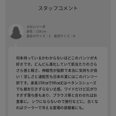
スタッフコメント
メロンソーダ
身長：158cm
普段のサイズ：S 着用サイズ：M
何本持っているかわからないほどこのパンツが大
好きです。どんどん進化していて肌当たりのさら
さら感と軽さ、伸縮性が抜群で本当に気持ちが良
い！涼しさと速乾性も日本の夏にはこのパンツ一
択です。身長158㎝で68㎝丈はペタンコシューズ
でも裾を引きずらない丈感。ワイドだけど広がり
すぎず落ち感もあり、ブラウス等と合わせればお
食事に。 シワにならないので旅行などに。古くな
ればクーラーで冷える夏場の部屋着にも。