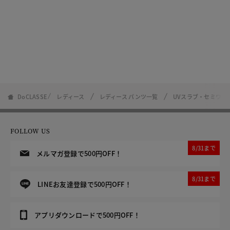
DoCLASSE
レディース
レディース パンツ一覧
UVスラブ・セミワイド
FOLLOW US
8/31まで
メルマガ登録で500円OFF！
8/31まで
LINEお友達登録で500円OFF！
アプリダウンロードで500円OFF！