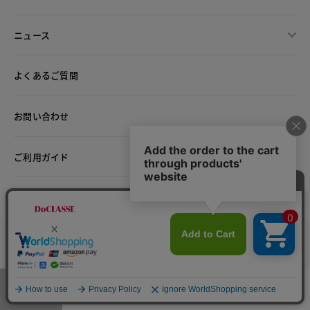
ニュース
よくあるご質問
お問い合わせ
ご利用ガイド
返品・交換OK
最短翌日配送
お直しサービス
心を込めたギフト
カラー・サイズを選択する
会員サービス
マイレージ倶楽部
お店で試着サービス
メニュー
お気に入り
マイページ
店舗検索
カート