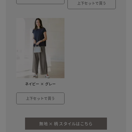
上下セットで買う
ネイビー × グレー
上下セットで買う
無地 × 柄 スタイルはこちら