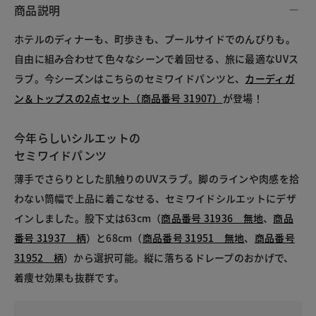
商品説明
ホテルのディナーも、町歩きも、プールサイドでのんびりも。
自由に組み合わせて色々なシーンで着回せる、旅に最適なUVス
ラブ。今シーズンはこちらのセミワイドパンツと、
カーディガ
ン＆トップスの2点セット（商品番号 31907）
が登場！
今年らしいシルエットの
セミワイドパンツ
薄手でさらりとした肌触りのUVスラブ。脚のラインや肉感を拾
わない筒幅で上品に着こなせる、セミワイドシルエットにデザ
インしました。股下丈は63cm（
商品番号 31936 無地
、
商品
番号 31937 柄
）と68cm（
商品番号 31951 無地
、
商品番号
31952 柄
）から選択可能。縦に落ちるドレープのおかげで、
着痩せ効果も抜群です。