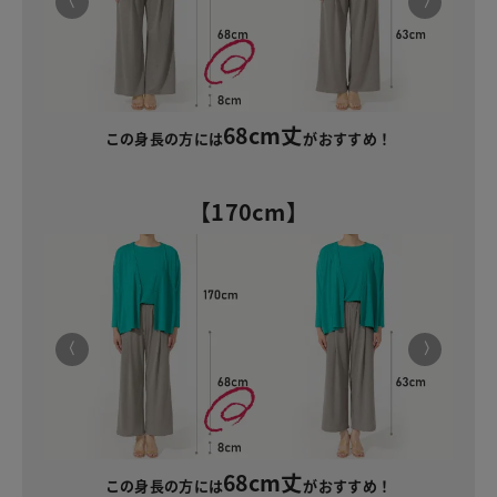
68cm丈
この身長の方には
がおすすめ！
【170cm】
68cm丈
この身長の方には
がおすすめ！