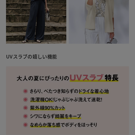
UVスラブの嬉しい機能