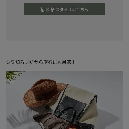
柄 × 柄 スタイルはこちら
シワ知らずだから旅行にも最適！