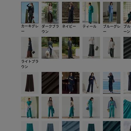
カーキグレ
ダークブラ
ネイビー
ティール
ブルーグレ
ブル
ー
ウン
ー
ーン
ライトブラ
ウン