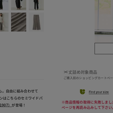
丈詰め対象商品
ご購入前のショッピングカートペ
も。自由に組み合わせて
Find your size
ズンはこちらのセミワイドパ
※商品情報の取得に失敗しまし
907）
が登場！
ページを再読み込みして下さい