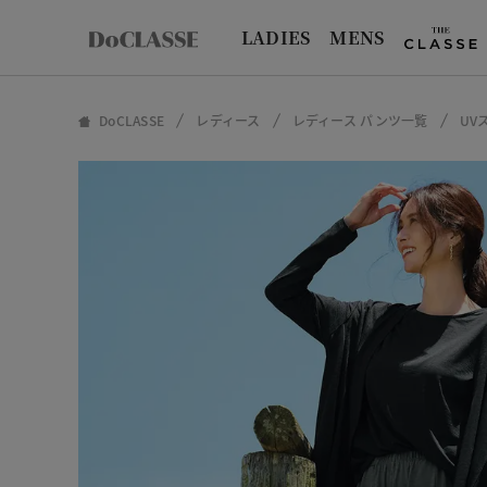
LADIES
MENS
DoCLASSE
レディース
レディース パンツ一覧
UV