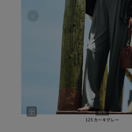
1
|
52
125 カーキグレー