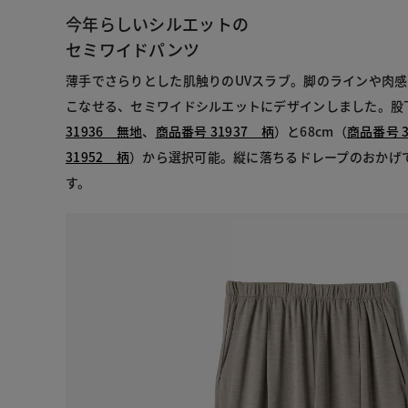
今年らしいシルエットの
セミワイドパンツ
薄手でさらりとした肌触りのUVスラブ。脚のラインや肉
こなせる、セミワイドシルエットにデザインしました。股下
31936 無地
、
商品番号 31937 柄
）と68cm（
商品番号 3
31952 柄
）から選択可能。縦に落ちるドレープのおかげ
す。