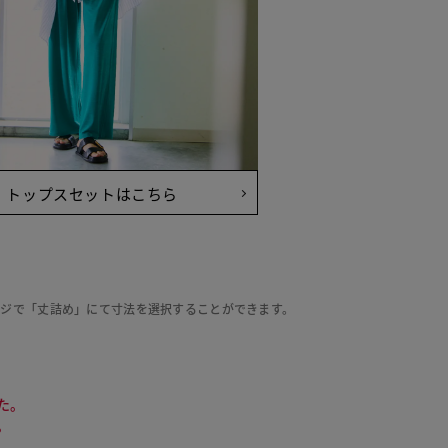
トップスセットはこちら
ージで「丈詰め」にて寸法を選択することができます。
た。
。