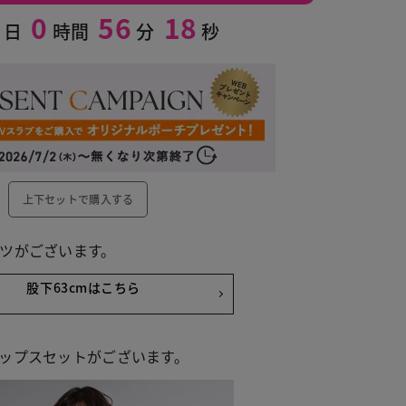
0
56
17
日
時間
分
秒
上下セットで購入する
ツがございます。
股下63cmはこちら
ップスセットがございます。