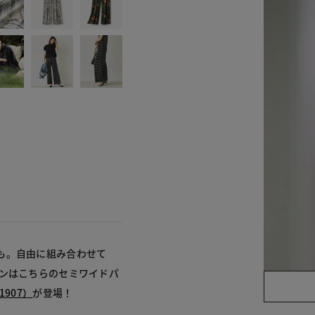
も。自由に組み合わせて
ズンはこちらのセミワイドパ
907）
が登場！