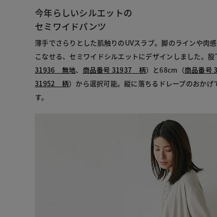
今年らしいシルエットの
セミワイドパンツ
薄手でさらりとした肌触りのUVスラブ。脚のラインや肉
こなせる、セミワイドシルエットにデザインしました。股下
31936 無地
、
商品番号 31937 柄
）と68cm（
商品番号 3
31952 柄
）から選択可能。縦に落ちるドレープのおかげ
す。