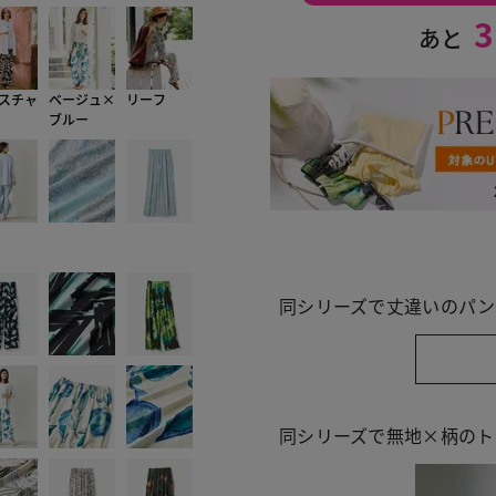
3
あと
スチャ
ベージュ×
リーフ
ブルー
同シリーズで丈違いのパン
同シリーズで無地×柄のト