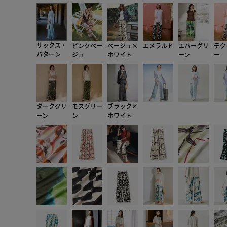
サックス・
ピンクベー
ベージュ×
エメラルド
エバーグリ
テク
パターン
ジュ
ホワイト
ーン
ー
ダークグリ
モスグリー
ブラック×
ーン
ン
ホワイト