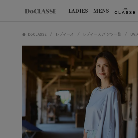
LADIES
MENS
DoCLASSE
レディース
レディース パンツ一覧
UV