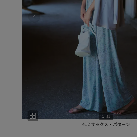
1
|
51
412 サックス・パターン