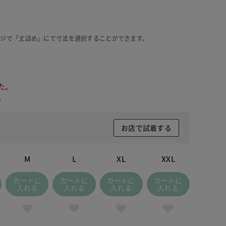
ージで「丈詰め」にて寸法を選択することができます。
た。
。
お店で試着する
M
L
XL
XXL
カートに
カートに
カートに
カートに
入れる
入れる
入れる
入れる