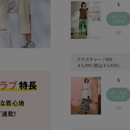
S
カートに
入れる
テクスチャー / 900
￥3,490
(税込
￥3,839
)
S
カートに
入れる