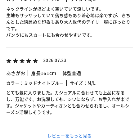
ネックラインがほどよく空いていて涼しいです。
生地もサラサラしていて落ち感もあり着心地は楽ですが、きち
んとした綺麗めな印象もあり大人世代のデイリー服にぴったり
です。
パンツにもスカートにも合わせやすいです。
2026.07.23
あさがお
身長161cm
体型普通
カラー：ミッドナイトブルー
サイズ：M/L
とても気に入りました。カジュアルに合わせても上品になる
し、万能です。お洗濯しても、シワにならず、お手入れが楽で
す。ジャケットやカーディガンとも合わせられるし、オールシ
ーズン活躍しそうです。
レビューをもっと見る