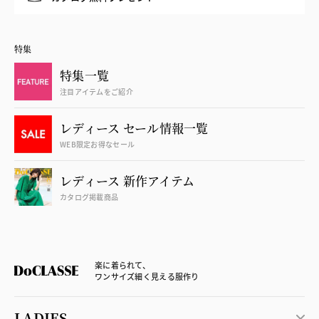
特集
特集一覧
注目アイテムをご紹介
レディース セール情報一覧
WEB限定お得なセール
レディース 新作アイテム
カタログ掲載商品
楽に着られて、
ワンサイズ細く見える服作り
LADIES