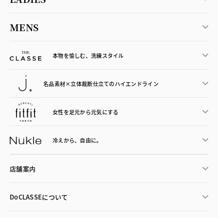
MENS
本物を愉しむ、洗練スタイル
名品素材×立体裁断仕立ての
ハイエンドライン
女性を足元から
元気にする
冷えから、
自由に。
店舗案内
DoCLASSEについて