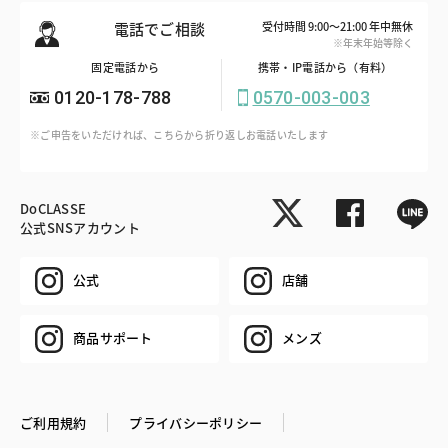
電話でご相談
受付時間 9:00～21:00 年中無休
※年末年始等除く
固定電話から
携帯・IP電話から（有料）
0120-178-788
0570-003-003
※ご申告をいただければ、こちらから折り返しお電話いたします
DoCLASSE
公式SNSアカウント
公式
店舗
商品サポート
メンズ
ご利用規約
プライバシーポリシー