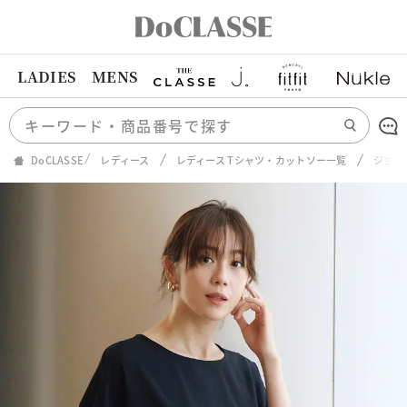
LADIES
MENS
DoCLASSE
レディース
レディース Tシャツ・カットソー一覧
ジョー