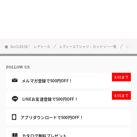
DoCLASSE
レディース
レディース Tシャツ・カットソー一覧
ジョー
FOLLOW US
8/31まで
メルマガ登録で500円OFF！
8/31まで
LINEお友達登録で500円OFF！
アプリダウンロードで500円OFF！
カタログ無料プレゼント