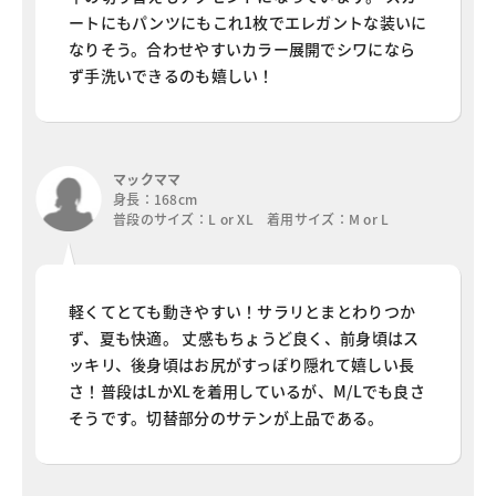
ートにもパンツにもこれ1枚でエレガントな装いに
なりそう。合わせやすいカラー展開でシワになら
ず手洗いできるのも嬉しい！
マックママ
身長：168cm
普段のサイズ：L or XL 着用サイズ：M or L
軽くてとても動きやすい！サラリとまとわりつか
ず、夏も快適。 丈感もちょうど良く、前身頃はス
ッキリ、後身頃はお尻がすっぽり隠れて嬉しい長
さ！普段はLかXLを着用しているが、M/Lでも良さ
そうです。切替部分のサテンが上品である。