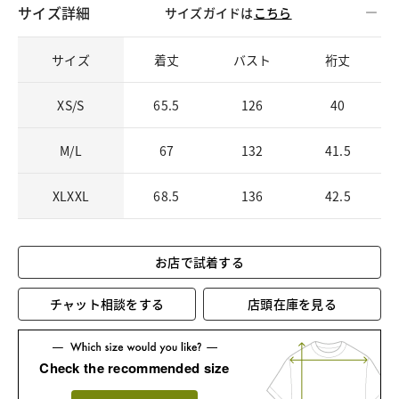
サイズ詳細
サイズガイドは
こちら
サイズ
着丈
バスト
裄丈
XS/S
65.5
126
40
M/L
67
132
41.5
XLXXL
68.5
136
42.5
お店で試着する
チャット相談をする
店頭在庫を見る
Check the recommended size