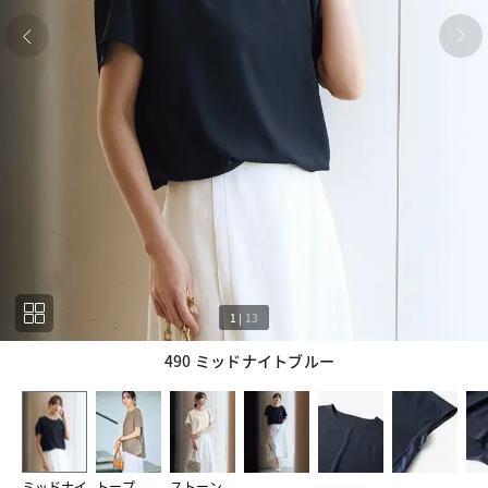
1
|
13
490 ミッドナイトブルー
1
13
ミッドナイ
トープ
ストーン