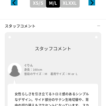
XS/S
M/L
XLXXL
スタッフコメント
スタッフコメント
ぐりん
身長：160cm
普段のサイズ：Ｍ 着用サイズ：Ｍ or Ｌ
女性らしさを引き立てるトロミ感のあるシンプル
なデザイン。サイド部分のサテン生地切替や、背
中の切り替えもアクセントになっています。 スカ