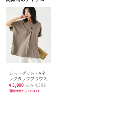
ジョーゼット・Vネ
ックタックブラウス
¥
3,990
￥4,389
税込
通常価格から33%OFF