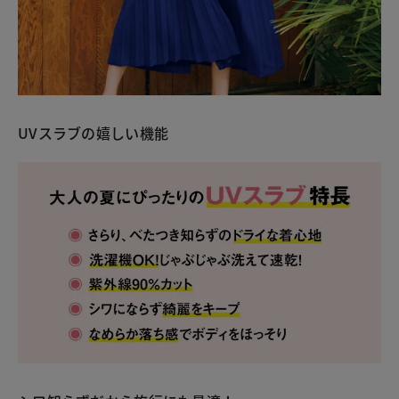
UVスラブの嬉しい機能