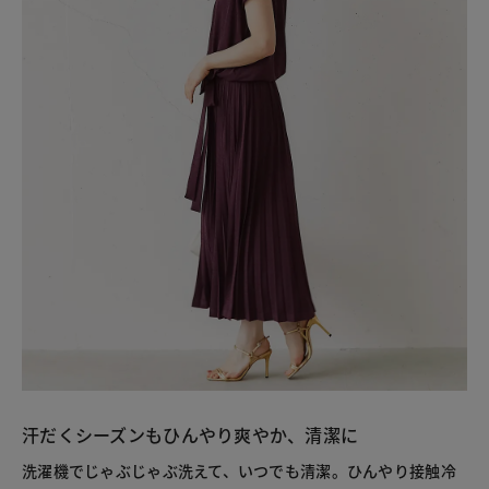
汗だくシーズンもひんやり爽やか、清潔に
洗濯機でじゃぶじゃぶ洗えて、いつでも清潔。ひんやり接触冷