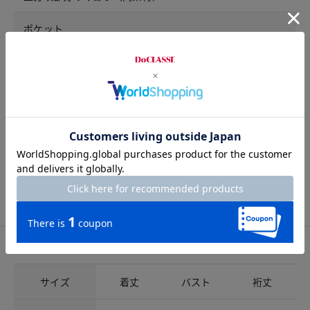
ポケット
なし
ウエスト仕様
総ゴム
開きの仕様
なし
サイズ詳細
サイズガイドは
こちら
サイズ
着丈
バスト
裄丈