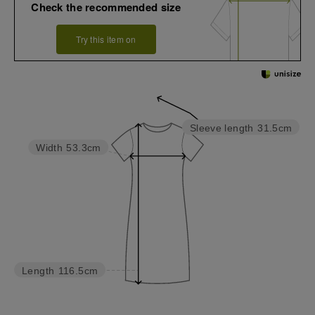
Check the recommended size
Try this item on
Sleeve length
31.5cm
Width
53.3cm
Length
116.5cm