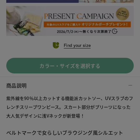
Find your size
カラー・サイズを選択する
商品説明
紫外線を90％以上カットする機能派カットソー、UVスラブのフ
レンチスリーブワンピース。スカート部分がプリーツになった
大人気デザインに浅Vネックが新登場！
ベルトマークで女らしいブラウジング風シルエット