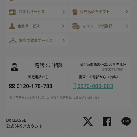
お直しサービス
心を込めたギフト
会員サービス
マイレージ倶楽部
お店で試着サービス
電話でご相談
受付時間 9:00～21:00 年中無休
※年末年始等除く
固定電話から
携帯・IP電話から（有料）
0120-178-788
0570-003-003
※ご申告をいただければ、こちらから折り返しお電話いたします
DoCLASSE
公式SNSアカウント