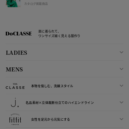
カタログ掲載商品
楽に着られて、
ワンサイズ細く見える服作り
LADIES
MENS
本物を愉しむ、洗練スタイル
名品素材×立体裁断仕立ての
ハイエンドライン
女性を足元から
元気にする