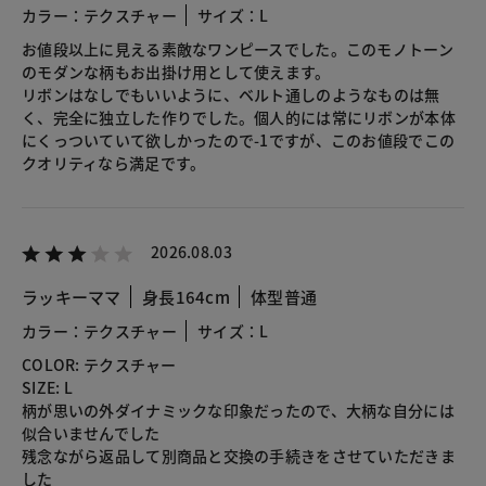
カラー：テクスチャー
サイズ：L
お値段以上に見える素敵なワンピースでした。このモノトーン
のモダンな柄もお出掛け用として使えます。
リボンはなしでもいいように、ベルト通しのようなものは無
く、完全に独立した作りでした。個人的には常にリボンが本体
にくっついていて欲しかったので-1ですが、このお値段でこの
クオリティなら満足です。
2026.08.03
ラッキーママ
身長164cm
体型普通
カラー：テクスチャー
サイズ：L
COLOR: テクスチャー
SIZE: L
柄が思いの外ダイナミックな印象だったので、大柄な自分には
似合いませんでした
残念ながら返品して別商品と交換の手続きをさせていただきま
した