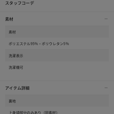
スタッフコーデ
素材
素材
ポリエステル95%・ポリウレタン5%
洗濯表示
洗濯機可
アイテム詳細
裏地
上身頃部分のみあり（同素材）