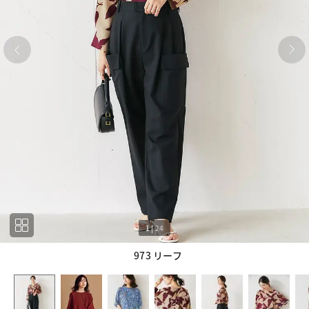
1
|
24
973 リーフ
1
24