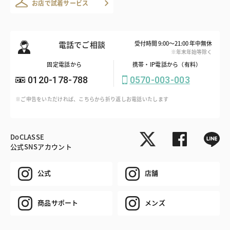
お店で試着サービス
電話でご相談
受付時間 9:00～21:00 年中無休
※年末年始等除く
固定電話から
携帯・IP電話から（有料）
0120-178-788
0570-003-003
※ご申告をいただければ、こちらから折り返しお電話いたします
DoCLASSE
公式SNSアカウント
公式
店舗
商品サポート
メンズ