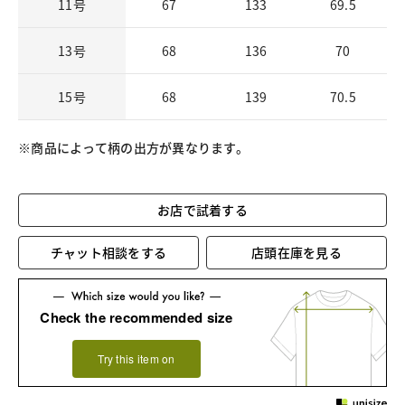
11号
67
133
69.5
13号
68
136
70
15号
68
139
70.5
※商品によって柄の出方が異なります。
お店で試着する
チャット相談をする
店頭在庫を見る
Check the recommended size
Try this item on