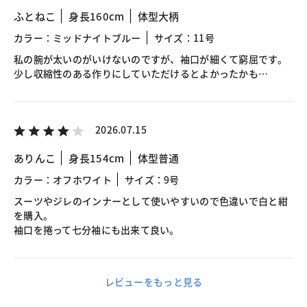
ふとねこ
身長160cm
体型大柄
カラー：ミッドナイトブルー
サイズ：11号
私の腕が太いのがいけないのですが、袖口が細くて窮屈です。
少し収縮性のある作りにしていただけるとよかったかも…
2026.07.15
ありんこ
身長154cm
体型普通
カラー：オフホワイト
サイズ：9号
スーツやジレのインナーとして使いやすいので色違いで白と紺
を購入。
袖口を捲って七分袖にも出来て良い。
レビューをもっと見る