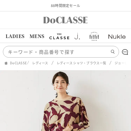
88時間限定セール
LADIES
MENS
DoCLASSE
レディース
レディース シャツ・ブラウス一覧
ジョーゼ