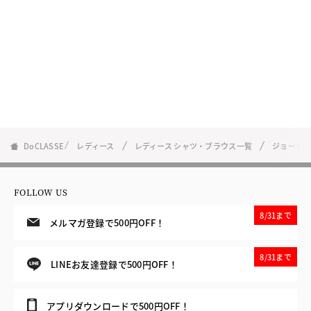
DoCLASSE
レディース
レディース シャツ・ブラウス一覧
ジョーゼ
FOLLOW US
8/31まで
メルマガ登録で500円OFF！
8/31まで
LINEお友達登録で500円OFF！
アプリダウンロードで500円OFF！