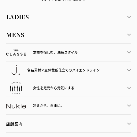
LADIES
MENS
本物を愉しむ、洗練スタイル
名品素材×立体裁断仕立ての
ハイエンドライン
女性を足元から
元気にする
冷えから、
自由に。
店舗案内