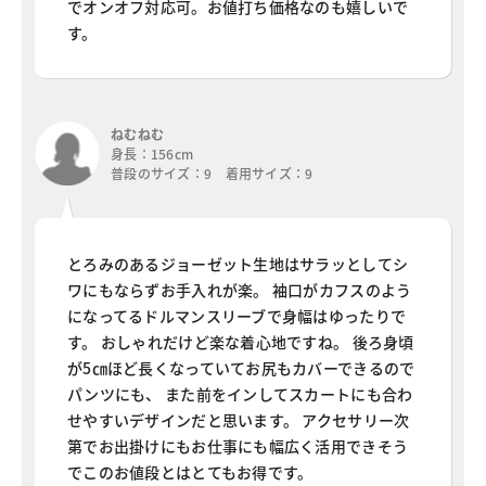
でオンオフ対応可。お値打ち価格なのも嬉しいで
す。
ねむねむ
身長：156cm
普段のサイズ：9 着用サイズ：9
とろみのあるジョーゼット生地はサラッとしてシ
ワにもならずお手入れが楽。 袖口がカフスのよう
になってるドルマンスリーブで身幅はゆったりで
す。 おしゃれだけど楽な着心地ですね。 後ろ身頃
が5㎝ほど長くなっていてお尻もカバーできるので
パンツにも、 また前をインしてスカートにも合わ
せやすいデザインだと思います。 アクセサリー次
第でお出掛けにもお仕事にも幅広く活用できそう
でこのお値段とはとてもお得です。