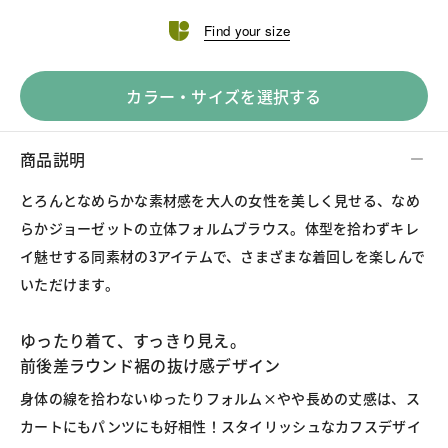
Find your size
カラー・サイズを選択する
商品説明
とろんとなめらかな素材感を大人の女性を美しく見せる、なめ
らかジョーゼットの立体フォルムブラウス。体型を拾わずキレ
イ魅せする同素材の3アイテムで、さまざまな着回しを楽しんで
いただけます。
ゆったり着て、すっきり見え。
前後差ラウンド裾の抜け感デザイン
身体の線を拾わないゆったりフォルム×やや長めの丈感は、ス
カートにもパンツにも好相性！スタイリッシュなカフスデザイ