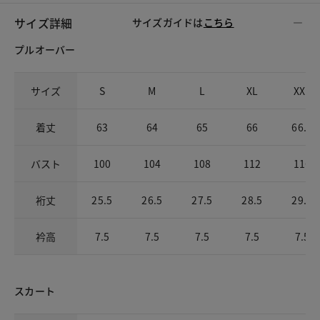
サイズ詳細
サイズガイドは
こちら
プルオーバー
サイズ
S
M
L
XL
XXL
着丈
63
64
65
66
66.5
バスト
100
104
108
112
116
裄丈
25.5
26.5
27.5
28.5
29.5
衿高
7.5
7.5
7.5
7.5
7.5
スカート