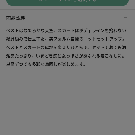
商品説明
ベストはなめらかな天竺、スカートはボディラインを拾わない
総針編みで仕立てた、美フォルム自慢のニットセットアップ。
ベストとスカートの編地を変えたひと技で、セットで着ても洒
落感たっぷり、いまどき感と女っぽさがあふれる着こなしに。
単品ずつでも多彩な着回しが楽しめます。