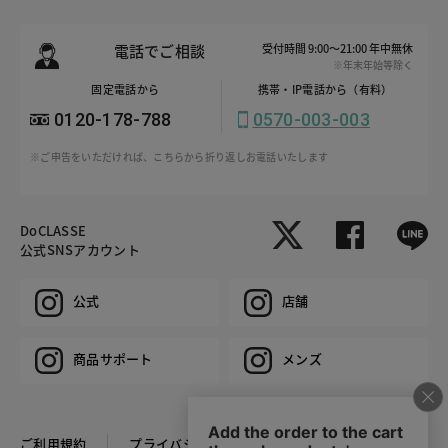
電話でご相談
受付時間 9:00～21:00 年中無休
※年末年始等除く
固定電話から
携帯・IP電話から（有料）
0120-178-788
0570-003-003
※ご申告をいただければ、こちらから折り返しお電話いたします
DoCLASSE
公式SNSアカウント
公式
店舗
商品サポート
メンズ
ご利用規約
プライバシーポリシー