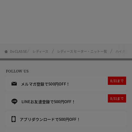
DoCLASSE
レディース
レディース セーター・ニット一覧
ハイネッ
FOLLOW US
8/31まで
メルマガ登録で500円OFF！
8/31まで
LINEお友達登録で500円OFF！
アプリダウンロードで500円OFF！