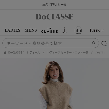
88時間限定セール
LADIES
MENS
DoCLASSE
レディース
レディース セーター・ニット一覧
ハイネッ