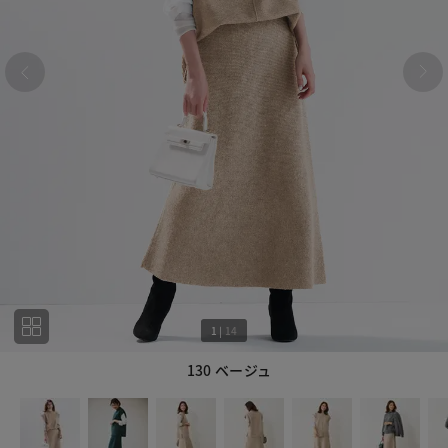
1
|
14
130 ベージュ
1
14