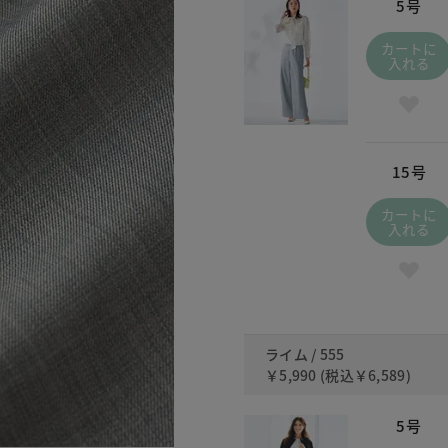
5号
カートに
入れる
15号
カートに
入れる
ライム / 555
￥5,990
(税込
￥6,589
)
5号