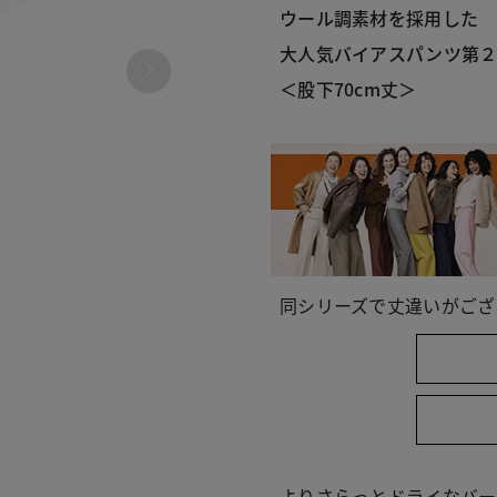
ウール調素材を採用した
大人気バイアスパンツ第
＜股下70cm丈＞
同シリーズで丈違いがござ
480
よりさらっとドライなバー