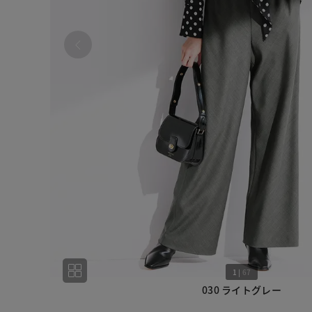
1
|
67
030 ライトグレー