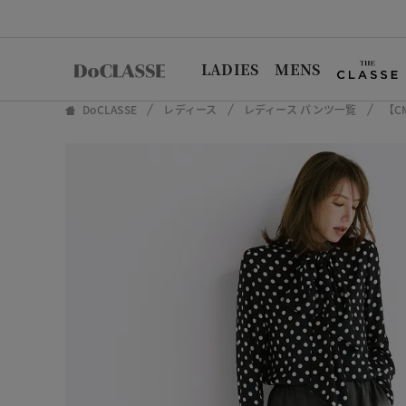
LADIES
MENS
DoCLASSE
レディース
レディース パンツ一覧
【C