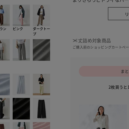
ウン
ピンク
ダークトー
プ
丈詰め対象商品
ご購入前のショッピングカートペ
まと
2枚買うと