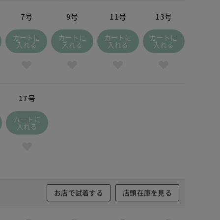
7号
9号
11号
13号
カートに
カートに
カートに
カートに
入れる
入れる
入れる
入れる
17号
カートに
入れる
お店で試着する
店頭在庫を見る