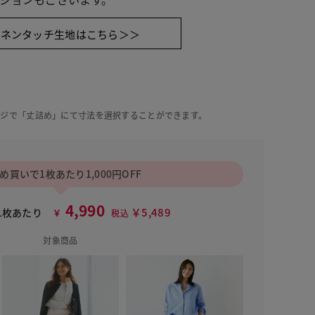
リネンタッチ生地はこちら＞＞
ージで「丈詰め」にて寸法を選択することができます。
め買いで1枚あたり1,000円OFF
4,990
￥5,489
1枚あたり
￥
税込
対象商品