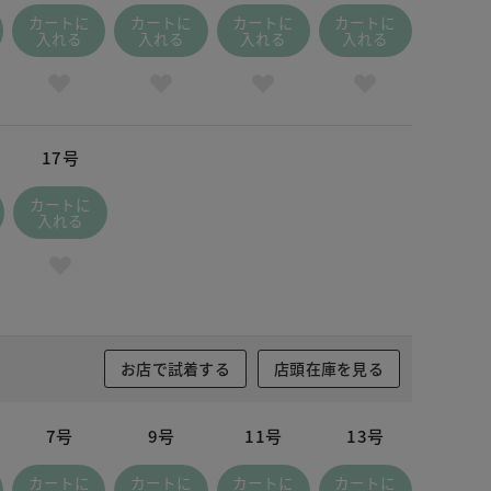
カートに
カートに
カートに
カートに
入れる
入れる
入れる
入れる
17号
カートに
入れる
お店で試着する
店頭在庫を見る
7号
9号
11号
13号
カートに
カートに
カートに
カートに