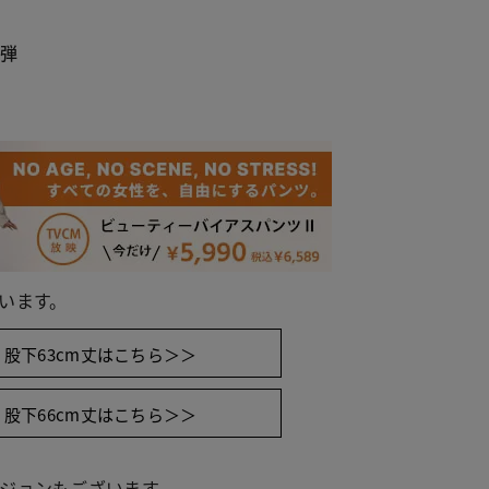
２弾
います。
股下63cm丈はこちら＞＞
股下66cm丈はこちら＞＞
 ネイビー
ジョンもございます。