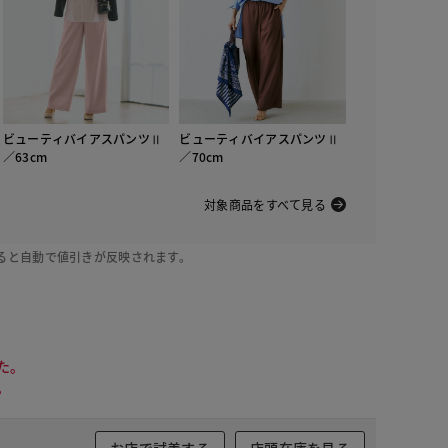
ビューティバイアスパンツⅡ
ビューティバイアスパンツⅡ
／63cm
／70cm
対象商品をすべて見る
ると自動で値引きが反映されます。
た。
。