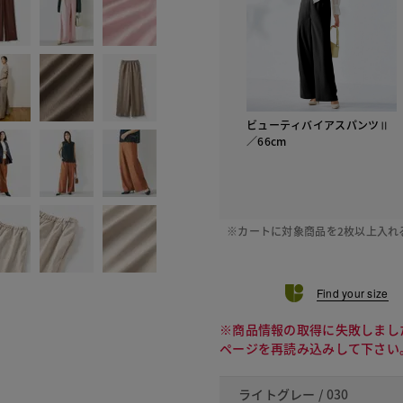
ビューティバイアスパンツⅡ
／66cm
※カートに対象商品を2枚以上入れ
Find your size
※商品情報の取得に失敗しまし
ページを再読み込みして下さい
ライトグレー / 030