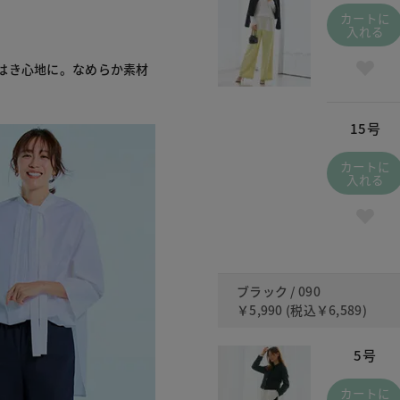
カートに
入れる
はき心地に。なめらか素材
15号
カートに
入れる
ブラック / 090
￥5,990
(税込
￥6,589
)
5号
カートに