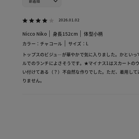
2026.01.02
Nicco Niko
身長152cm
体型小柄
カラー：チャコール
サイズ：L
トップスのビジュ―が華やかで気に入りました。かといっ
ルでのランチによさそうです。★マイナス1はスカートの
い付けてある（？）不自然な作りでした。ただ、着用して
りません。