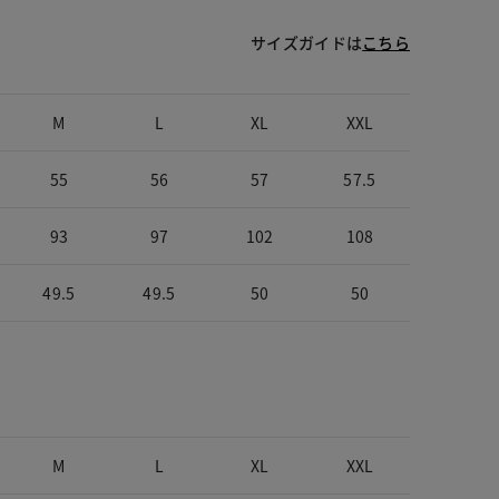
サイズガイドは
こちら
M
L
XL
XXL
55
56
57
57.5
93
97
102
108
49.5
49.5
50
50
M
L
XL
XXL