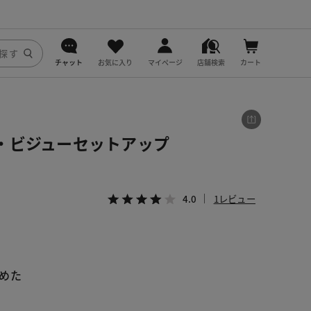
チャット
お気に入り
マイページ
店舗検索
カート
DoCLASSE
j.
・ビジューセットアップ
fitfit
4.0
1レビュー
めた