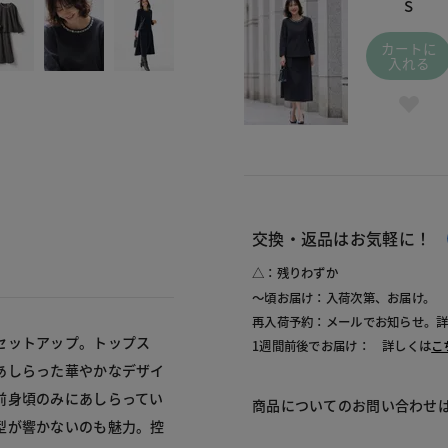
S
カートに
入れる
交換・返品はお気軽に！
△：残りわずか
～頃お届け：入荷次第、お届け。
再入荷予約：メールでお知らせ。
セットアップ。トップス
1週間前後でお届け： 詳しくは
こ
あしらった華やかなデザイ
前身頃のみにあしらってい
商品についてのお問い合わせ
型が響かないのも魅力。控