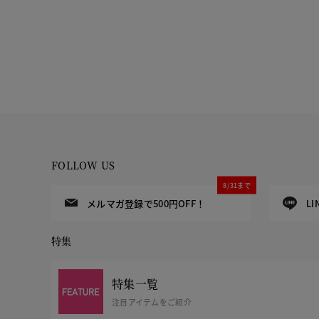
FOLLOW US
8/31まで
メルマガ登録で500円OFF！
L
特集
特集一覧
注目アイテムをご紹介