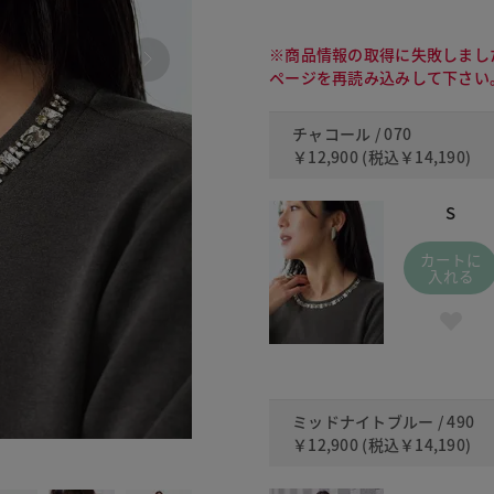
※商品情報の取得に失敗しまし
ページを再読み込みして下さい
チャコール / 070
￥12,900
(税込
￥14,190
)
S
カートに
入れる
ミッドナイトブルー / 490
￥12,900
(税込
￥14,190
)
490 ミッ