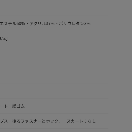
エステル60%・アクリル37%・ポリウレタン3%
い可
ート：総ゴム
プス：後ろファスナーとホック、 スカート：なし