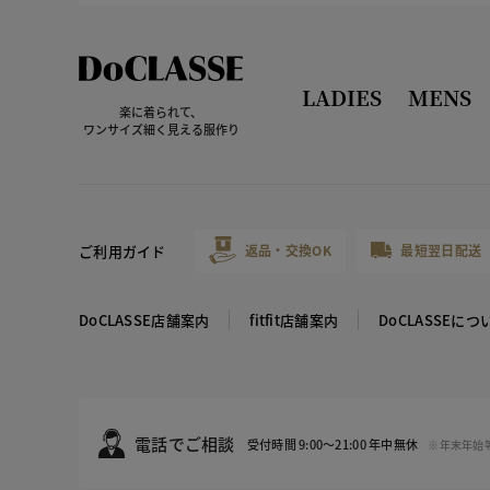
LADIES
MENS
楽に着られて、
ワンサイズ細く見える服作り
ご利用ガイド
返品・交換OK
最短翌日配送
DoCLASSE店舗案内
fitfit店舗案内
DoCLASSEにつ
電話でご相談
受付時間 9:00～21:00 年中無休
※年末年始