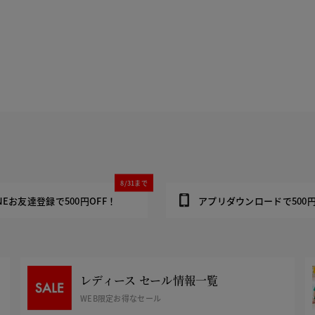
8/31まで
INEお友達登録で500円OFF！
アプリダウンロードで500円
レディース セール情報一覧
WEB限定お得なセール