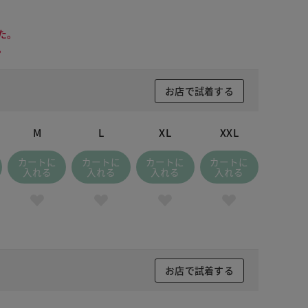
た。
。
お店で試着する
M
L
XL
XXL
カートに
カートに
カートに
カートに
入れる
入れる
入れる
入れる
お店で試着する
ドナイトブルー