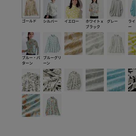
ゴールド
シルバー
イエロー
ホワイトｘ
グレー
ライ
ブラック
ー
ブルー・パ
ブルーグリ
ターン
ーン