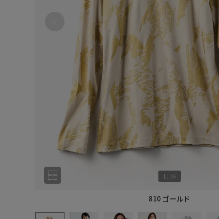
1
|
26
810 ゴールド