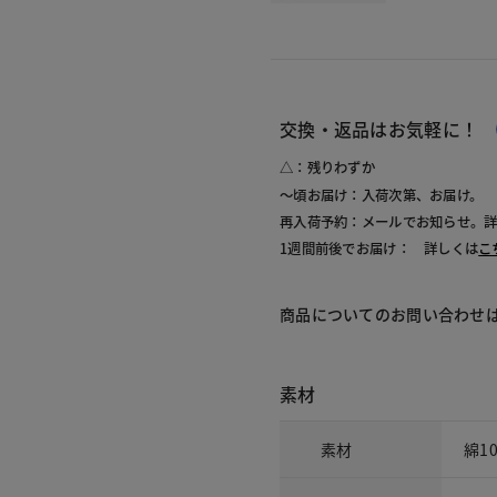
交換・返品はお気軽に！
△：残りわずか
～頃お届け：入荷次第、お届け。
再入荷予約：メールでお知らせ。
1週間前後でお届け： 詳しくは
こ
商品についてのお問い合わせ
素材
素材
綿1