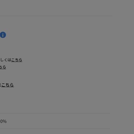
詳しくは
こちら
ちら
は
こちら
00%