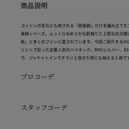
商品説明
コットンの宝石とも称される「超長綿」だけを編み立てた
長綿シリーズ。ふっくらなめらかな肌触りと上質な光沢感
枚」と多くのファンに愛されています。今回ご紹介するの
リントで彩った定番人気のハイネック。800/シルバー、81
で、ジャケットインでチラリと見せた時にも映える１枚で
プロコーデ
スタッフコーデ