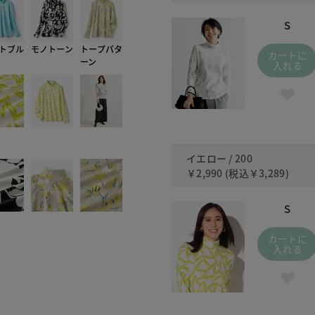
S
トブル
モノトーン
トープパタ
カートに
ーン
入れる
イエロー / 200
￥2,990
(税込
￥3,289
)
S
カートに
入れる