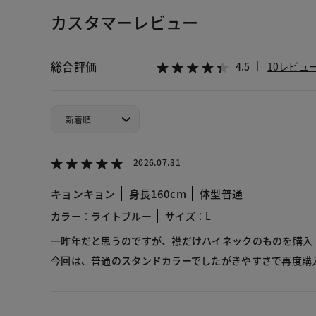
カスタマーレビュー
総合評価
4.5
10レビュ
2026.07.31
キョンキョン
身長160cm
体型普通
カラー：ライトブルー
サイズ：L
一昨年だと思うのですが、襟だけハイネックのものを購入
今回は、普通のスタンドカラーでしたがきやすさで再度購