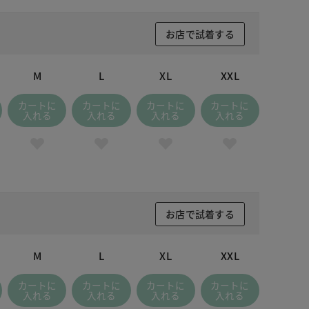
お店で試着する
M
L
XL
XXL
カートに
カートに
カートに
カートに
入れる
入れる
入れる
入れる
お店で試着する
M
L
XL
XXL
カートに
カートに
カートに
カートに
入れる
入れる
入れる
入れる