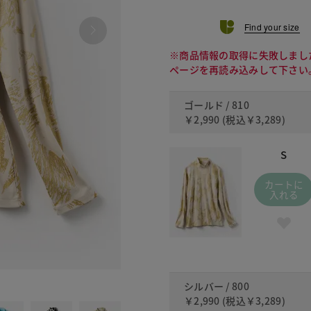
Find your size
※商品情報の取得に失敗しまし
ページを再読み込みして下さい
ゴールド / 810
￥2,990
(税込
￥3,289
)
S
カートに
入れる
800
シルバー / 800
￥2,990
(税込
￥3,289
)