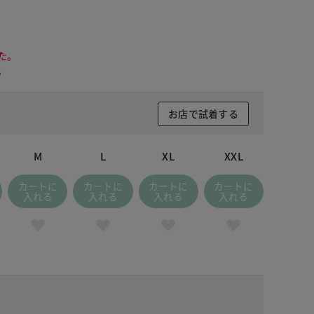
た。
。
お店で試着する
M
L
XL
XXL
カートに
カートに
カートに
カートに
入れる
入れる
入れる
入れる
 シルバー