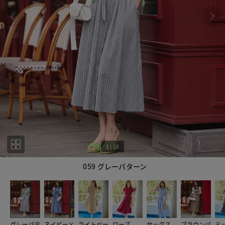
1
|
28
059 グレーパターン
1
28
グレーパタ
ネイビー×
ライトベー
ローズ
サックス
ブラウンパ
ミ