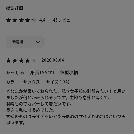
総合評価
4.4
45レビュー
2026.08.04
あっしゅ
身長155cm
体型小柄
カラー：サックス
サイズ：7号
どなたかが書いておられた、私立女子校の制服みたい！と思い
ましたが何とか着られそうです。生地も意外と薄くて、
羽織ものでカバーして着たいです。
長さも私には長めでした。
大抵のものは長すぎるので身長低めのサイズがあればといつも
思います。