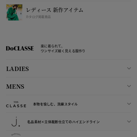
レディース 新作アイテム
カタログ掲載商品
楽に着られて、
ワンサイズ細く見える服作り
LADIES
MENS
本物を愉しむ、洗練スタイル
名品素材×立体裁断仕立ての
ハイエンドライン