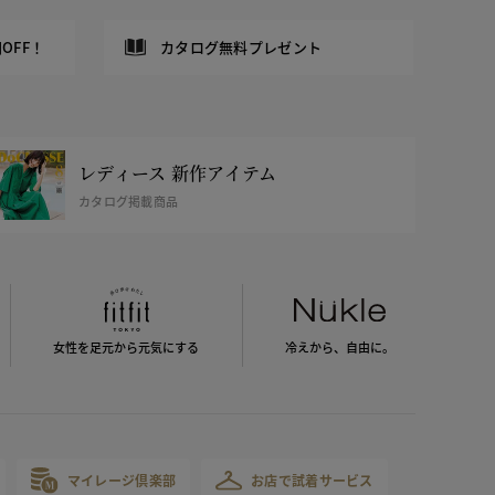
OFF！
カタログ無料プレゼント
レディース 新作アイテム
カタログ掲載商品
女性を足元から
元気にする
冷えから、
自由に。
マイレージ倶楽部
お店で試着サービス