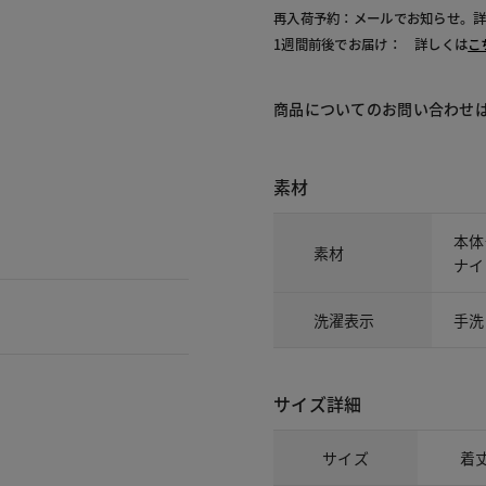
再入荷予約：メールでお知らせ。
1週間前後でお届け： 詳しくは
こ
商品についてのお問い合わせ
素材
本体
素材
ナイ
洗濯表示
手洗
サイズ詳細
サイズ
着