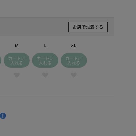
お店で試着する
M
L
XL
カートに
カートに
カートに
入れる
入れる
入れる