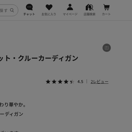
チャット
お気に入り
マイページ
店舗検索
カート
DoCLASSE
j.
ット・クルーカーディガン
fitfit
4.5
2レビュー
わり華やか。
ーディガン