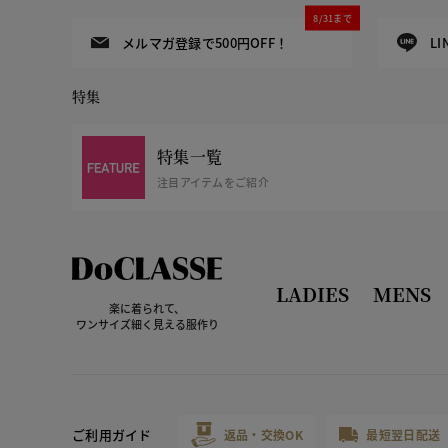
8/31まで
メルマガ登録で500円OFF！
L
特集
特集一覧
注目アイテムをご紹介
LADIES
MENS
楽に着られて、
ワンサイズ細く見える服作り
ご利用ガイド
返品・交換OK
最短翌日配送