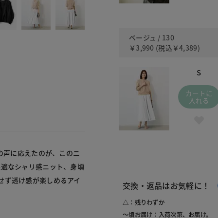
ベージュ / 130
￥3,990
(税込
￥4,389
)
S
カートに
入れる
人の声に応えたのが、このニ
快適なシャリ感ニット、身頃
せず透け感が楽しめるアイ
交換・返品はお気軽に！
△：残りわずか
～頃お届け：入荷次第、お届け。