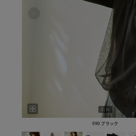
1
|
10
090 ブラック