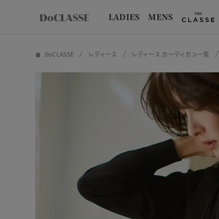
LADIES
MENS
DoCLASSE
レディース
レディース カーディガン一覧