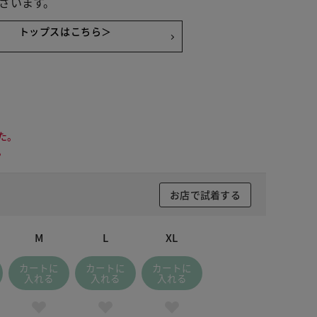
ざいます。
トップスはこちら＞
た。
。
お店で試着する
M
L
XL
カートに
カートに
カートに
入れる
入れる
入れる
 ベージュ