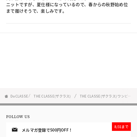
ニットですが、夏仕様になっているので、春からの秋野始め位
まで履けそうで、楽しみです。
DoCLASSE
THE CLASSE(ザクラス)
THE CLASSE(ザクラス) ワンピ
FOLLOW US
8/31まで
メルマガ登録で500円OFF！