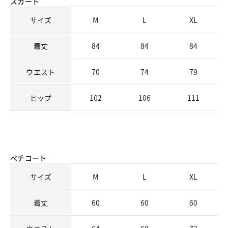
スカート
サイズ
M
L
XL
着丈
84
84
84
ウエスト
70
74
79
ヒップ
102
106
111
ペチコート
サイズ
M
L
XL
着丈
60
60
60