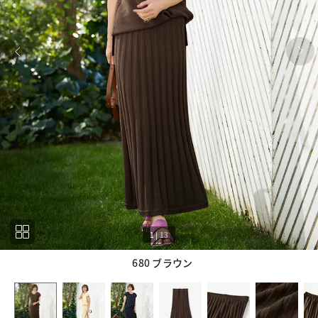
1
|
13
680 ブラウン
1
13