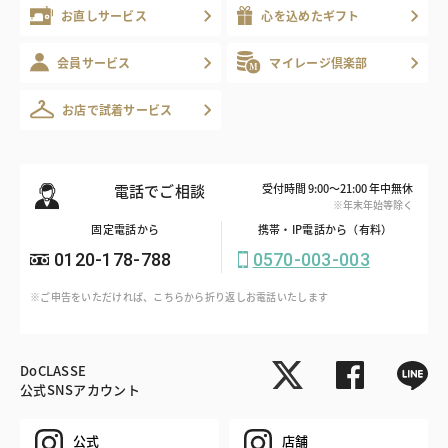
お直しサービス
心を込めたギフト
会員サービス
マイレージ倶楽部
お店で試着サービス
電話でご相談
受付時間 9:00～21:00 年中無休
※年末年始等除く
固定電話から
携帯・IP電話から（有料）
0120-178-788
0570-003-003
※ご申告をいただければ、こちらから折り返しお電話いたします
DoCLASSE
公式SNSアカウント
公式
店舗