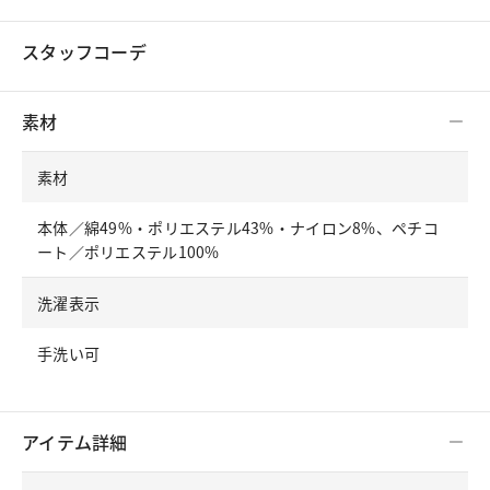
スタッフコーデ
素材
素材
本体／綿49%・ポリエステル43%・ナイロン8%、ペチコ
ート／ポリエステル100%
洗濯表示
手洗い可
アイテム詳細