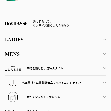
楽に着られて、
ワンサイズ細く見える服作り
LADIES
MENS
本物を愉しむ、洗練スタイル
名品素材×立体裁断仕立ての
ハイエンドライン
女性を足元から
元気にする