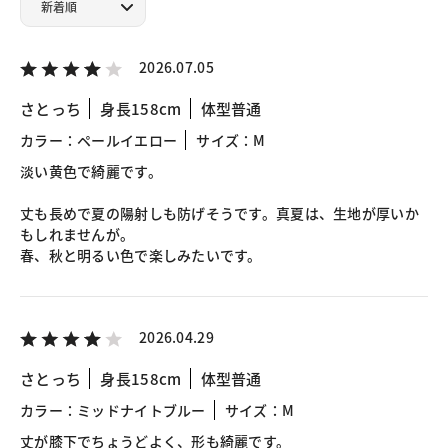
2026.07.05
さとっち
身長158cm
体型普通
カラー：ペールイエロー
サイズ：M
淡い黄色で綺麗です。
丈も長めで夏の陽射しも防げそうです。真夏は、生地が厚いか
もしれませんが。
春、秋と明るい色で楽しみたいです。
2026.04.29
さとっち
身長158cm
体型普通
カラー：ミッドナイトブルー
サイズ：M
丈が膝下でちょうどよく、形も綺麗です。