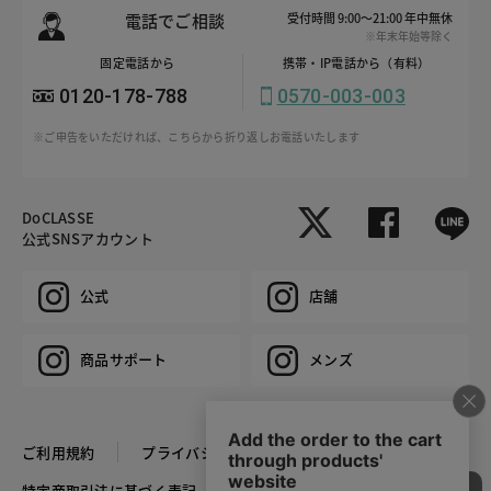
電話でご相談
受付時間 9:00～21:00 年中無休
※年末年始等除く
固定電話から
携帯・IP電話から（有料）
0120-178-788
0570-003-003
※ご申告をいただければ、こちらから折り返しお電話いたします
DoCLASSE
公式SNSアカウント
公式
店舗
商品サポート
メンズ
ご利用規約
プライバシーポリシー
特定商取引法に基づく表記
推奨環境
企業情報