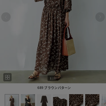
1
|
11
689 ブラウンパターン
1
11