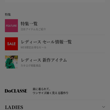
特集
特集一覧
注目アイテムをご紹介
レディース セール情報一覧
WEB限定お得なセール
レディース 新作アイテム
カタログ掲載商品
楽に着られて、
ワンサイズ細く見える服作り
LADIES