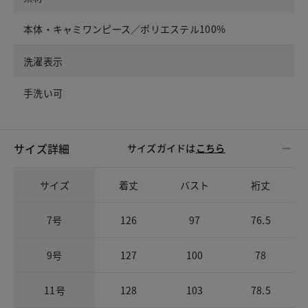
本体・キャミワンピース／ポリエステル100%
洗濯表示
手洗い可
サイズ詳細
サイズガイドは
こちら
サイズ
着丈
バスト
裄丈
7号
126
97
76.5
9号
127
100
78
11号
128
103
78.5