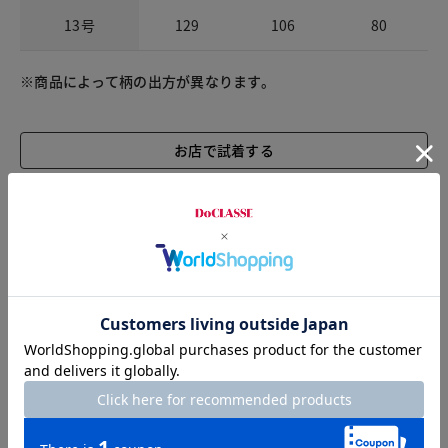
13号
129
106
80
※商品によって柄の出方が異なります。
お店で試着する
チャット相談をする
店頭在庫を見る
Check the recommended size
Try this item on
Sleeve length
78cm