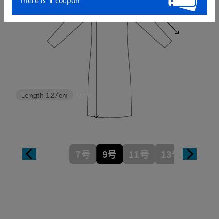
Width
50cm
Length
127cm
7号
9号
11号
13号