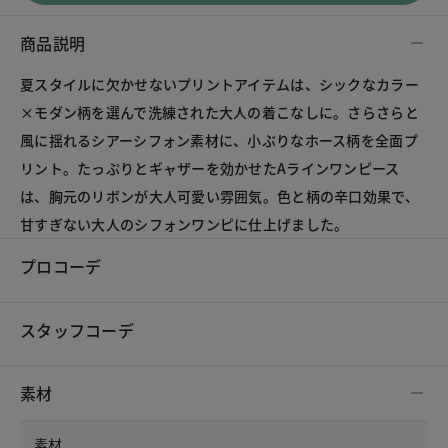
商品説明
夏スタイルに欠かせないプリントアイテムは、シックなカラー
×モダン柄を選んで洗練された大人の着こなしに。さらさらと
風に揺れるシアーシフォン素材に、小ぶりなホース柄を全面プ
リント。たっぷりとギャザーを効かせたAラインワンピース
は、胸元のリボンが大人可愛い雰囲気。色と柄の辛口効果で、
甘すぎない大人のシフォンワンピに仕上げました。
プロコーデ
スタッフコーデ
素材
素材