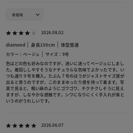
2026.08.02
diamond
身長159cm
体型普通
カラー：ベージュ
サイズ：9号
色はどの色も好みなのですが、迷いに迷ってベージュにしまし
た。着回ししやすそうなナチュラルな色味でよかったです。い
つも通り９号を購入。たぶん７号のほうがジャストサイズ感が
出ると思うのですが、このままゆったり感を持って着ます。写
真で見ると、粗い麻のようにゴワゴワ、チクチクしそうに見え
ますが、しなやかな感触です。シワになりにくく手入れが楽と
いうのがうれしいです。
2026.06.07