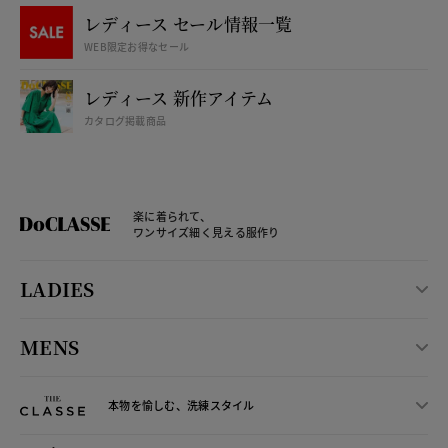
レディース セール情報一覧
WEB限定お得なセール
レディース 新作アイテム
カタログ掲載商品
楽に着られて、
ワンサイズ細く見える服作り
LADIES
MENS
本物を愉しむ、洗練スタイル