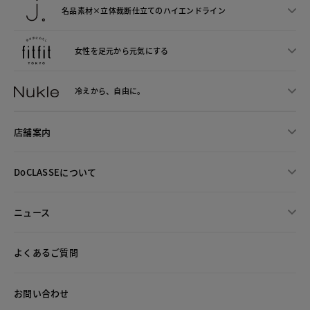
名品素材×立体裁断仕立ての
ハイエンドライン
女性を足元から
元気にする
冷えから、
自由に。
店舗案内
DoCLASSEについて
ニュース
よくあるご質問
お問い合わせ