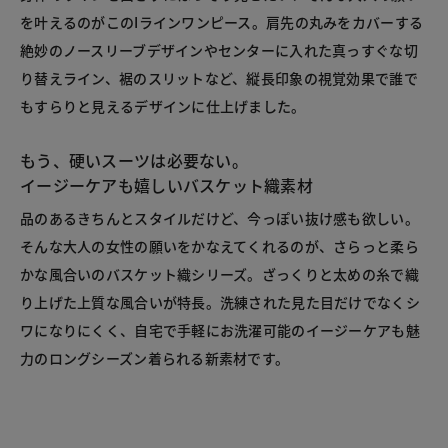
を叶えるのがこのIラインワンピース。肩先の丸みをカバーする
絶妙のノースリーブデザインやセンターに入れた真っすぐな切
り替えライン、裾のスリットなど、縦長印象の視覚効果で誰で
もすらりと見えるデザインに仕上げました。

もう、硬いスーツは必要ない。
イージーケアも嬉しいバスケット織素材
品のあるきちんとスタイルだけど、今っぽい抜け感も欲しい。
そんな大人の女性の願いをかなえてくれるのが、さらっと柔ら
かな風合いのバスケット織シリーズ。ざっくりと太めの糸で織
り上げた上質な風合いが特長。洗練された見た目だけでなくシ
ワになりにくく、自宅で手軽にお洗濯可能のイージーケアも魅