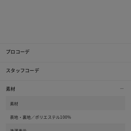
プロコーデ
スタッフコーデ
素材
素材
表地・裏地／ポリエステル100%
洗濯表示