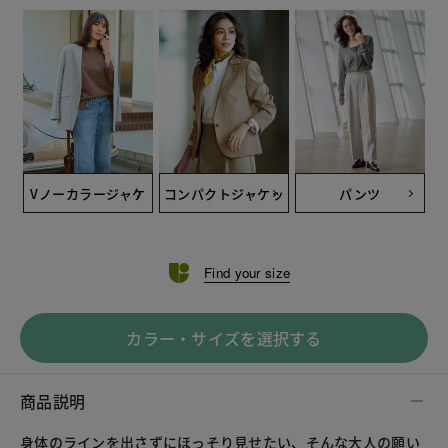
Vノーカラージャケ
コンパクトジャケッ
パンツ
ット
ト
Find your size
カラー・サイズを選択する
商品説明
身体のラインを出さずにほっそり見せたい、そんな大人の願い