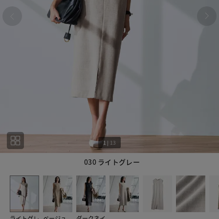
1
|
13
030 ライトグレー
1
13
ライトグレ
ベージュ
ダークネイ