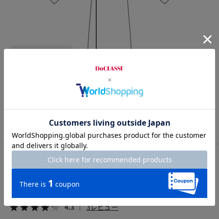
Length
114.5cm
7号
9号
11号
13号
15号
カスタマーレビュー
総合評価
4.3
3レビュー