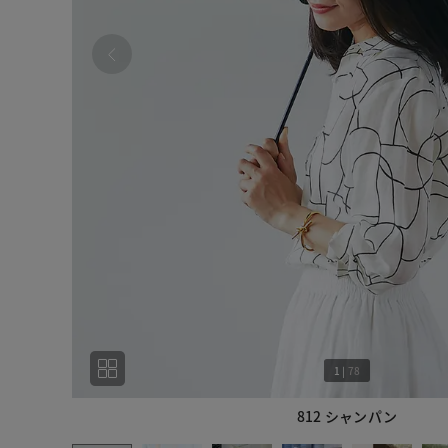
1
|
78
812 シャンパン