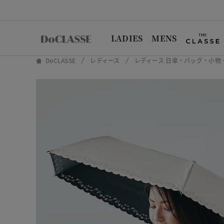
LADIES
MENS
DoCLASSE
レディース
レディース 日傘・バッグ・小物