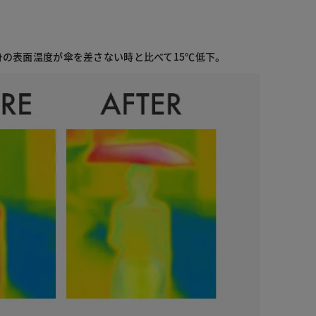
】
の表面温度が傘を差さない時と比べて15℃低下。
ボタニカル