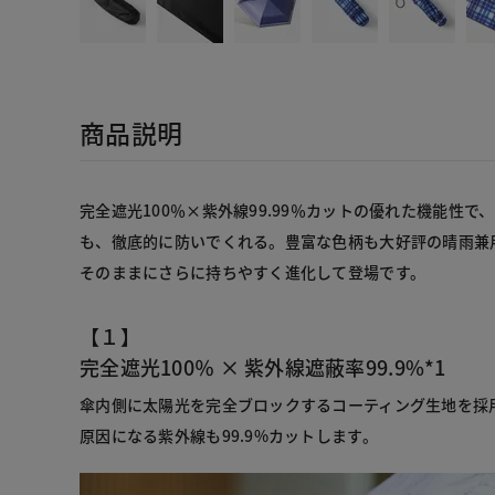
商品説明
完全遮光100％×紫外線99.99％カットの優れた機能性
も、徹底的に防いでくれる。豊富な色柄も大好評の晴雨兼
そのままにさらに持ちやすく進化して登場です。
【１】
完全遮光100％ × 紫外線遮蔽率99.9%*1
傘内側に太陽光を完全ブロックするコーティング生地を採
原因になる紫外線も99.9%カットします。