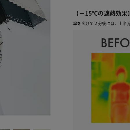
【－15℃の遮熱効果
傘を広げて２分後には、上半身
935 