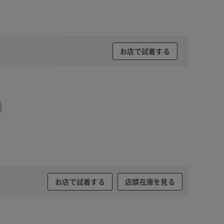
お店で試着する
お店で試着する
店頭在庫を見る