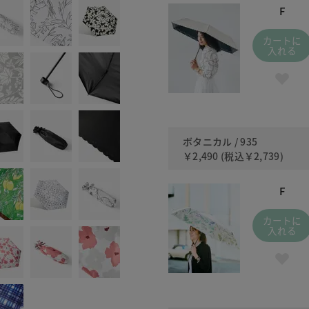
F
カートに
入れる
ボタニカル / 935
￥2,490
(税込
￥2,739
)
F
カートに
入れる