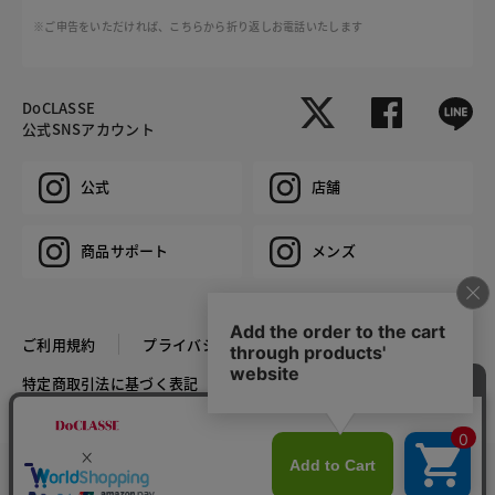
※ご申告をいただければ、こちらから折り返しお電話いたします
DoCLASSE
公式SNSアカウント
公式
店舗
商品サポート
メンズ
ご利用規約
プライバシーポリシー
特定商取引法に基づく表記
推奨環境
企業情報
COPYRIGHT © DoCLASSE ALL RIGHTS RESERVED.
カラー・サイズを選択する