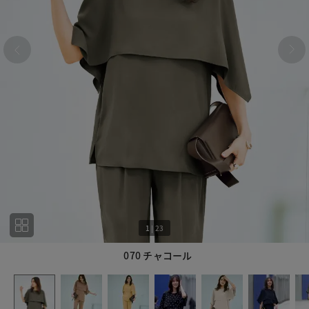
1
|
23
070 チャコール
1
23