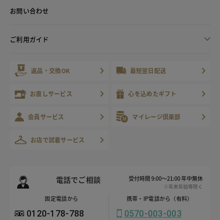
お問い合わせ
ご利用ガイド
返品・交換OK
最短翌日配送
お直しサービス
心を込めたギフト
会員サービス
マイレージ倶楽部
お店で試着サービス
電話でご相談
受付時間 9:00～21:00 年中無休
※年末年始等除く
固定電話から
携帯・IP電話から（有料）
0120-178-788
0570-003-003