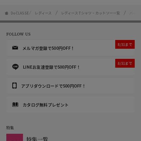
DoCLASSE
レディース
レディース Tシャツ・カットソー一覧
バック
FOLLOW US
8/31まで
メルマガ登録で500円OFF！
8/31まで
LINEお友達登録で500円OFF！
アプリダウンロードで500円OFF！
カタログ無料プレゼント
特集
特集一覧