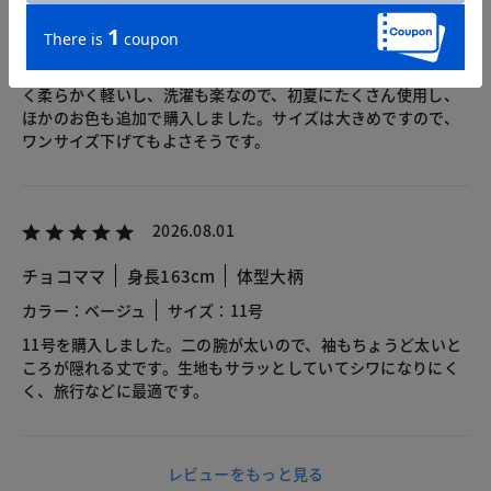
ネイビーの9号を購入しました。商品説明の通りで、ドロースト
リングの結び方により、かわいらしくも、首元ゆったりにもで
きます。ドレープや裾のカーブもとても気に入りました。涼し
く柔らかく軽いし、洗濯も楽なので、初夏にたくさん使用し、
ほかのお色も追加で購入しました。サイズは大きめですので、
ワンサイズ下げてもよさそうです。
2026.08.01
チョコママ
身長163cm
体型大柄
カラー：ベージュ
サイズ：11号
11号を購入しました。二の腕が太いので、袖もちょうど太いと
ころが隠れる丈です。生地もサラッとしていてシワになりにく
く、旅行などに最適です。
レビューをもっと見る