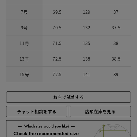
7号
69.5
129
37
9号
70.5
132
37.5
11号
71.5
135
38
13号
72.5
138
38.5
15号
72.5
141
39
お店で試着する
チャット相談をする
店頭在庫を見る
Check the recommended size