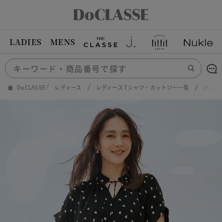
LADIES
MENS
DoCLASSE
レディース
レディース Tシャツ・カットソー一覧
バック