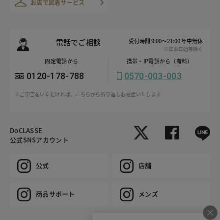
お店で試着サービス
電話でご相談
受付時間 9:00～21:00 年中無休
※年末年始等除く
固定電話から
携帯・IP電話から（有料）
0120-178-788
0570-003-003
※ご申告をいただければ、こちらから折り返しお電話いたします
DoCLASSE
公式SNSアカウント
公式
店舗
商品サポート
メンズ