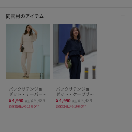
同素材のアイテム
バックサテンジョー
バックサテンジョー
ゼット・テーパード
ゼット・ケープブラ
パンツ
ウス
¥
4,990
￥5,489
¥
4,990
￥5,489
税込
税込
通常価格から16%OFF
通常価格から16%OFF