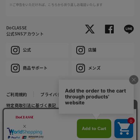
※ご申告をいただければ、こちらから折り返しお電話いたします
DoCLASSE
公式SNSアカウント
公式
店舗
商品サポート
メンズ
ご利用規約
プライバシーポリシー
特定商取引法に基づく表記
推奨環境
企業情報
COPYRIGHT © DoCLASSE ALL RIGHTS RESERVED.
カラー・サイズを選択する