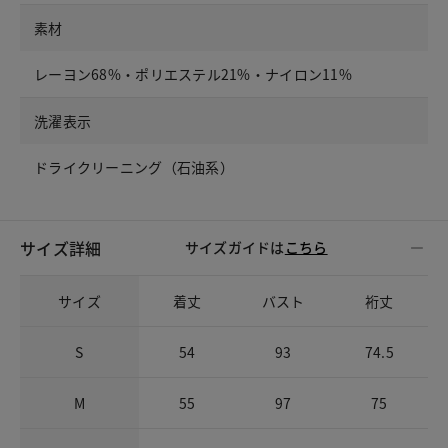
素材
レーヨン68%・ポリエステル21%・ナイロン11%
洗濯表示
ドライクリーニング（石油系）
サイズ詳細
サイズガイドは
こちら
サイズ
着丈
バスト
裄丈
S
54
93
74.5
M
55
97
75