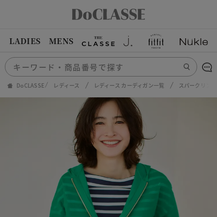
LADIES
MENS
DoCLASSE
レディース
レディース カーディガン一覧
スパークリング