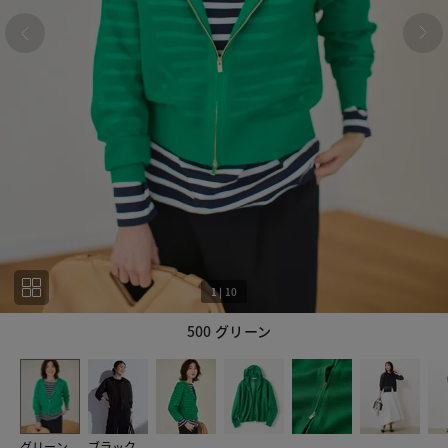
1
|
10
500 グリーン
1
10
グリーン
ブラック