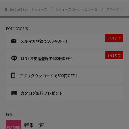
DoCLASSE
レディース
レディース カーディガン一覧
スパークリング
FOLLOW US
8/31まで
メルマガ登録で500円OFF！
8/31まで
LINEお友達登録で500円OFF！
アプリダウンロードで500円OFF！
カタログ無料プレゼント
特集
特集一覧