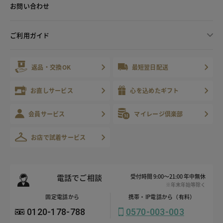
お問い合わせ
ご利用ガイド
返品・交換OK
最短翌日配送
お直しサービス
心を込めたギフト
会員サービス
マイレージ倶楽部
お店で試着サービス
電話でご相談
受付時間 9:00～21:00 年中無休
※年末年始等除く
固定電話から
携帯・IP電話から（有料）
0120-178-788
0570-003-003