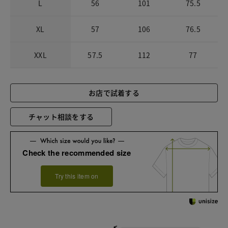
L
56
101
75.5
XL
57
106
76.5
XXL
57.5
112
77
お店で試着する
チャット相談をする
Check the recommended size
Try this item on