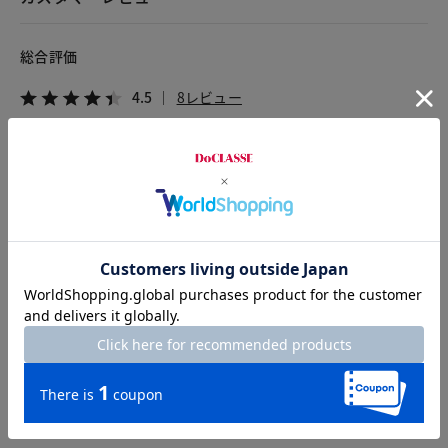
総合評価
4.5
8レビュー
2026.07.19
にゃんこ
身長154cm
体型普通
カラー：ブラック
サイズ：M
ラフにも綺麗系にもなるので良かったです
2026.07.10