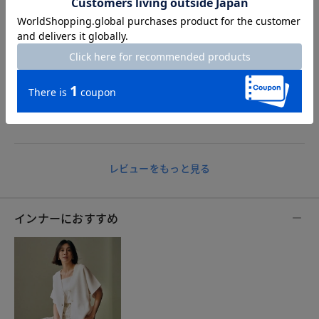
kirakira
身長158cm
体型小柄
カラー：ネイビー
サイズ：S
Sサイズネイビーを購入。
スパンコールのキラキラのおかげで暑い夏でも重くならないで
す。袖がゆったりしているので中に合わせるスタイルも選ばな
いので使いやすいと思います。
レビューをもっと見る
インナーにおすすめ