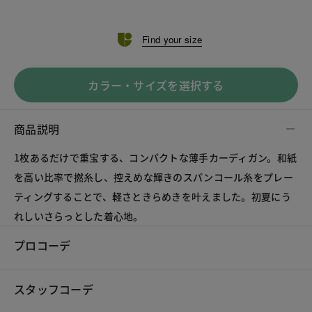
Find your size
カラー・サイズを選択する
商品説明
1枚あるだけで重宝する、コンパクトな薄手カーディガン。和紙
を高い比率で撚糸し、控えめな輝きのスパンコール糸をプレー
ティングすることで、軽さときらめきを叶えました。初夏にう
れしいさらっとした着心地。
プロコーデ
スタッフコーデ