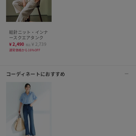
総針ニット・インナ
ースクエアタンク
¥
2,490
￥2,739
税込
通常価格から16%OFF
コーディネートにおすすめ