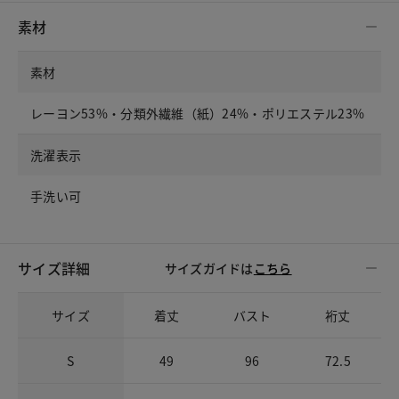
素材
素材
レーヨン53%・分類外繊維（紙）24%・ポリエステル23%
洗濯表示
手洗い可
サイズ詳細
サイズガイドは
こちら
サイズ
着丈
バスト
裄丈
S
49
96
72.5