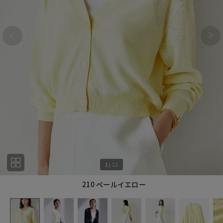
1
|
12
210 ペールイエロー
1
12