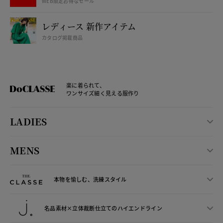
WEB限定お得なセール
レディース 新作アイテム
カタログ掲載商品
楽に着られて、
ワンサイズ細く見える服作り
LADIES
MENS
本物を愉しむ、洗練スタイル
名品素材×立体裁断仕立ての
ハイエンドライン