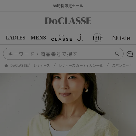
88時間限定セール
LADIES
MENS
DoCLASSE
レディース
レディース カーディガン一覧
スパンコールド