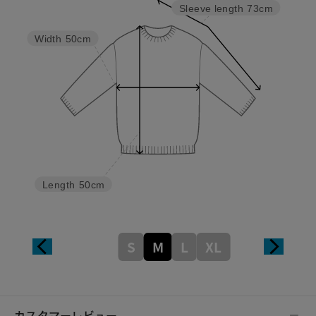
Sleeve length
73cm
Width
50cm
Length
50cm
S
M
L
XL
カスタマーレビュー