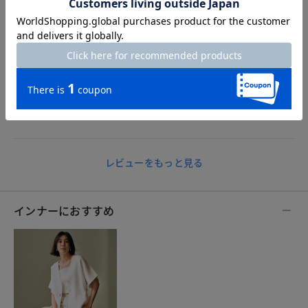
kirakira
身長158cm
体型小柄
カラー：ネイビー
サイズ：S
Sサイズネイビーを購入。
スパンコールのキラキラのおかげで暑い夏でも重くならないで
す。袖がゆったりしているので中に合わせるスタイルも選ばな
いので使いやすいと思います。
レビューをもっと見る
インナーにおすすめ