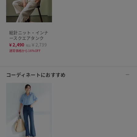
総針ニット・インナ
ースクエアタンク
¥
2,490
￥2,739
税込
通常価格から16%OFF
コーディネートにおすすめ