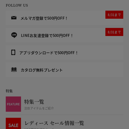
FOLLOW US
8/31まで
メルマガ登録で500円OFF！
8/31まで
LINEお友達登録で500円OFF！
アプリダウンロードで500円OFF！
カタログ無料プレゼント
特集
特集一覧
注目アイテムをご紹介
レディース セール情報一覧