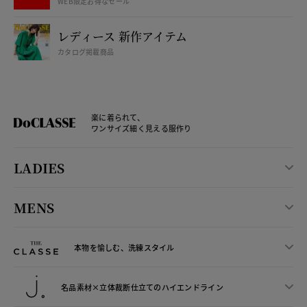
WEB限定お得なセール
レディース 新作アイテム
カタログ掲載商品
楽に着られて、
ワンサイズ細く見える服作り
LADIES
MENS
本物を愉しむ、洗練スタイル
名品素材×立体裁断仕立ての
ハイエンドライン