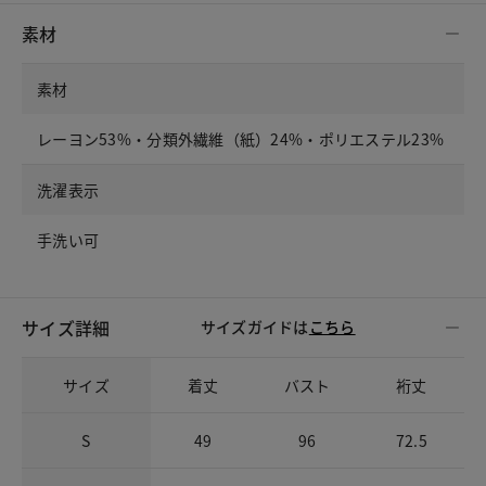
素材
素材
レーヨン53%・分類外繊維（紙）24%・ポリエステル23%
洗濯表示
手洗い可
サイズ詳細
サイズガイドは
こちら
サイズ
着丈
バスト
裄丈
S
49
96
72.5