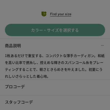
Find your size
カラー・サイズを選択する
商品説明
1枚あるだけで重宝する、コンパクトな薄手カーディガン。和紙
を高い比率で撚糸し、控えめな輝きのスパンコール糸をプレー
ティングすることで、軽さときらめきを叶えました。初夏にう
れしいさらっとした着心地。
プロコーデ
スタッフコーデ