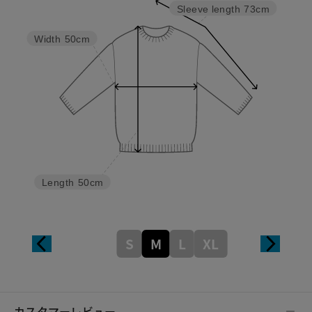
Sleeve length
73cm
Width
50cm
Length
50cm
S
M
L
XL
カスタマーレビュー