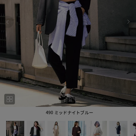
1
|
30
490 ミッドナイトブルー
1
30