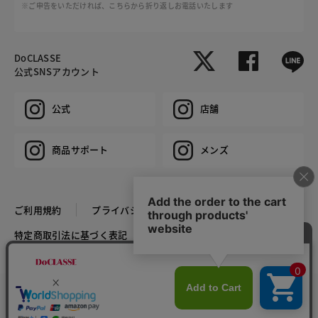
※ご申告をいただければ、こちらから折り返しお電話いたします
DoCLASSE
公式SNSアカウント
公式
店舗
商品サポート
メンズ
ご利用規約
プライバシーポリシー
特定商取引法に基づく表記
推奨環境
企業情報
COPYRIGHT © DoCLASSE ALL RIGHTS RESERVED.
カラー・サイズを選択する