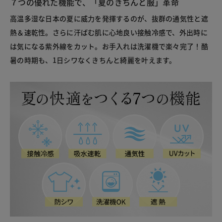
７つの優れた機能で、「夏のきちんと服」革命
高温多湿な日本の夏に威力を発揮するのが、抜群の通気性と遮
熱＆速乾性。さらに汗ばむ肌に心地良い接触冷感で、外出時に
は気になる紫外線をカット。お手入れは洗濯機で楽々完了！酷
暑の時期も、1日シワなくきちんと綺麗を叶えます。