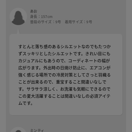
あお
身長：157cm
普段のサイズ：9号 着用サイズ：9号
すとんと落ち感のあるシルエットなのでもたつか
ずスッキリとしたシルエットです。きれい目にも
カジュアルにもあうので、コーディネートの幅が
広がります。外出時の日焼け防止に、エアコンが
強く感じる場所での冷房対策としてさっと羽織る
ことが出来るので、重宝すること間違いなしで
す。サラサラ涼しく、お洗濯も気軽にできるので
この夏大活躍することは間違いなしの必須アイテ
ムです。
ミンティ