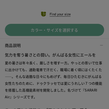
Find your size
カラー・サイズを選択する
商品説明
気力を奪う暑さとの闘い。がんばる女性にエールを
夏の暑さは年々長く、厳しさを増す一方。やっとの思いで仕事
に出かけても、通勤電車で汗だく、職場に着く頃にはくたくた
――。そんな過酷な日々にもめげず、毎日ひたむきにがんばる
女性たちのために、ドゥクラッセでは夏にうれしい７つの機能
を搭載した高機能素材を開発しました。名づけて『SARARI
Air』シリーズです。