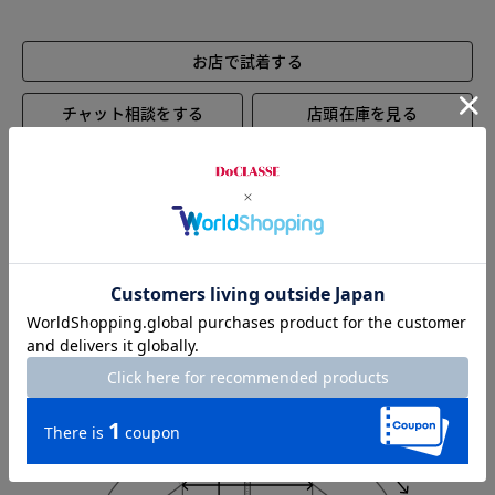
お店で試着する
チャット相談をする
店頭在庫を見る
Check the recommended size
Try this item on
Sleeve length
78.5cm
Width
51.5cm