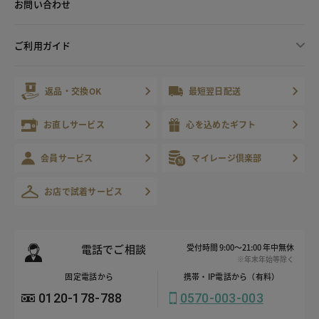
お問い合わせ
ご利用ガイド
返品・交換OK
最短翌日配送
お直しサービス
心を込めたギフト
会員サービス
マイレージ倶楽部
お店で試着サービス
電話でご相談
受付時間 9:00～21:00 年中無休
※年末年始等除く
固定電話から
携帯・IP電話から（有料）
0120-178-788
0570-003-003