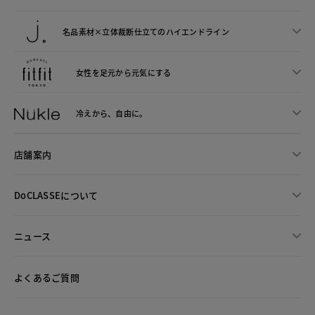
名品素材×立体裁断仕立ての
ハイエンドライン
女性を足元から
元気にする
冷えから、
自由に。
店舗案内
DoCLASSEについて
ニュース
よくあるご質問