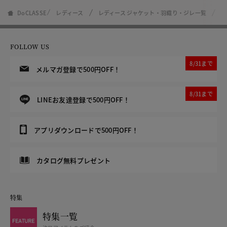
DoCLASSE
レディース
レディース ジャケット・羽織り・ジレ一覧
S
FOLLOW US
8/31まで
メルマガ登録で500円OFF！
8/31まで
LINEお友達登録で500円OFF！
アプリダウンロードで500円OFF！
カタログ無料プレゼント
特集
特集一覧