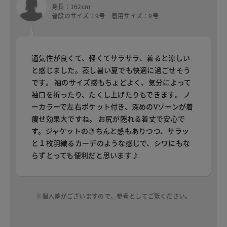
身長：162cm
普段のサイズ：9号 着用サイズ：9号
通気性が良くて、軽くてサラサラ、着ると涼しい
と感じました。蒸し暑い夏でも快適に過ごせそう
です。 袖のサイズ感もちょどよく、気分によって
袖口を折ったり、たくし上げたりもできます。 ノ
ーカラーで左右ポケット付き、深めのVゾーンが着
痩せ効果大ですね。 お尻が隠れる着丈で安心で
す。ジャケットのきちんと感もありつつ、サラッ
と１枚羽織るカーデのような感じで、シワにもな
らずとっても便利だと思います♪
※個人差がございますので、参考としてご覧ください。