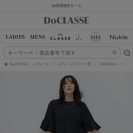
88時間限定セール
LADIES
MENS
DoCLASSE
レディース
レディース パンツ一覧
SARARI Air・ワイ