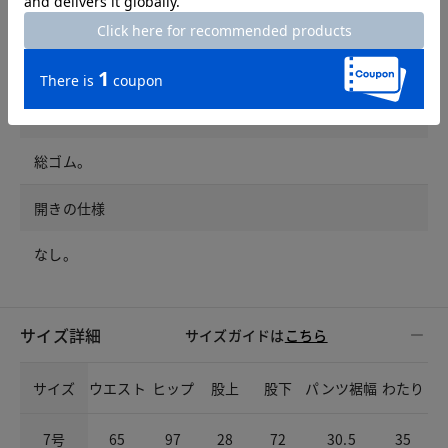
ポケット
前：左右ポケット。後ろ：左右ポケットは飾りです。
ウエスト仕様
総ゴム。
開きの仕様
なし。
サイズ詳細
サイズガイドは
こちら
サイズ
ウエスト
ヒップ
股上
股下
パンツ裾幅
わたり
7号
65
97
28
72
30.5
35