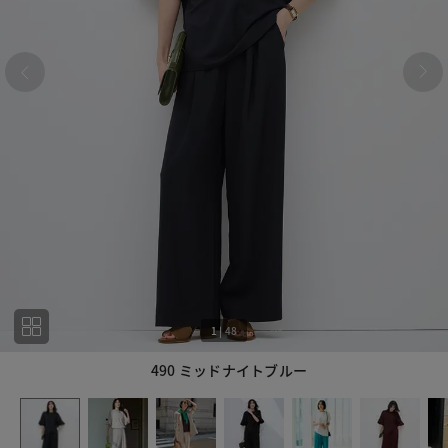
1
|
48
490 ミッドナイトブルー
1
48