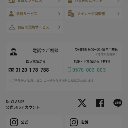
お直しサービス
心を込めたギフト
会員サービス
マイレージ倶楽部
お店で試着サービス
電話でご相談
受付時間 9:00～21:00 年中無休
※年末年始等除く
固定電話から
携帯・IP電話から（有料）
0120-178-788
0570-003-003
※ご申告をいただければ、こちらから折り返しお電話いたします
DoCLASSE
公式SNSアカウント
公式
店舗