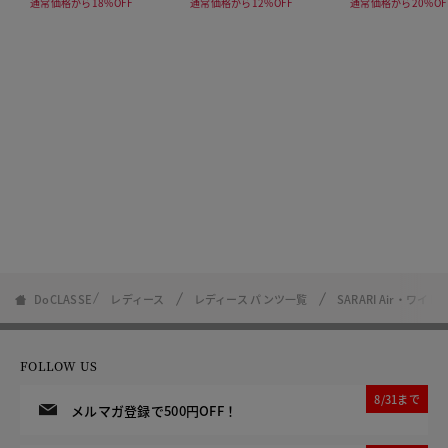
通常価格から18%OFF
通常価格から12%OFF
通常価格から20%OF
DoCLASSE
レディース
レディース パンツ一覧
SARARI Air・ワイ
FOLLOW US
8/31まで
メルマガ登録で500円OFF！