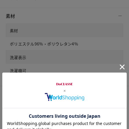
素材
素材
ポリエステル96%・ポリウレタン4%
洗濯表示
洗濯機可
アイテム詳細
裏地
なし。